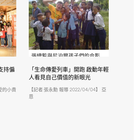
支持偏
「生命傳愛列車」開跑 啟動年輕
人看見自己價值的新眼光
愛的小貴
【記者:張永勳 報導 2022/04/04】 亞
恩