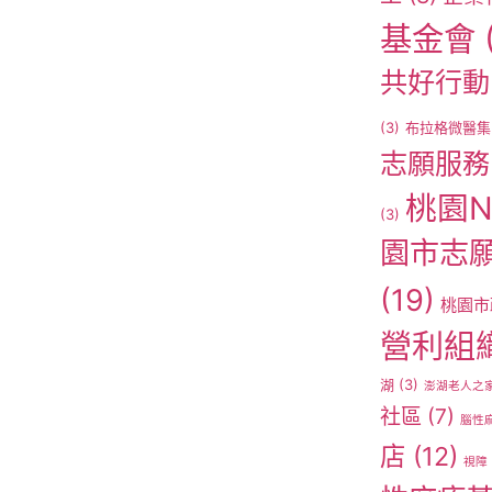
基金會
共好行動
(3)
布拉格微醫集
志願服務
桃園N
(3)
園市志
(19)
桃園市
營利組
湖
(3)
澎湖老人之
社區
(7)
腦性
店
(12)
視障