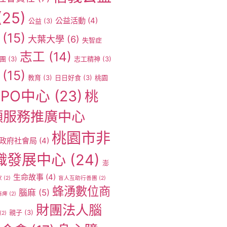
(25)
公益活動
(4)
公益
(3)
(15)
大葉大學
(6)
失智症
志工
(14)
團
(3)
志工精神
(3)
(15)
教育
(3)
日日好食
(3)
桃園
PO中心
(23)
桃
願服務推廣中心
桃園市非
政府社會局
(4)
織發展中心
(24)
澎
生命故事
(4)
家
(2)
盲人互助行善團
(2)
蜂湧數位商
腦麻
(5)
麻痺
(2)
財團法人腦
親子
(3)
(2)