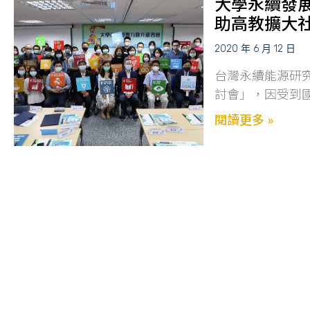
大學永續發展
助高教擴大
2020 年 6 月 12 日
台灣永續能源研
討會」，因受到
閱讀更多 »