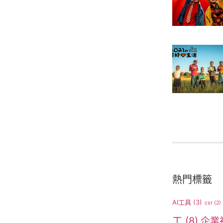
熱門標籤
AI工具
(3)
csr
(2)
工
(8)
企業