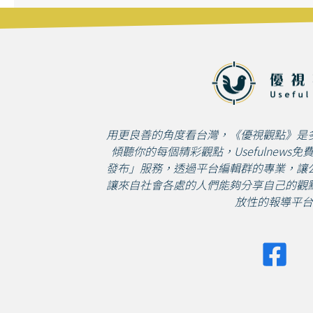
用更良善的角度看台灣，《優視觀點》是
傾聽你的每個精彩觀點，Usefulnews
發布」服務，透過平台編輯群的專業，讓
讓來自社會各處的人們能夠分享自己的觀
放性的報導平台