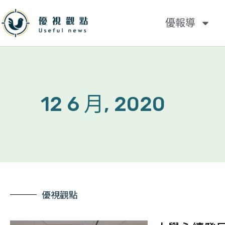
優報導
12 6 月, 2020
優視觀點