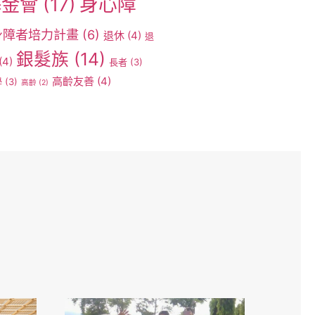
身心障
基金會
(17)
身障者培力計畫
(6)
退休
(4)
退
銀髮族
(14)
(4)
長者
(3)
高齡友善
(4)
學
(3)
高齡
(2)