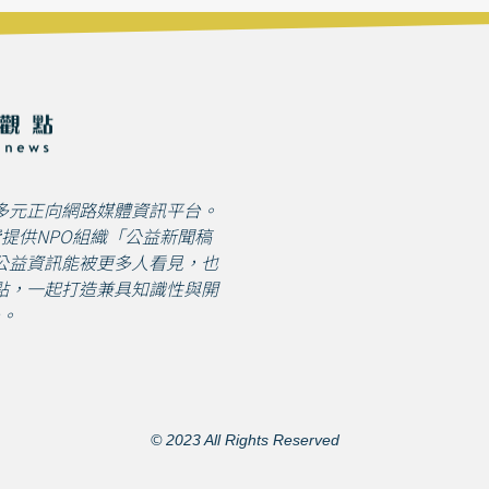
多元正向網路媒體資訊平台。
免費提供NPO組織「公益新聞稿
公益資訊能被更多人看見，也
點，一起打造兼具知識性與開
。
© 2023 All Rights Reserved