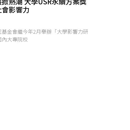
掀熱潮 大學USR永續方案獎
社會影響力
究基金會繼今年2月舉辦「大學影響力研
國內大專院校