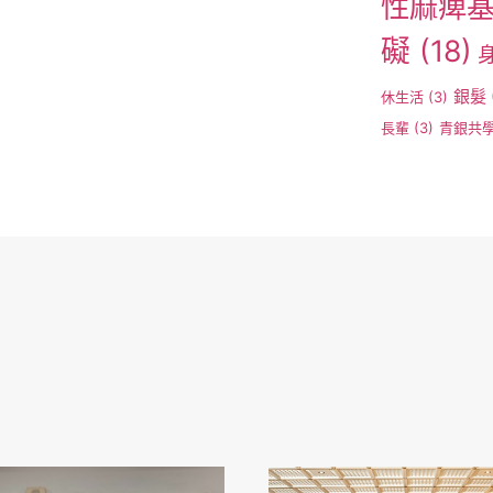
性麻痺
礙
(18)
銀髮
休生活
(3)
長輩
(3)
青銀共