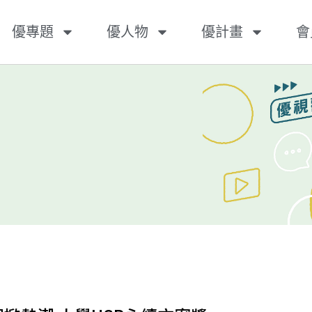
優專題
優人物
優計畫
會