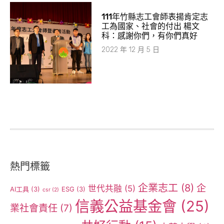
111年竹縣志工會師表揚肯定志
工為國家、社會的付出 楊文
科：感謝你們，有你們真好
2022 年 12 月 5 日
熱門標籤
企業志工
(8)
企
世代共融
(5)
AI工具
(3)
ESG
(3)
csr
(2)
信義公益基金會
(25)
業社會責任
(7)