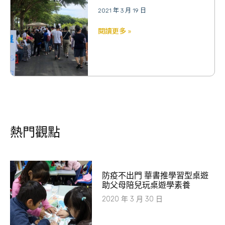
2021 年 3 月 19 日
閱讀更多 »
熱門觀點
​防疫不出門 華書推學習型桌遊
助父母陪兒玩桌遊學素養
2020 年 3 月 30 日