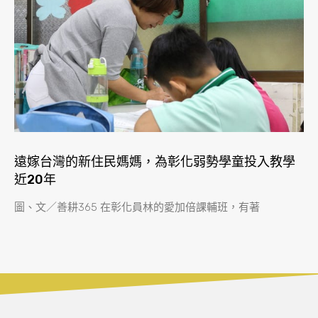
遠嫁台灣的新住民媽媽，為彰化弱勢學童投入教學
近20年
圖、文／善耕365 在彰化員林的愛加倍課輔班，有著