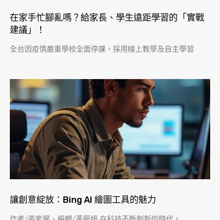
在家手忙腳亂嗎？給家長、學生遠距學習的「實戰
建議」！
全台因疫情嚴重學校全面停課，採用線上教學及自主學習
讓創意綻放：Bing AI 繪圖工具的魅力
作者/張紫馨、編輯/黃筱妍 在科技不斷創新的時代，