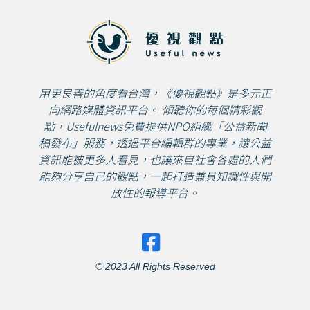
用更良善的角度看台灣，《優視觀點》是多元正
向網路媒體資訊平台。 傾聽你的每個精彩觀
點，Usefulnews免費提供NPO組織「公益新聞
稿發布」服務，透過平台編輯群的專業，讓公益
資訊能被更多人看見，也讓來自社會各處的人們
能夠分享自己的觀點，一起打造兼具知識性與開
放性的報導平台。
© 2023 All Rights Reserved