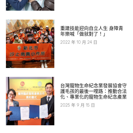
重建技能迎向自立人生 身障青
年樂喊「做就對了！」
2022 年 10 月 24 日
台灣寵物生命紀念業發展協會守
護毛孩的最後一哩路：推動合法
化、專業化的寵物生命紀念產業
2025 年 9 月 15 日