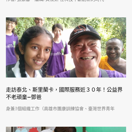
走訪泰北、斯里蘭卡，國際服務近３０年！公益界
不老頑童—鄧爸
身兼3個組織工作（高雄市團康訓練協會、臺灣世界青年