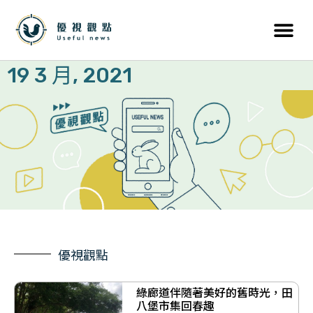
19 3 月, 2021
優視觀點
綠廊道伴隨著美好的舊時光，田
八堡市集回春趣