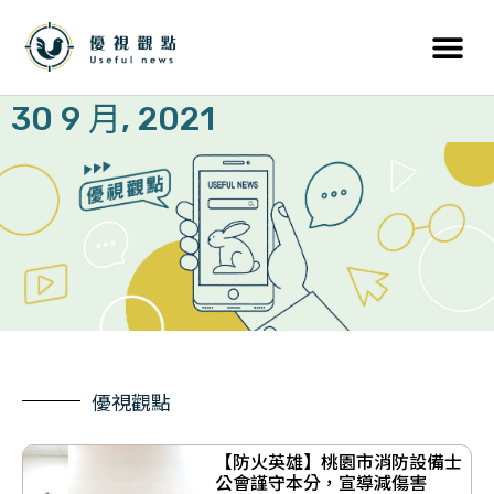
30 9 月, 2021
優視觀點
【防火英雄】桃園市消防設備士
公會謹守本分，宣導減傷害