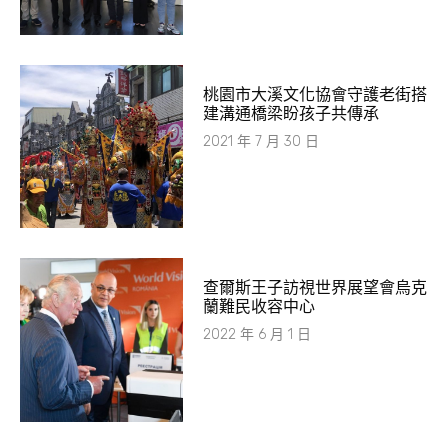
桃園市大溪文化協會守護老街搭
建溝通橋梁盼孩子共傳承
2021 年 7 月 30 日
查爾斯王子訪視世界展望會烏克
蘭難民收容中心
2022 年 6 月 1 日