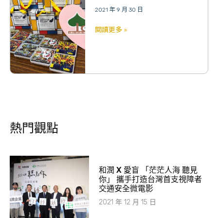
2021 年 9 月 30 日
閱讀更多 »
熱門觀點
和潤 X 愛盲 「茫茫人海 聽見
你」 攜手打造台灣首支視障者
交通安全微電影
2021 年 12 月 15 日