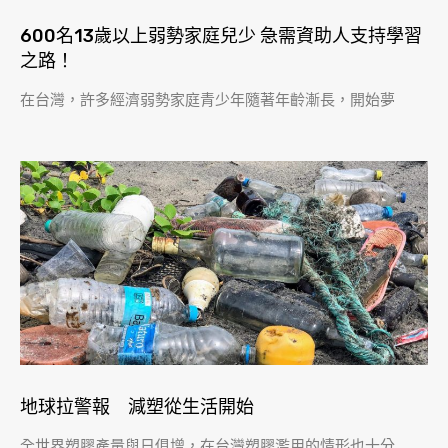
600名13歲以上弱勢家庭兒少 急需資助人支持學習
之路！
在台灣，許多經濟弱勢家庭青少年隨著年齡漸長，開始夢
地球拉警報 減塑從生活開始
全世界塑膠產量與日俱增，在台灣塑膠濫用的情形也十分