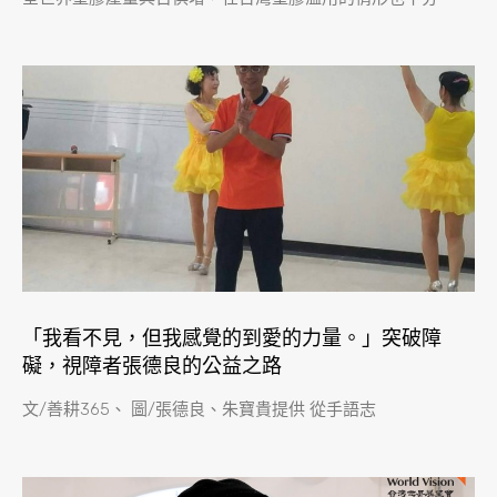
「我看不見，但我感覺的到愛的力量。」突破障
礙，視障者張德良的公益之路
文/善耕365、 圖/張德良、朱寶貴提供 從手語志