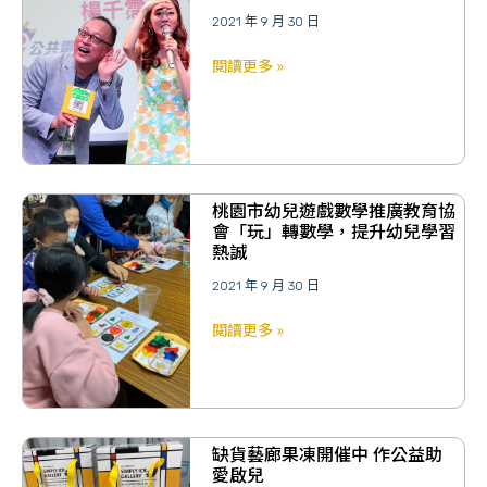
2021 年 9 月 30 日
閱讀更多 »
桃園市幼兒遊戲數學推廣教育協
會「玩」轉數學，提升幼兒學習
熱誠
2021 年 9 月 30 日
閱讀更多 »
缺貨藝廊果凍開催中 作公益助
愛啟兒