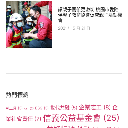
讓親子關係更密切 桃園市愛陪
伴親子教育協會促成親子活動機
會
2021 年 5 月 21 日
熱門標籤
企業志工
(8)
企
世代共融
(5)
AI工具
(3)
ESG
(3)
csr
(2)
信義公益基金會
(25)
業社會責任
(7)