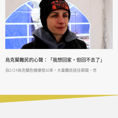
烏克蘭難民的心聲：「我想回家，但回不去了」
自2/24烏克蘭危機爆發以來，大量難民逃往鄰國，世