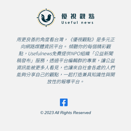
用更良善的角度看台灣，《優視觀點》是多元正
向網路媒體資訊平台。 傾聽你的每個精彩觀
點，Usefulnews免費提供NPO組織「公益新聞
稿發布」服務，透過平台編輯群的專業，讓公益
資訊能被更多人看見，也讓來自社會各處的人們
能夠分享自己的觀點，一起打造兼具知識性與開
放性的報導平台。
© 2023 All Rights Reserved