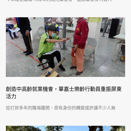
創造中高齡就業機會，畢嘉士樂齡行動員重振屏東
活力
從打拚多年的職場離開，原有身份的轉變或許讓不少人無