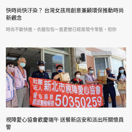
快時尚快汙染？ 台灣女孩用創意兼顧環保推動時尚
新觀念
時尚不斷快進，衣服包包一直更替已經是現今常態，但你
視障愛心協會歡慶端午 送餐新店安和派出所關懷員
警