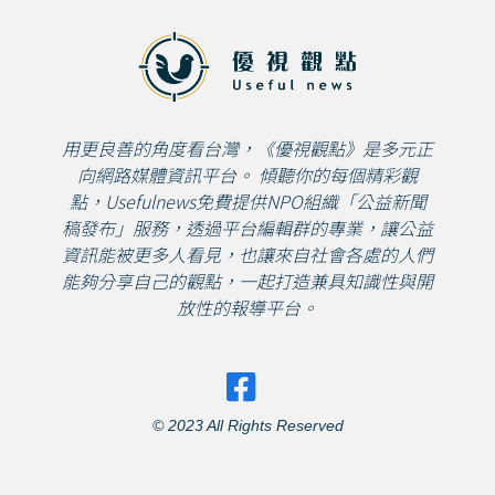
用更良善的角度看台灣，《優視觀點》是多元正
向網路媒體資訊平台。 傾聽你的每個精彩觀
點，Usefulnews免費提供NPO組織「公益新聞
稿發布」服務，透過平台編輯群的專業，讓公益
資訊能被更多人看見，也讓來自社會各處的人們
能夠分享自己的觀點，一起打造兼具知識性與開
放性的報導平台。
© 2023 All Rights Reserved