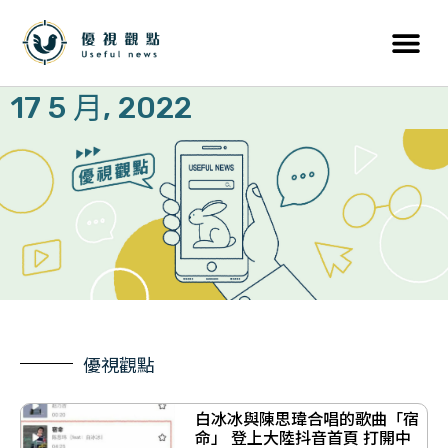
17 5 月, 2022
優視觀點
白冰冰與陳思瑋合唱的歌曲「宿
命」 登上大陸抖音首頁 打開中