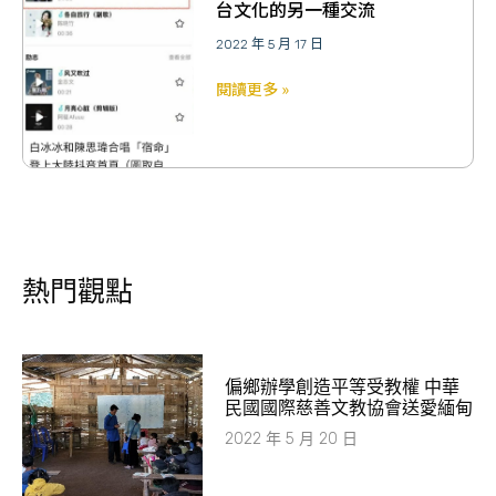
台文化的另一種交流
2022 年 5 月 17 日
閱讀更多 »
熱門觀點
​偏鄉辦學創造平等受教權 中華
民國國際慈善文教協會送愛緬甸
2022 年 5 月 20 日