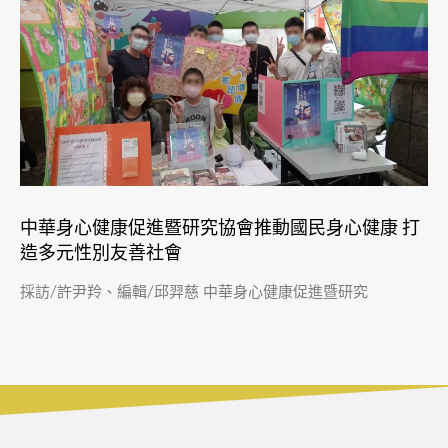
​中華身心健康促進暨研究協會推動國民身心健康 打
造多元性別友善社會
採訪/許尹羚、編輯/邱羿慈 中華身心健康促進暨研究