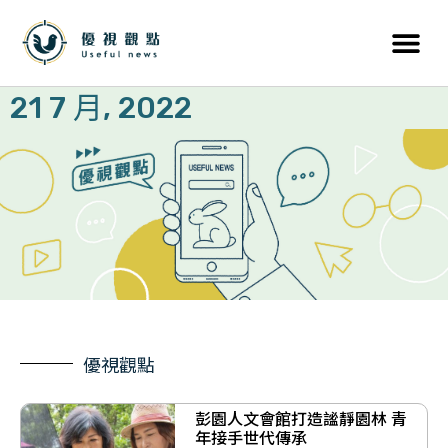
21 7 月, 2022
優視觀點
彭園人文會館打造謐靜園林 青
年接手世代傳承