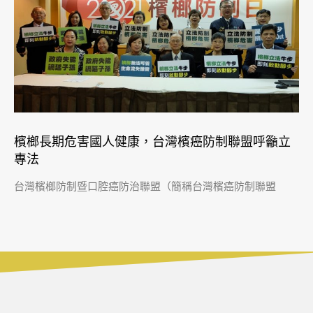
檳榔長期危害國人健康，台灣檳癌防制聯盟呼籲立
專法
台灣檳榔防制暨口腔癌防治聯盟（簡稱台灣檳癌防制聯盟