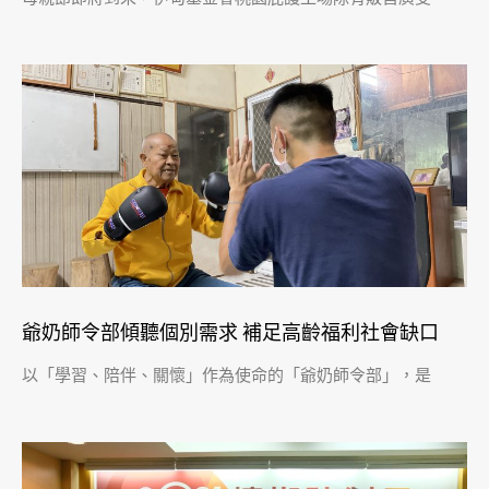
爺奶師令部傾聽個別需求 補足高齡福利社會缺口
以「學習、陪伴、關懷」作為使命的「爺奶師令部」，是