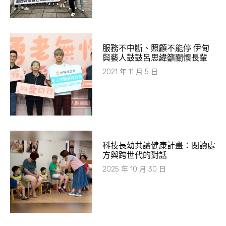
服務不中斷、照顧不能停 伊甸
與藝人鼓鼓呂思緯籲關懷長輩
2021 年 11 月 5 日
科技長幼共讀健康計畫：閱讀處
方與跨世代的對話
2025 年 10 月 30 日