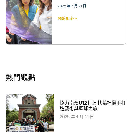
2022 年 7 月 21 日
閱讀更多 »
熱門觀點
協力南澳U12北上 扶輪社攜手打
造藝術與籃球之旅
2025 年 4 月 14 日