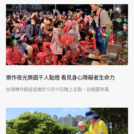
樂作夜光樂園千人點燈 看見身心障礙者生命力
台灣樂作創益協會於12月19日晚上五點，在桃園市風