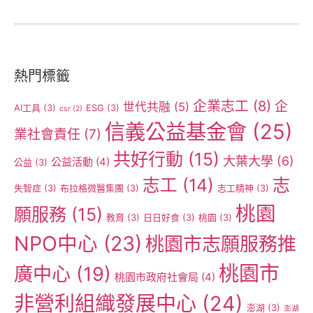
熱門標籤
企業志工
(8)
企
世代共融
(5)
AI工具
(3)
ESG
(3)
csr
(2)
信義公益基金會
(25)
業社會責任
(7)
共好行動
(15)
大葉大學
(6)
公益活動
(4)
公益
(3)
志工
(14)
志
失智症
(3)
布拉格微醫集團
(3)
志工精神
(3)
桃園
願服務
(15)
教育
(3)
日日好食
(3)
桃園
(3)
NPO中心
(23)
桃園市志願服務推
桃園市
廣中心
(19)
桃園市政府社會局
(4)
非營利組織發展中心
(24)
澎湖
(3)
澎湖