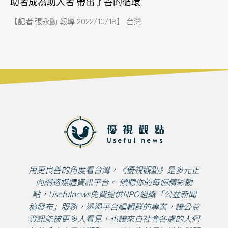
助者成為助人者 帶出了善的循環
【記者:張永勳 報導 2022/10/18】 台灣
用更良善的角度看台灣，《優視觀點》是多元正
向網路媒體資訊平台。 傾聽你的每個精彩觀
點，Usefulnews免費提供NPO組織「公益新聞
稿發布」服務，透過平台編輯群的專業，讓公益
資訊能被更多人看見，也讓來自社會各處的人們