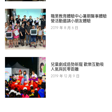
職業教育體驗中心暑期醫事體驗
營活動邀請小朋友體驗
2019 年 8 月 6 日
兒童劇成造勢新寵 歡樂互動吸
人氣與民零距離
2019 年 12 月 9 日