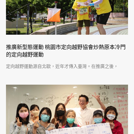
推廣新型態運動 桃園市定向越野協會炒熱原本冷門
的定向越野運動
定向越野運動源自北歐，近年才傳入臺灣。在推廣之後，