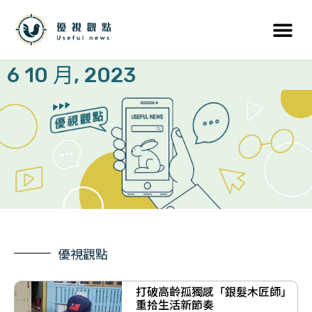
6 10 月, 2023
優視觀點
打破高齡孤獨感「銀髮木匠師」
重拾生活新節奏