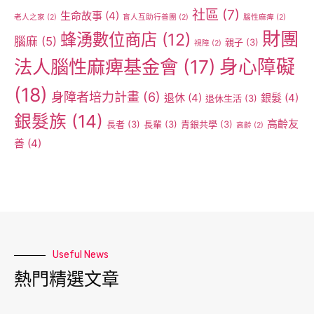
社區
(7)
生命故事
(4)
老人之家
(2)
盲人互助行善團
(2)
腦性麻痺
(2)
財團
蜂湧數位商店
(12)
腦麻
(5)
親子
(3)
視障
(2)
身心障礙
法人腦性麻痺基金會
(17)
(18)
身障者培力計畫
(6)
退休
(4)
銀髮
(4)
退休生活
(3)
銀髮族
(14)
高齡友
長者
(3)
長輩
(3)
青銀共學
(3)
高齡
(2)
善
(4)
Useful News
熱門精選文章