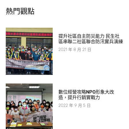
熱門觀點
提升社區自主防災能力 民生社
區串聯二社區聯合防汛實兵演練
2021 年 8 月 21 日
數位經營攻略NPO形象大改
造，提升行銷實戰力
2022 年 9 月 5 日