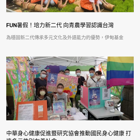
FUN暑假！培力新二代 向青農學習認識台灣
為穩固新二代傳承多元文化及外語能力的優勢，伊甸基金
​中華身心健康促進暨研究協會推動國民身心健康 打