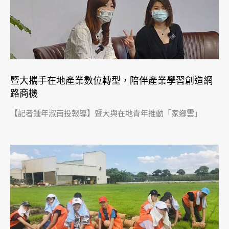
暨大攜手在地產業數位轉型，陪伴產業學習創造網
路商機
【記者鍾年淑南投報導】暨大與在地青年推動「家鄉雲」