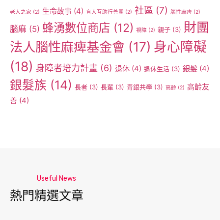
社區
(7)
生命故事
(4)
老人之家
(2)
盲人互助行善團
(2)
腦性麻痺
(2)
財團
蜂湧數位商店
(12)
腦麻
(5)
親子
(3)
視障
(2)
身心障礙
法人腦性麻痺基金會
(17)
(18)
身障者培力計畫
(6)
退休
(4)
銀髮
(4)
退休生活
(3)
銀髮族
(14)
高齡友
長者
(3)
長輩
(3)
青銀共學
(3)
高齡
(2)
善
(4)
Useful News
熱門精選文章