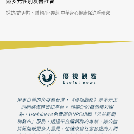
造多元性別友善社會
採訪/許尹羚、編輯/邱羿慈 中華身心健康促進暨研究
用更良善的角度看台灣，《優視觀點》是多元正
向網路媒體資訊平台。 傾聽你的每個精彩觀
點，Usefulnews免費提供NPO組織「公益新聞
稿發布」服務，透過平台編輯群的專業，讓公益
資訊能被更多人看見，也讓來自社會各處的人們