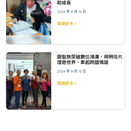
助成長
2024 年 8 月 15 日
閱讀更多 »
銀髮族突破數位鴻溝，用明信片
環遊世界、牽起跨國情誼
2024 年 8 月 15 日
閱讀更多 »