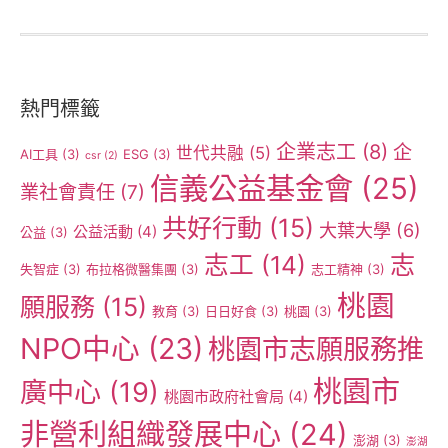
熱門標籤
企業志工
(8)
企
世代共融
(5)
AI工具
(3)
ESG
(3)
csr
(2)
信義公益基金會
(25)
業社會責任
(7)
共好行動
(15)
大葉大學
(6)
公益活動
(4)
公益
(3)
志工
(14)
志
失智症
(3)
布拉格微醫集團
(3)
志工精神
(3)
桃園
願服務
(15)
教育
(3)
日日好食
(3)
桃園
(3)
NPO中心
(23)
桃園市志願服務推
桃園市
廣中心
(19)
桃園市政府社會局
(4)
非營利組織發展中心
(24)
澎湖
(3)
澎湖