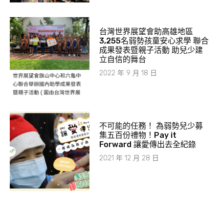
台灣世界展望會助高雄地區
3,255名弱勢孩童安心求學 聯合
成果發表暨親子活動 助兒少建
立自信的舞台
2022 年 9 月 18 日
不可能的任務！ 為弱勢兒少募
集五百份禮物！Pay it
Forward 讓愛傳出去全紀錄
2021 年 12 月 28 日