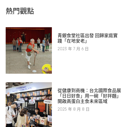
熱門觀點
青銀食堂社區出發 回歸家庭實
踐「在地安老」
2023 年 7 月 6 日
從健康到商機：台北國際食品展
「日日好食」用一碗「好拌麵」
開啟高蛋白主食未來區域
2025 年 8 月 8 日