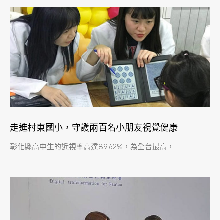
走進村東國小，守護兩百名小朋友視覺健康
彰化縣高中生的近視率高達89.62%，為全台最高，