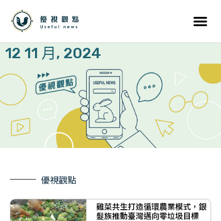
12 11 月, 2024
優視觀點
雞菜共生打造循環農業模式，銀
髮族推動臺灣邁向零垃圾目標