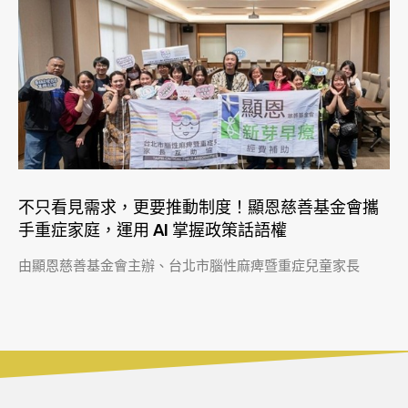
不只看見需求，更要推動制度！顯恩慈善基金會攜
手重症家庭，運用 AI 掌握政策話語權
由顯恩慈善基金會主辦、台北市腦性麻痺暨重症兒童家長