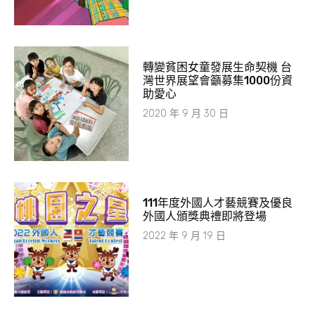
轉變貧困女童發展生命契機 台
灣世界展望會籲募集1000份資
助愛心
2020 年 9 月 30 日
111年度外國人才藝競賽及優良
外國人頒獎典禮即將登場
2022 年 9 月 19 日