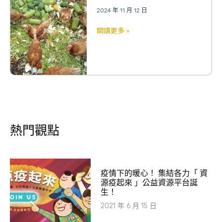
2024 年 11 月 12 日
閱讀更多 »
熱門觀點
疫情下的暖心！ 集結各力「 資
源疫起來 」公益資源平台誕
生！
2021 年 6 月 15 日