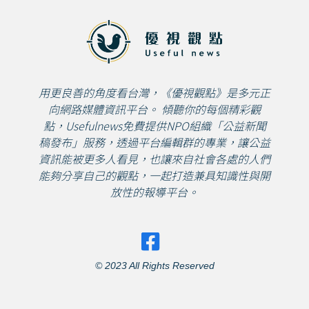
用更良善的角度看台灣，《優視觀點》是多元正
向網路媒體資訊平台。 傾聽你的每個精彩觀
點，Usefulnews免費提供NPO組織「公益新聞
稿發布」服務，透過平台編輯群的專業，讓公益
資訊能被更多人看見，也讓來自社會各處的人們
能夠分享自己的觀點，一起打造兼具知識性與開
放性的報導平台。
© 2023 All Rights Reserved