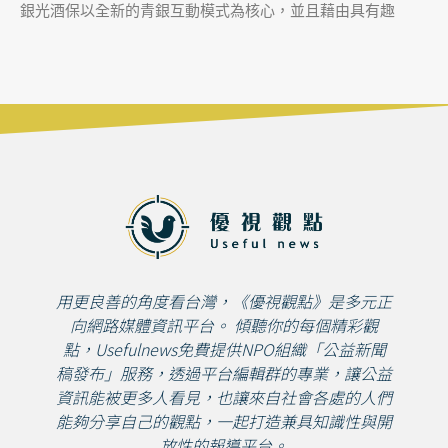
銀光酒保以全新的青銀互動模式為核心，並且藉由具有趣
用更良善的角度看台灣，《優視觀點》是多元正
向網路媒體資訊平台。 傾聽你的每個精彩觀
點，Usefulnews免費提供NPO組織「公益新聞
稿發布」服務，透過平台編輯群的專業，讓公益
資訊能被更多人看見，也讓來自社會各處的人們
能夠分享自己的觀點，一起打造兼具知識性與開
放性的報導平台。