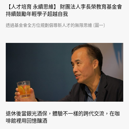
【人才培育 永續思維】 財團法人李長榮教育基金會
持續鼓勵年輕學子超越自我
透過基金會全方位規劃倡導新人才的無限思維 (圖一)
退休後當銀光酒保，體驗不一樣的跨代交流，在咖
啡館裡用回憶釀酒