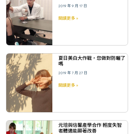
2019 年 9 月 17 日
閱讀更多 »
夏日美白大作戰，您做對防曬了
嗎
2019 年 7 月 27 日
閱讀更多 »
元培與信馨產學合作 輕度失智
者體適能顯著改善