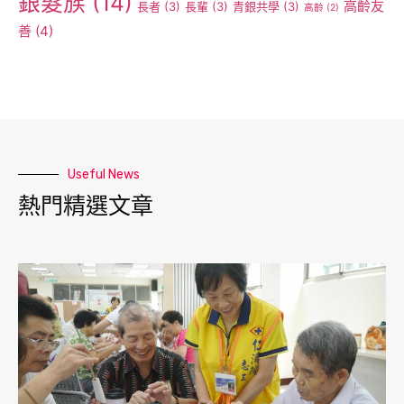
銀髮族
(14)
高齡友
長者
(3)
長輩
(3)
青銀共學
(3)
高齡
(2)
善
(4)
Useful News
熱門精選文章