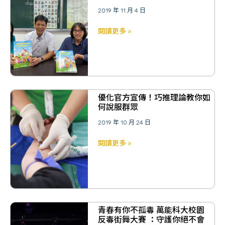
2019 年 11 月 4 日
閱讀更多 »
優化官方宣傳！巧推理論教你如
何說服群眾
2019 年 10 月 24 日
閱讀更多 »
青春有你不孤毒 萬能科大校園
反毒街舞大賽 ：守護你絕不會