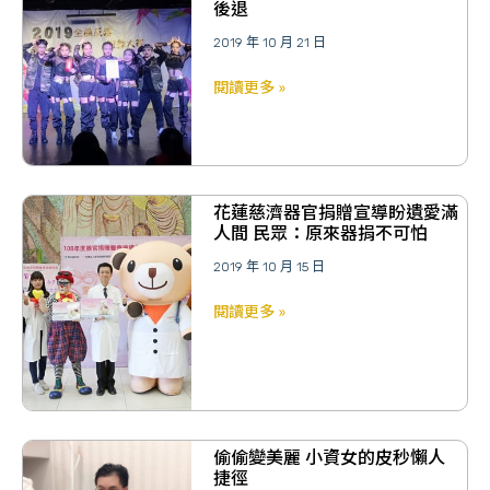
後退
2019 年 10 月 21 日
閱讀更多 »
花蓮慈濟器官捐贈宣導盼遺愛滿
人間 民眾：原來器捐不可怕
2019 年 10 月 15 日
閱讀更多 »
偷偷變美麗 小資女的皮秒懶人
捷徑