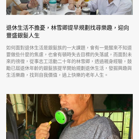
退休生活不擔憂，林雪卿提早規劃找尋樂趣，迎向
豐盛銀髮人生
如何面對退休生活是銀髮族的一大課題，會有一覺醒來不知道
要做些什麼的焦慮，也會有頓時失去目標的失落感，而面對未
來的徬徨，從事志工活動二十年的林雪卿，透過親身經驗，鼓
勵已屆退休年齡的銀髮族提早開始規劃退休生活，發掘興趣與
生活樂趣，找到自我價值，過上快樂的老年人生。