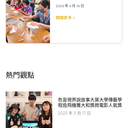
2026 年 6 月 16 日
閱讀更多 »
熱門觀點
色盲視界說故事大葉大學傳藝學
程造飛機獲大和獎微電影人氣獎
2023 年 3 月 17 日