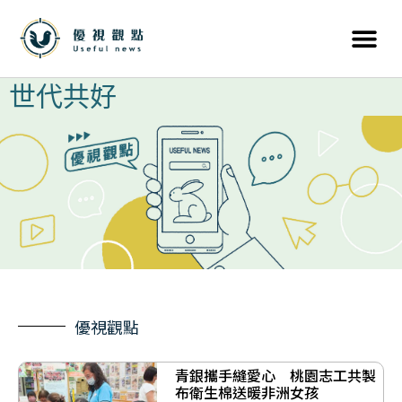
世代共好
優視觀點
青銀攜手縫愛心 桃園志工共製
布衛生棉送暖非洲女孩