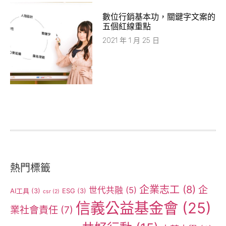
數位行銷基本功，關鍵字文案的
五個紅線重點
2021 年 1 月 25 日
熱門標籤
企業志工
(8)
企
世代共融
(5)
AI工具
(3)
ESG
(3)
csr
(2)
信義公益基金會
(25)
業社會責任
(7)