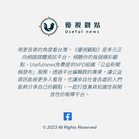
用更良善的角度看台灣，《優視觀點》是多元正
向網路媒體資訊平台。 傾聽你的每個精彩觀
點，Usefulnews免費提供NPO組織「公益新聞
稿發布」服務，透過平台編輯群的專業，讓公益
資訊能被更多人看見，也讓來自社會各處的人們
能夠分享自己的觀點，一起打造兼具知識性與開
放性的報導平台。
© 2023 All Rights Reserved