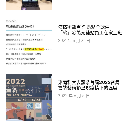
疫情衝擊百業 點點全球佛
「薪」發萬元補貼員工在家上班
2021 年 5 月 31 日
東南科大表藝系首屆2022音舞
雲端藝術節呈現疫情下的溫度
2022 年 6 月 5 日