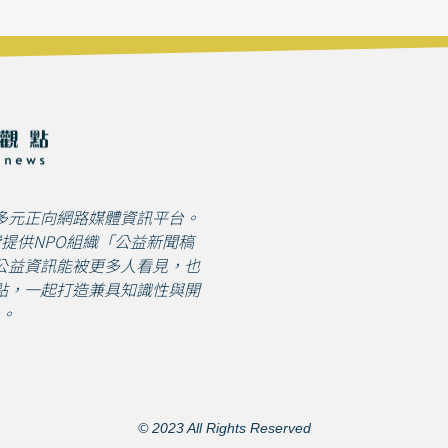
多元正向網路媒體資訊平台。
免費提供NPO組織「公益新聞稿
公益資訊能被更多人看見，也
點，一起打造兼具知識性與開
。
© 2023 All Rights Reserved