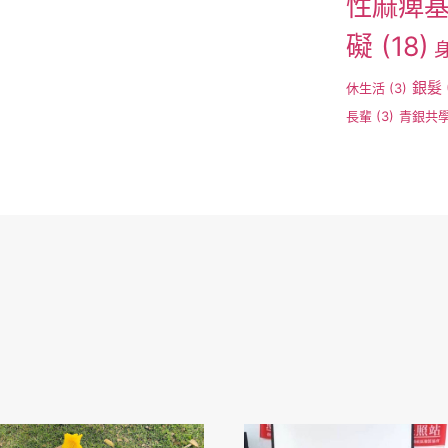
性麻痺
礙
(18)
銀髮
休生活
(3)
長輩
(3)
青銀共