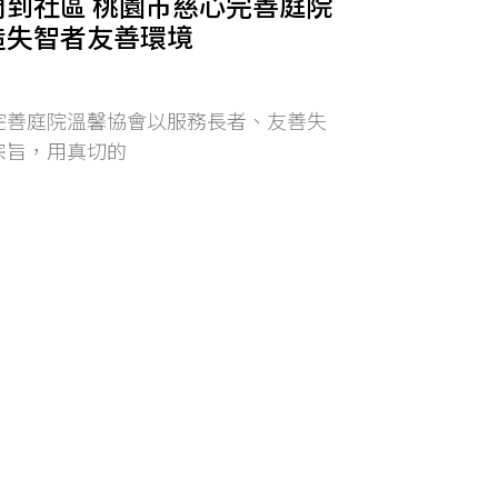
門到社區 桃園市慈心完善庭院
造失智者友善環境
庭院溫馨協會以服務長者、友善失
宗旨，用真切的