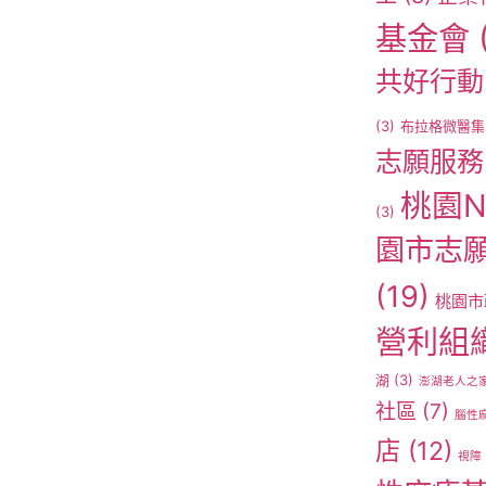
基金會
共好行動
(3)
布拉格微醫集
志願服務
桃園N
(3)
園市志
(19)
桃園市
營利組
湖
(3)
澎湖老人之
社區
(7)
腦性
店
(12)
視障