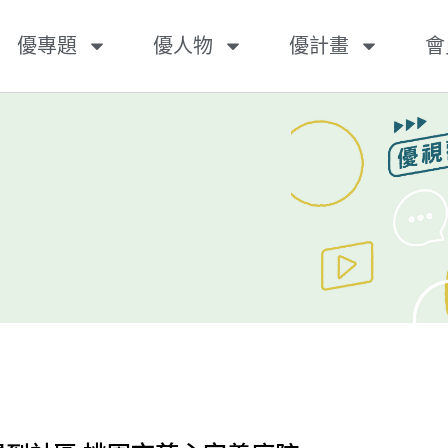
優專題
優人物
優計畫
會