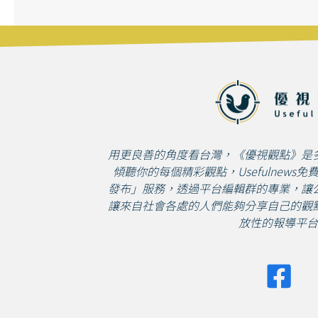
用更良善的角度看台灣，《優視觀點》是
傾聽你的每個精彩觀點，Usefulnews
發布」服務，透過平台編輯群的專業，讓
讓來自社會各處的人們能夠分享自己的觀
放性的報導平台