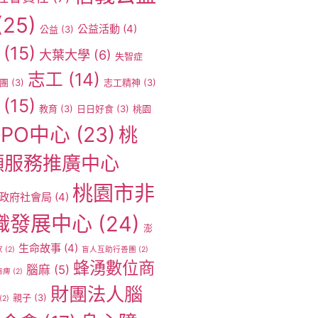
(25)
公益活動
(4)
公益
(3)
(15)
大葉大學
(6)
失智症
志工
(14)
團
(3)
志工精神
(3)
(15)
教育
(3)
日日好食
(3)
桃園
PO中心
(23)
桃
願服務推廣中心
桃園市非
政府社會局
(4)
織發展中心
(24)
澎
生命故事
(4)
家
(2)
盲人互助行善團
(2)
蜂湧數位商
腦麻
(5)
麻痺
(2)
財團法人腦
親子
(3)
(2)