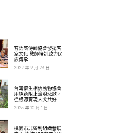
​客語薪傳師協會發揚客
家文化 教師培訓致力民
族傳承
2022 年 9 月 23 日
台灣懷生相信動物協會
用絕育阻止流浪悲歌，
從根源實現人犬共好
2025 年 10 月 1 日
桃園市非營利組織發展