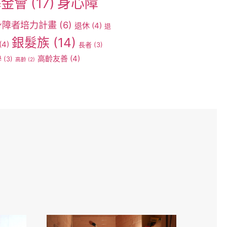
身心障
基金會
(17)
身障者培力計畫
(6)
退休
(4)
退
銀髮族
(14)
(4)
長者
(3)
高齡友善
(4)
學
(3)
高齡
(2)