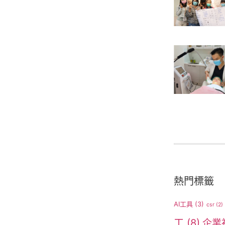
熱門標籤
AI工具
(3)
csr
(2)
工
(8)
企業