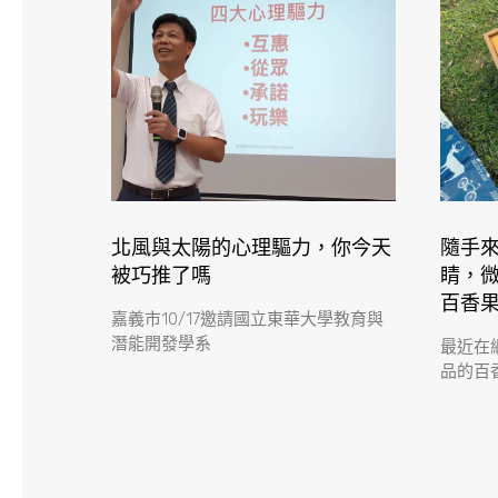
北風與太陽的心理驅力，你今天
隨手
被巧推了嗎
睛，
百香
嘉義市10/17邀請國立東華大學教育與
潛能開發學系
最近在
品的百