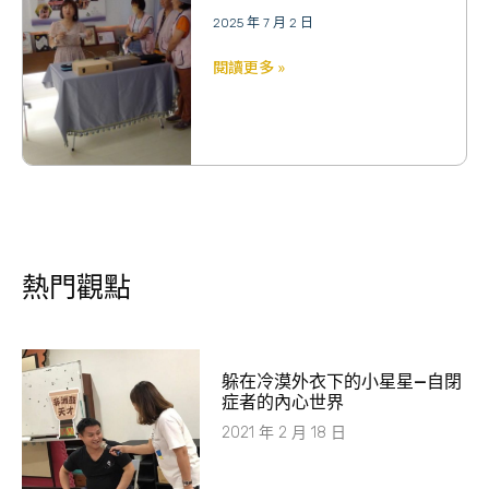
2025 年 7 月 2 日
閱讀更多 »
熱門觀點
躲在冷漠外衣下的小星星—自閉
症者的內心世界
2021 年 2 月 18 日