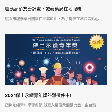
​響應高齡友善計畫，誠泰藥局在地服務
桃園市誠泰藥局關懷在地高齡化，為了提供在地長者貼心
2021傑出永續青年獎熱烈徵件中!
塑造永續青年學習典範 凝聚永續傳承關鍵力量，由台灣