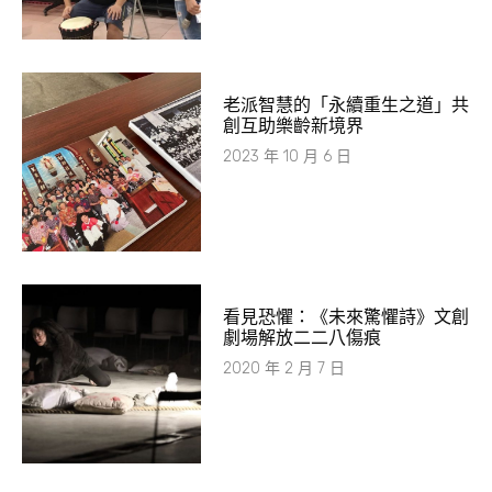
老派智慧的「永續重生之道」共
創互助樂齡新境界
2023 年 10 月 6 日
看見恐懼：《未來驚懼詩》文創
劇場解放二二八傷痕
2020 年 2 月 7 日