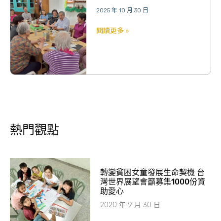
2025 年 10 月 30 日
閱讀更多 »
熱門觀點
轉變貧困女童發展生命契機 台
灣世界展望會籲募集1000份資
助愛心
2020 年 9 月 30 日