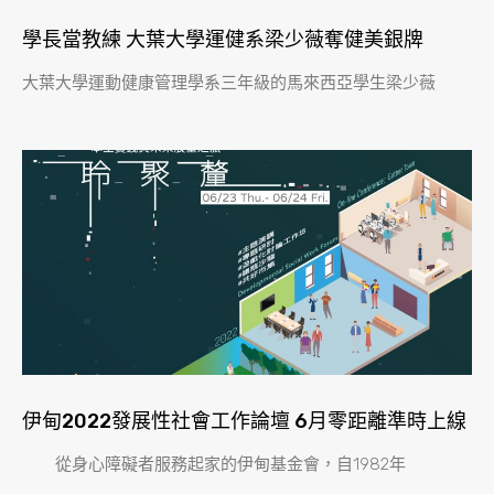
學長當教練 大葉大學運健系梁少薇奪健美銀牌
大葉大學運動健康管理學系三年級的馬來西亞學生梁少薇
伊甸2022發展性社會工作論壇 6月零距離準時上線
從身心障礙者服務起家的伊甸基金會，自1982年