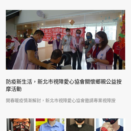
防疫新生活，新北市視障愛心協會​關懷鄉親公益按
摩活動
開春暖疫情漸解封，新北市視障愛心協會邀請專業視障按