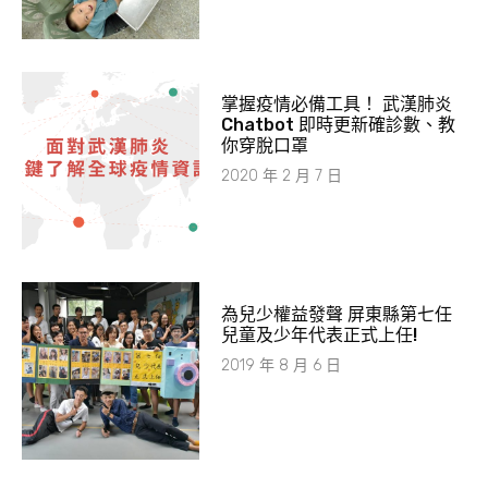
掌握疫情必備工具！ 武漢肺炎
Chatbot 即時更新確診數、教
你穿脫口罩
2020 年 2 月 7 日
為兒少權益發聲 屏東縣第七任
兒童及少年代表正式上任!
2019 年 8 月 6 日