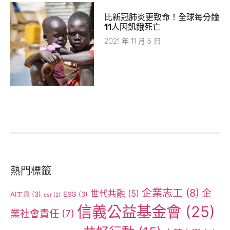
比新冠肺炎更致命！全球每分鐘
11人因飢餓死亡
2021 年 11 月 5 日
熱門標籤
企業志工
(8)
企
世代共融
(5)
AI工具
(3)
ESG
(3)
csr
(2)
信義公益基金會
(25)
業社會責任
(7)