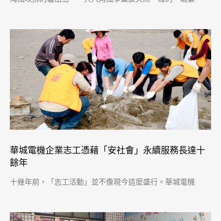
華城電機企業志工憑藉「安社會」永續服務長達十
餘年
十幾年前，「志工活動」並不像現今這麼盛行。華城電機