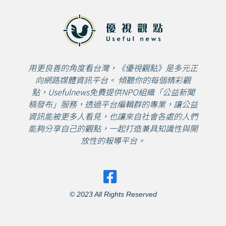
用更良善的角度看台灣，《優視觀點》是多元正
向網路媒體資訊平台。 傾聽你的每個精彩觀
點，Usefulnews免費提供NPO組織「公益新聞
稿發布」服務，透過平台編輯群的專業，讓公益
資訊能被更多人看見，也讓來自社會各處的人們
能夠分享自己的觀點，一起打造兼具知識性與開
放性的報導平台。
© 2023 All Rights Reserved