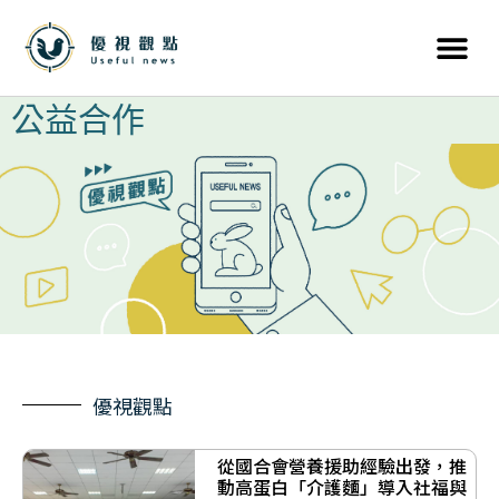
公益合作
優視觀點
從國合會營養援助經驗出發，推
動高蛋白「介護麵」導入社福與