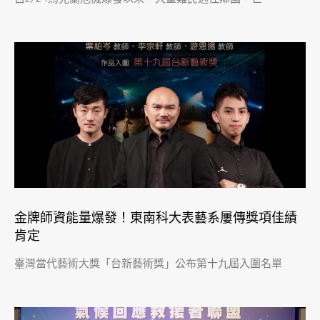
金牌師資能量爆發！東南科大表藝系屢傳獎項佳績
肯定
臺灣當代藝術大獎「台新藝術獎」公布第十九屆入圍名單