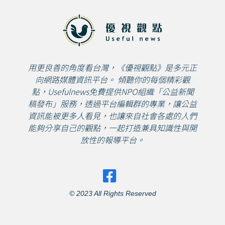
用更良善的角度看台灣，《優視觀點》是多元正
向網路媒體資訊平台。 傾聽你的每個精彩觀
點，Usefulnews免費提供NPO組織「公益新聞
稿發布」服務，透過平台編輯群的專業，讓公益
資訊能被更多人看見，也讓來自社會各處的人們
能夠分享自己的觀點，一起打造兼具知識性與開
放性的報導平台。
© 2023 All Rights Reserved