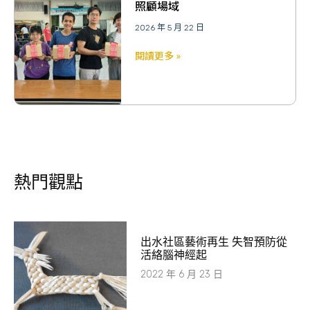
照顧場域
2026 年 5 月 22 日
閱讀更多 »
熱門觀點
出水社區藝術再生 失智預防從
活絡腦神經起
2022 年 6 月 23 日