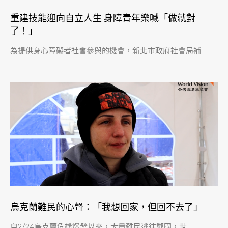
重建技能迎向自立人生 身障青年樂喊「做就對
了！」
為提供身心障礙者社會參與的機會，新北市政府社會局補
烏克蘭難民的心聲：「我想回家，但回不去了」
自2/24烏克蘭危機爆發以來，大量難民逃往鄰國，世