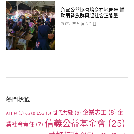
角聲公益協會培育在地青年 輔
助弱勢族群興起社會正能量
2022 年 5 月 20 日
熱門標籤
企業志工
(8)
企
世代共融
(5)
AI工具
(3)
ESG
(3)
csr
(2)
信義公益基金會
(25)
業社會責任
(7)