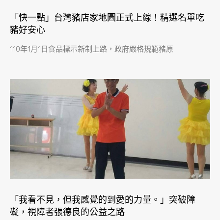
「快一點」台灣豬店家地圖正式上線！精選名單吃
豬好安心
110年1月1日食品標示新制上路，政府嚴格規範豬原
「我看不見，但我感覺的到愛的力量。」突破障
礙，視障者張德良的公益之路