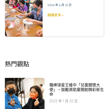
2026 年 6 月 16 日
閱讀更多 »
熱門觀點
職棒球星王維中「兒童關懷大
使」，鼓勵資助童開創精彩新生
命
2022 年 1 月 22 日