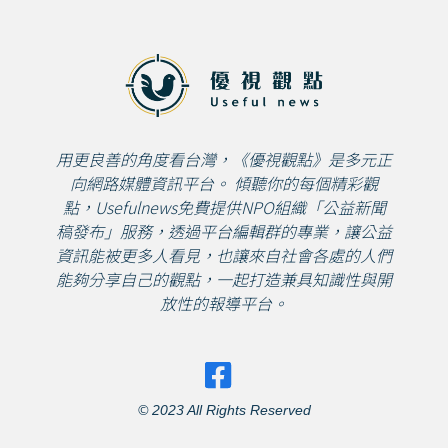
用更良善的角度看台灣，《優視觀點》是多元正
向網路媒體資訊平台。 傾聽你的每個精彩觀
點，Usefulnews免費提供NPO組織「公益新聞
稿發布」服務，透過平台編輯群的專業，讓公益
資訊能被更多人看見，也讓來自社會各處的人們
能夠分享自己的觀點，一起打造兼具知識性與開
放性的報導平台。
© 2023 All Rights Reserved