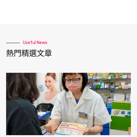
Useful News
熱門精選文章