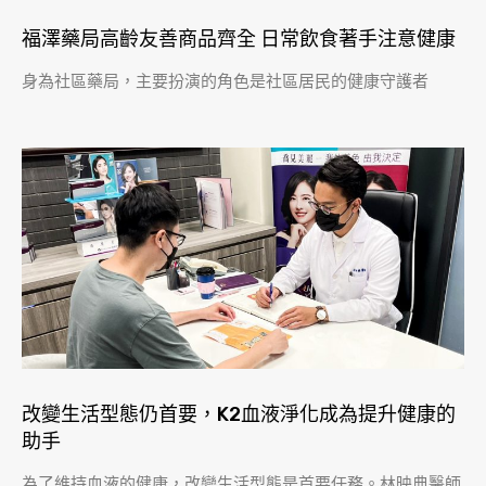
福澤藥局高齡友善商品齊全 日常飲食著手注意健康
身為社區藥局，主要扮演的角色是社區居民的健康守護者
改變生活型態仍首要，K2血液淨化成為提升健康的
助手
為了維持血液的健康，改變生活型態是首要任務。林映典醫師