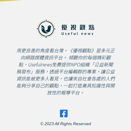
用更良善的角度看台灣，《優視觀點》是多元正
向網路媒體資訊平台。 傾聽你的每個精彩觀
點，Usefulnews免費提供NPO組織「公益新聞
稿發布」服務，透過平台編輯群的專業，讓公益
資訊能被更多人看見，也讓來自社會各處的人們
能夠分享自己的觀點，一起打造兼具知識性與開
放性的報導平台。
© 2023 All Rights Reserved