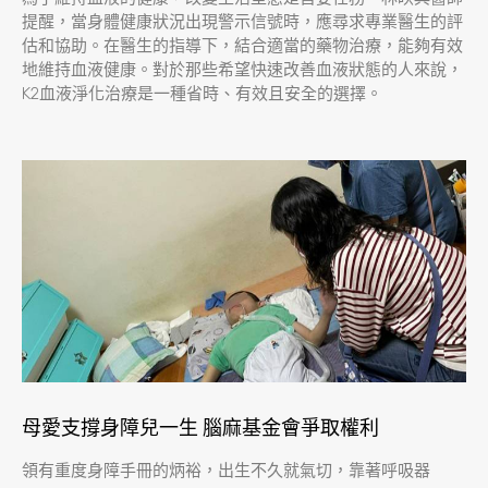
提醒，當身體健康狀況出現警示信號時，應尋求專業醫生的評
估和協助。在醫生的指導下，結合適當的藥物治療，能夠有效
地維持血液健康。對於那些希望快速改善血液狀態的人來說，
K2血液淨化治療是一種省時、有效且安全的選擇。
母愛支撐身障兒一生 腦麻基金會爭取權利
領有重度身障手冊的炳裕，出生不久就氣切，靠著呼吸器