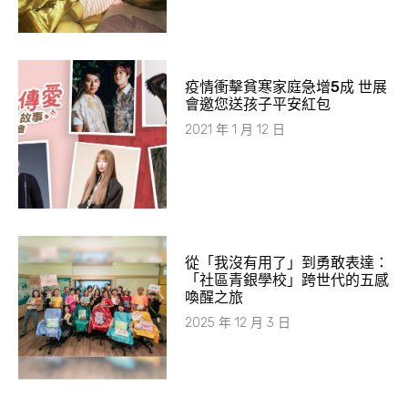
疫情衝擊貧寒家庭急增5成 世展
會邀您送孩子平安紅包
2021 年 1 月 12 日
從「我沒有用了」到勇敢表達：
「社區青銀學校」跨世代的五感
喚醒之旅
2025 年 12 月 3 日