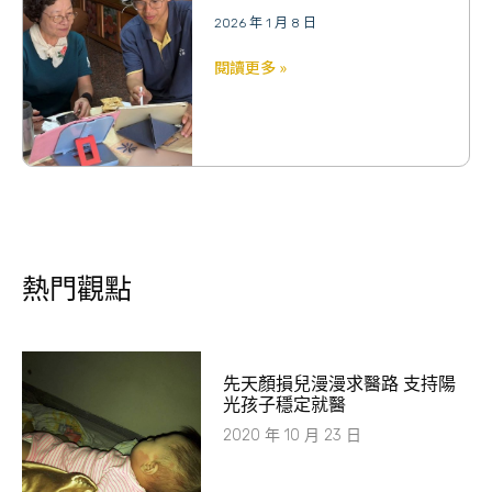
2026 年 1 月 8 日
閱讀更多 »
熱門觀點
先天顏損兒漫漫求醫路 支持陽
光孩子穩定就醫
2020 年 10 月 23 日