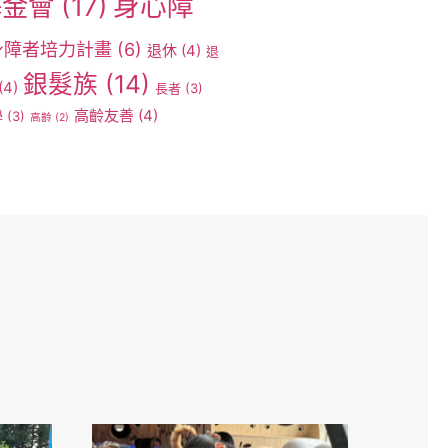
身心障
基金會
(17)
身障者培力計畫
(6)
退休
(4)
退
銀髮族
(14)
(4)
長者
(3)
高齡友善
(4)
學
(3)
高齡
(2)