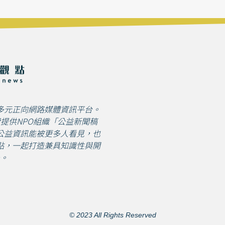
多元正向網路媒體資訊平台。
免費提供NPO組織「公益新聞稿
公益資訊能被更多人看見，也
點，一起打造兼具知識性與開
。
© 2023 All Rights Reserved