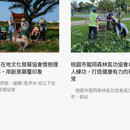
下在地文化發展協會懷抱理
桃園市龍岡森林氣功協會
鄉，用創意顛覆印象
人練功，打造健康有力的
常
邱羿慈、編輯/詹尹州 伯公下在
發展協會
桃園市龍岡森林氣功協會成立
年，起初