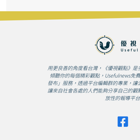
用更良善的角度看台灣，《優視觀點》是
傾聽你的每個精彩觀點，Usefulnews
發布」服務，透過平台編輯群的專業，讓
讓來自社會各處的人們能夠分享自己的觀
放性的報導平台