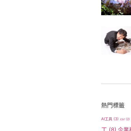
熱門標籤
AI工具
(3)
csr
(2)
工
(8)
企業