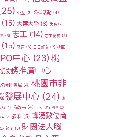
(25)
公益活動
(4)
公益
(3)
(15)
大葉大學
(6)
失智症
志工
(14)
團
(3)
志工精神
(3)
(15)
教育
(3)
日日好食
(3)
桃園
PO中心
(23)
桃
願服務推廣中心
桃園市非
政府社會局
(4)
織發展中心
(24)
澎
生命故事
(4)
家
(2)
盲人互助行善團
(2)
蜂湧數位商
腦麻
(5)
麻痺
(2)
財團法人腦
親子
(3)
(2)