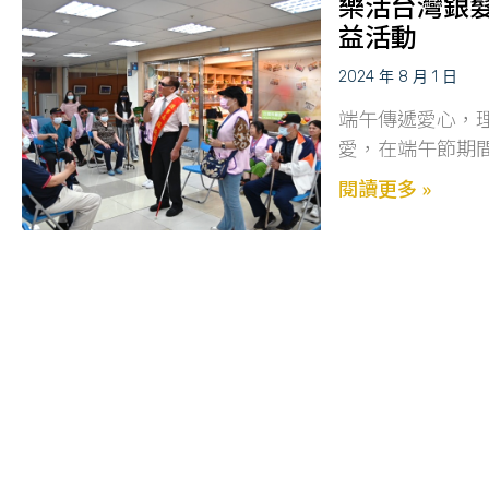
樂活台灣銀
益活動
2024 年 8 月 1 日
端午傳遞愛心，
愛，在端午節期
閱讀更多 »