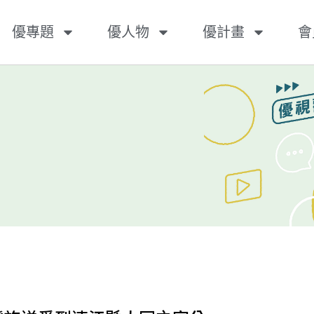
優專題
優人物
優計畫
會