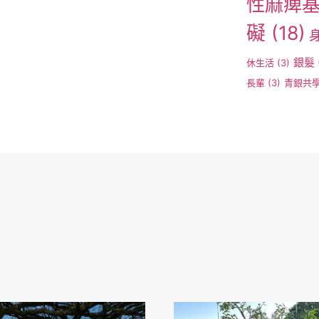
性麻痺
礙
(18)
銀髮
休生活
(3)
長輩
(3)
青銀共