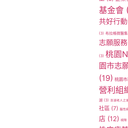
基金會
共好行動
(3)
布拉格微醫集
志願服務
桃園N
(3)
園市志
(19)
桃園市
營利組
湖
(3)
澎湖老人之
社區
(7)
腦性
店
(12)
視障