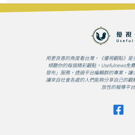
用更良善的角度看台灣，《優視觀點》是
傾聽你的每個精彩觀點，Usefulnews
發布」服務，透過平台編輯群的專業，讓
讓來自社會各處的人們能夠分享自己的觀
放性的報導平台