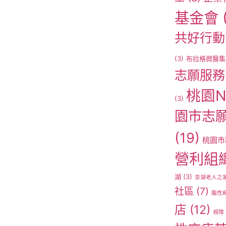
基金會
共好行動
(3)
布拉格微醫集
志願服務
桃園N
(3)
園市志
(19)
桃園市
營利組
湖
(3)
澎湖老人之
社區
(7)
腦性
店
(12)
視障