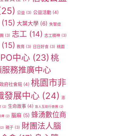
(25)
公益活動
(4)
公益
(3)
(15)
大葉大學
(6)
失智症
志工
(14)
團
(3)
志工精神
(3)
(15)
教育
(3)
日日好食
(3)
桃園
PO中心
(23)
桃
願服務推廣中心
桃園市非
政府社會局
(4)
織發展中心
(24)
澎
生命故事
(4)
家
(2)
盲人互助行善團
(2)
蜂湧數位商
腦麻
(5)
麻痺
(2)
財團法人腦
親子
(3)
(2)