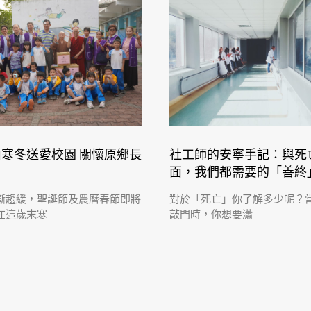
寒冬送愛校園 關懷原鄉長
社工師的安寧手記：與死
面，我們都需要的「善終
漸趨緩，聖誕節及農曆春節即將
對於「死亡」你了解多少呢？
在這歲末寒
敲門時，你想要瀟