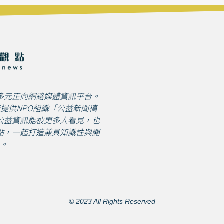
多元正向網路媒體資訊平台。
免費提供NPO組織「公益新聞稿
公益資訊能被更多人看見，也
點，一起打造兼具知識性與開
。
© 2023 All Rights Reserved