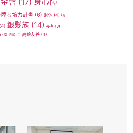
身心障
基金會
(17)
身障者培力計畫
(6)
退休
(4)
退
銀髮族
(14)
(4)
長者
(3)
高齡友善
(4)
學
(3)
高齡
(2)