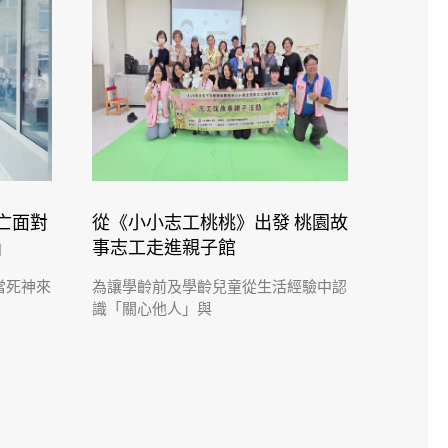
亡面對
從《小小志工桃桃》出發 桃園故
」
事志工走進親子館
當死神來
為讓學齡前及學齡兒童從生活經驗中認
識「關心他人」與