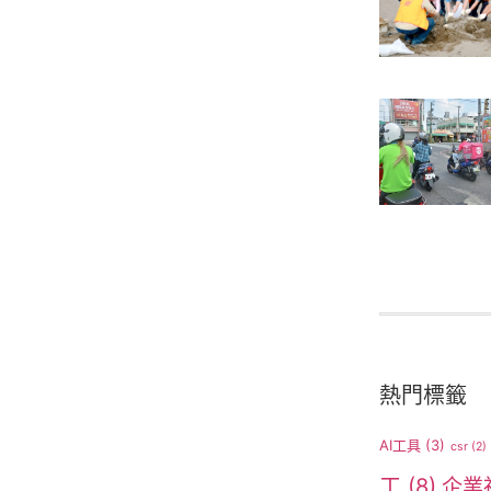
熱門標籤
AI工具
(3)
csr
(2)
工
(8)
企業