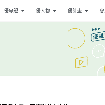
優專題
優人物
優計畫
會