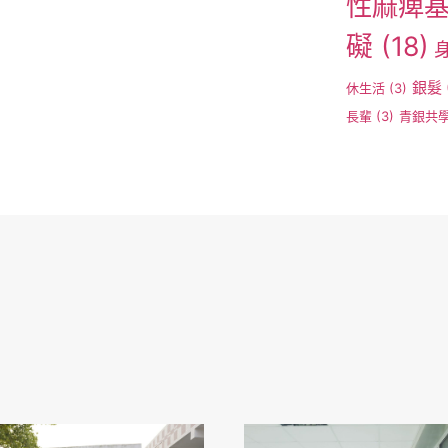
性麻痺
礙
(18)
銀髮
休生活
(3)
長輩
(3)
青銀共