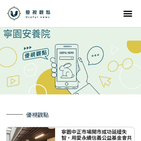
寧園安養院
優視觀點
寧園中正市場開市成功延緩失
智，用愛永續信義公益基金會共