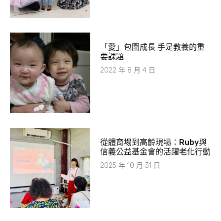
​「愛」包圍成長 手足教養的重
要課題
2022 年 8 月 4 日
從體育場到高齡現場：Ruby與
信義公益基金會的活躍老化行動
2025 年 10 月 31 日