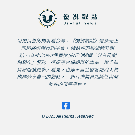
用更良善的角度看台灣，《優視觀點》是多元正
向網路媒體資訊平台。 傾聽你的每個精彩觀
點，Usefulnews免費提供NPO組織「公益新聞
稿發布」服務，透過平台編輯群的專業，讓公益
資訊能被更多人看見，也讓來自社會各處的人們
能夠分享自己的觀點，一起打造兼具知識性與開
放性的報導平台。
© 2023 All Rights Reserved