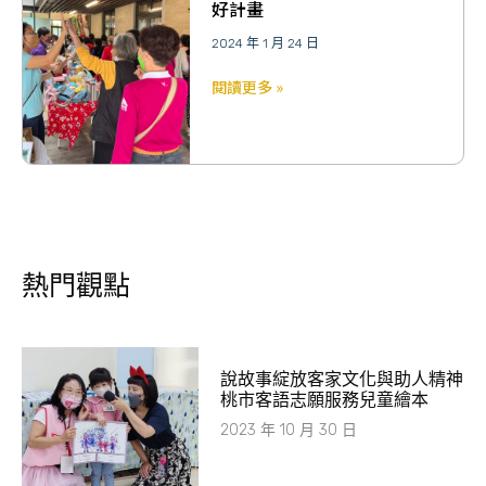
好計畫
2024 年 1 月 24 日
閱讀更多 »
熱門觀點
說故事綻放客家文化與助人精神
桃市客語志願服務兒童繪本
2023 年 10 月 30 日