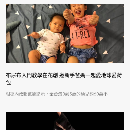
布尿布入門教學在花創 邀新手爸媽一起愛地球愛荷
包
根據內政部數據顯示，全台灣0到3歲的幼兒約60萬不