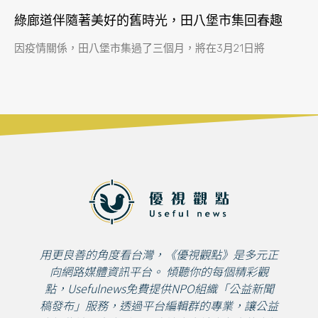
綠廊道伴隨著美好的舊時光，田八堡市集回春趣
因疫情關係，田八堡市集過了三個月，將在3月21日將
用更良善的角度看台灣，《優視觀點》是多元正
向網路媒體資訊平台。 傾聽你的每個精彩觀
點，Usefulnews免費提供NPO組織「公益新聞
稿發布」服務，透過平台編輯群的專業，讓公益