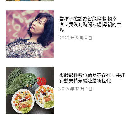
當孩子確診為智能障礙 賴幸
宜：我沒有時間悲傷|母親的世
界
2020 年 5 月 4 日
樂齡夥伴數位落差不存在，共好
行動支持永續連結新世代
2025 年 12 月 1 日