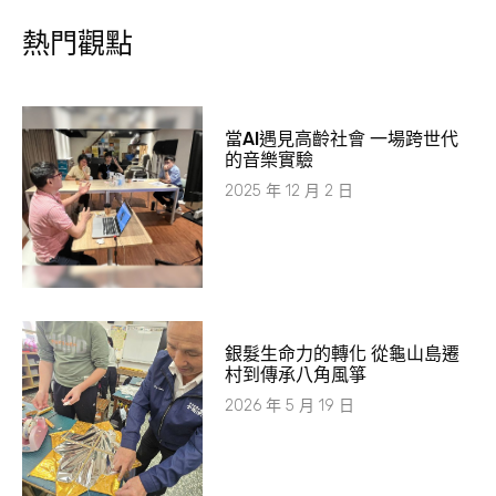
熱門觀點
當AI遇見高齡社會 一場跨世代
的音樂實驗
2025 年 12 月 2 日
銀髮生命力的轉化 從龜山島遷
村到傳承八角風箏
2026 年 5 月 19 日