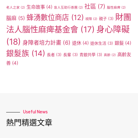
社區
(7)
生命故事
(4)
老人之家
(2)
盲人互助行善團
(2)
腦性麻痺
(2)
財團
蜂湧數位商店
(12)
腦麻
(5)
親子
(3)
視障
(2)
身心障礙
法人腦性麻痺基金會
(17)
(18)
身障者培力計畫
(6)
退休
(4)
銀髮
(4)
退休生活
(3)
銀髮族
(14)
高齡友
長者
(3)
長輩
(3)
青銀共學
(3)
高齡
(2)
善
(4)
Useful News
熱門精選文章