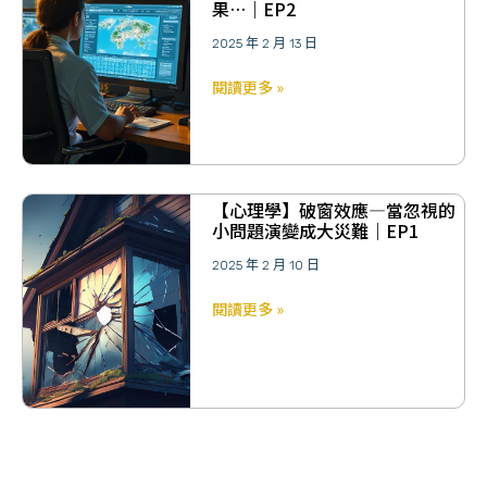
果…｜EP2
2025 年 2 月 13 日
閱讀更多 »
【心理學】破窗效應—當忽視的
小問題演變成大災難｜EP1
2025 年 2 月 10 日
閱讀更多 »