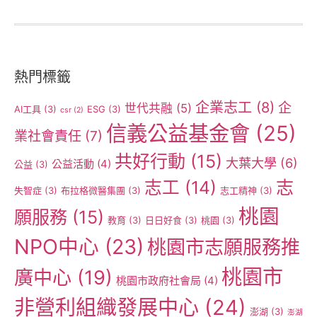
熱門標籤
企業志工
(8)
企
世代共融
(5)
AI工具
(3)
ESG
(3)
csr
(2)
信義公益基金會
(25)
業社會責任
(7)
共好行動
(15)
大葉大學
(6)
公益活動
(4)
公益
(3)
志工
(14)
志
失智症
(3)
布拉格微醫集團
(3)
志工精神
(3)
桃園
願服務
(15)
教育
(3)
日日好食
(3)
桃園
(3)
NPO中心
(23)
桃園市志願服務推
桃園市
廣中心
(19)
桃園市政府社會局
(4)
非營利組織發展中心
(24)
澎湖
(3)
澎湖