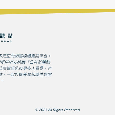
多元正向網路媒體資訊平台。
免費提供NPO組織「公益新聞稿
公益資訊能被更多人看見，也
點，一起打造兼具知識性與開
。
© 2023 All Rights Reserved