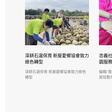
深耕石滬保育 新屋愛鄉協會致力
忠義
綠色轉型
園服
深耕石滬保育 新屋愛鄉協會致力綠色
編輯/
轉型
是短暫