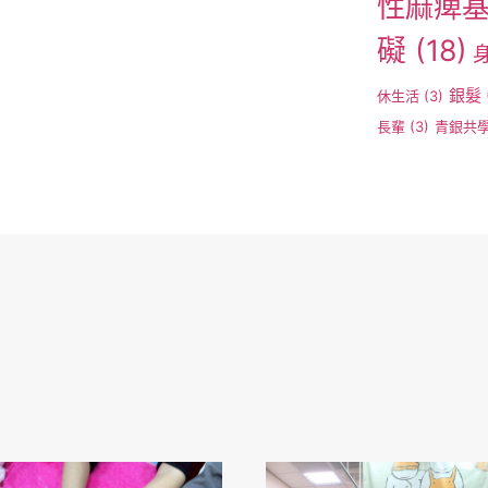
性麻痺
礙
(18)
銀髮
休生活
(3)
長輩
(3)
青銀共