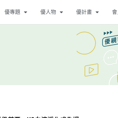
優專題
優人物
優計畫
會