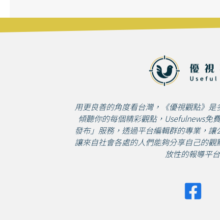
用更良善的角度看台灣，《優視觀點》是
傾聽你的每個精彩觀點，Usefulnews
發布」服務，透過平台編輯群的專業，讓
讓來自社會各處的人們能夠分享自己的觀
放性的報導平台