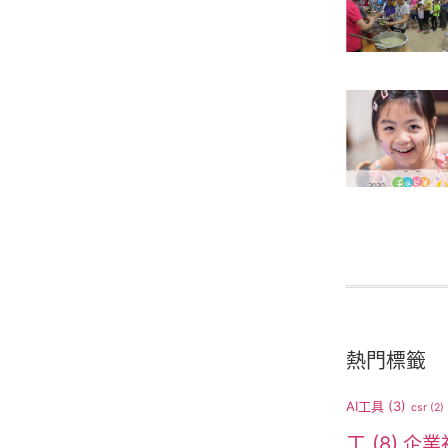
熱門標籤
AI工具
(3)
csr
(2)
工
(8)
企業