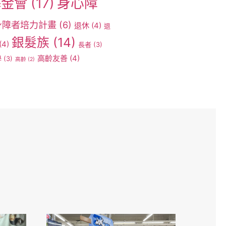
身心障
基金會
(17)
身障者培力計畫
(6)
退休
(4)
退
銀髮族
(14)
(4)
長者
(3)
高齡友善
(4)
學
(3)
高齡
(2)