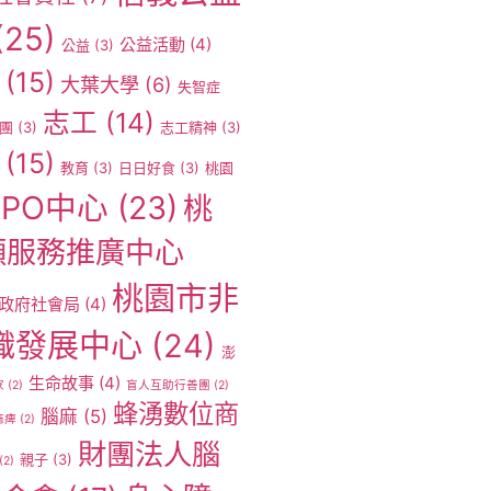
(25)
公益活動
(4)
公益
(3)
(15)
大葉大學
(6)
失智症
志工
(14)
團
(3)
志工精神
(3)
(15)
教育
(3)
日日好食
(3)
桃園
PO中心
(23)
桃
願服務推廣中心
桃園市非
政府社會局
(4)
織發展中心
(24)
澎
生命故事
(4)
家
(2)
盲人互助行善團
(2)
蜂湧數位商
腦麻
(5)
麻痺
(2)
財團法人腦
親子
(3)
(2)