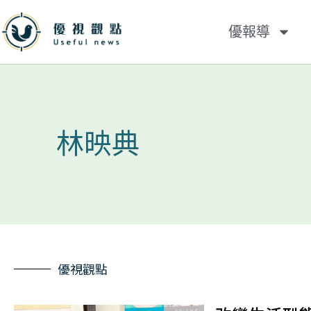
優報導
林映典
優視觀點