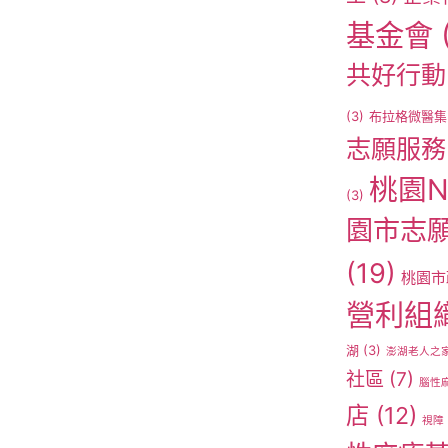
基金會
共好行動
(3)
布拉格微醫集
志願服務
桃園N
(3)
園市志
(19)
桃園市
營利組
湖
(3)
澎湖老人之
社區
(7)
腦性
店
(12)
視障