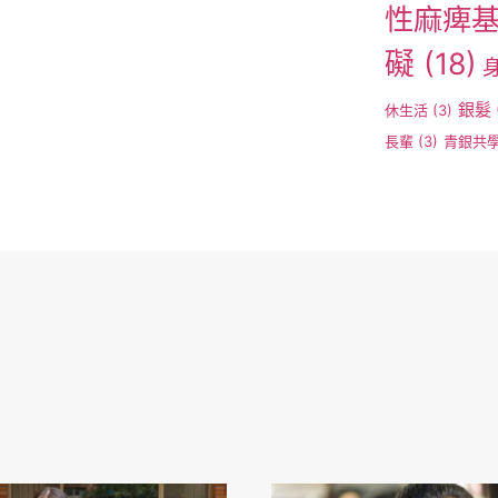
性麻痺
礙
(18)
銀髮
休生活
(3)
長輩
(3)
青銀共