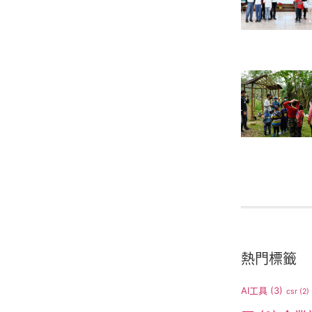
熱門標籤
AI工具
(3)
csr
(2)