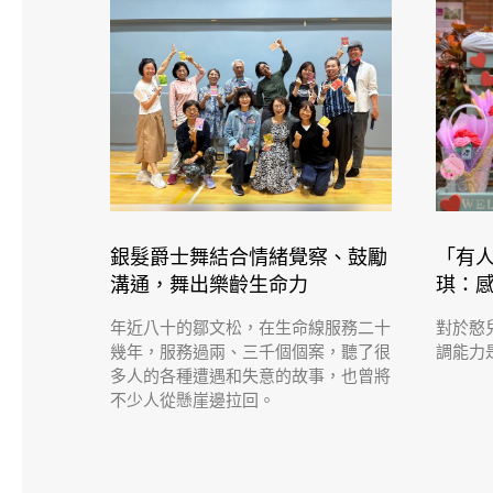
銀髮爵士舞結合情緒覺察、鼓勵
「有人
溝通，舞出樂齡生命力
琪：
年近八十的鄒文松，在生命線服務二十
對於憨
幾年，服務過兩、三千個個案，聽了很
調能力
多人的各種遭遇和失意的故事，也曾將
不少人從懸崖邊拉回。