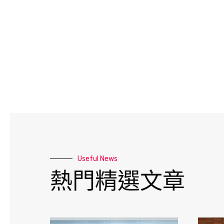
Useful News
熱門精選文章