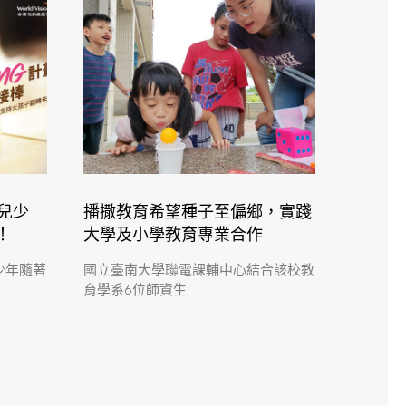
庭兒少
播撒教育希望種子至偏鄉，實踐
！
大學及小學教育專業合作
少年隨著
國立臺南大學聯電課輔中心結合該校教
育學系6位師資生