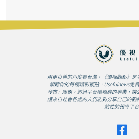
用更良善的角度看台灣，《優視觀點》是
傾聽你的每個精彩觀點，Usefulnews
發布」服務，透過平台編輯群的專業，讓
讓來自社會各處的人們能夠分享自己的觀
放性的報導平台