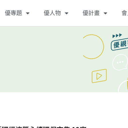
優專題
優人物
優計畫
會