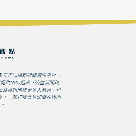
多元正向網路媒體資訊平台。
免費提供NPO組織「公益新聞稿
公益資訊能被更多人看見，也
點，一起打造兼具知識性與開
。