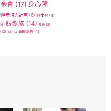
身心障
基金會
(17)
身障者培力計畫
(6)
退休
(4)
退
銀髮族
(14)
(4)
長者
(3)
高齡友善
(4)
學
(3)
高齡
(2)