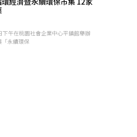
環經濟暨永續環保市集 12家
應
）日下午在桃園社會企業中心平鎮館舉辦
與「永續環保