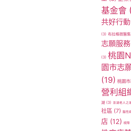
基金會
共好行動
(3)
布拉格微醫集
志願服務
桃園N
(3)
園市志
(19)
桃園市
營利組
湖
(3)
澎湖老人之
社區
(7)
腦性
店
(12)
視障