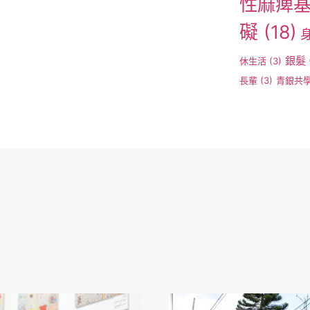
性麻痺
礙
(18)
銀髮
休生活
(3)
長輩
(3)
青銀共