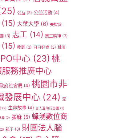
(25)
公益活動
(4)
公益
(3)
(15)
大葉大學
(6)
失智症
志工
(14)
團
(3)
志工精神
(3)
(15)
教育
(3)
日日好食
(3)
桃園
PO中心
(23)
桃
願服務推廣中心
桃園市非
政府社會局
(4)
織發展中心
(24)
澎
生命故事
(4)
家
(2)
盲人互助行善團
(2)
蜂湧數位商
腦麻
(5)
麻痺
(2)
財團法人腦
親子
(3)
(2)