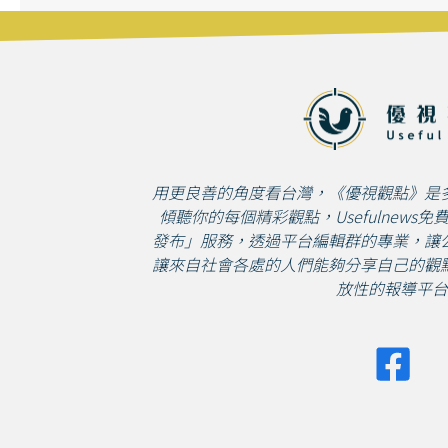
用更良善的角度看台灣，《優視觀點》是
傾聽你的每個精彩觀點，Usefulnews
發布」服務，透過平台編輯群的專業，讓
讓來自社會各處的人們能夠分享自己的觀
放性的報導平台