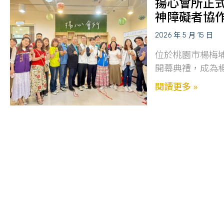
揚心會所正
神障礙者協
2026 年 5 月 15 日
位於桃園市楊梅埔
開幕典禮，成為
閱讀更多 »