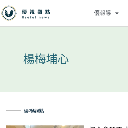
優報導
楊梅埔心
優視觀點