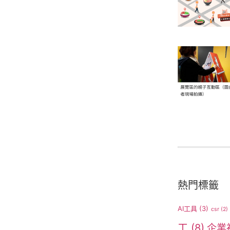
熱門標籤
AI工具
(3)
csr
(2)
工
(8)
企業