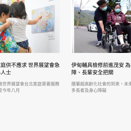
庭供不應求 世界展望會急
伊甸輔具檢修前進茂安 
心人士
障、長輩安全把關
灣世界展望會台北家庭寄養服務
隨著超高齡化社會的到來，未
至今年八月
多長者及身心障礙