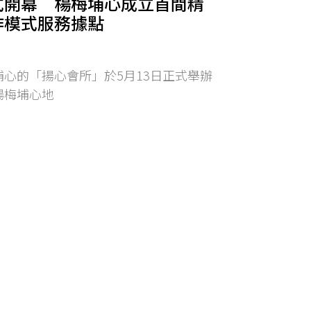
式開幕 楊梅埔心成立首間精
作模式服務據點
心的「揚心會所」於5月13日正式舉辦
楊梅埔心地