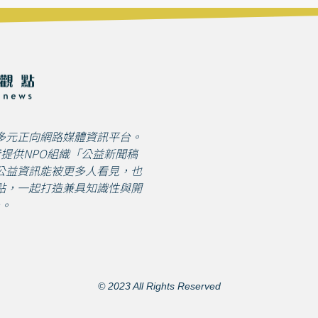
多元正向網路媒體資訊平台。
免費提供NPO組織「公益新聞稿
公益資訊能被更多人看見，也
點，一起打造兼具知識性與開
。
© 2023 All Rights Reserved