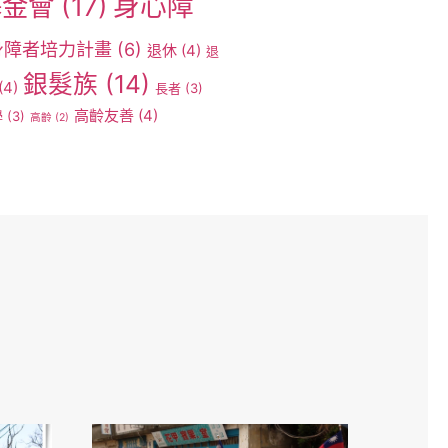
身心障
基金會
(17)
身障者培力計畫
(6)
退休
(4)
退
銀髮族
(14)
(4)
長者
(3)
高齡友善
(4)
學
(3)
高齡
(2)