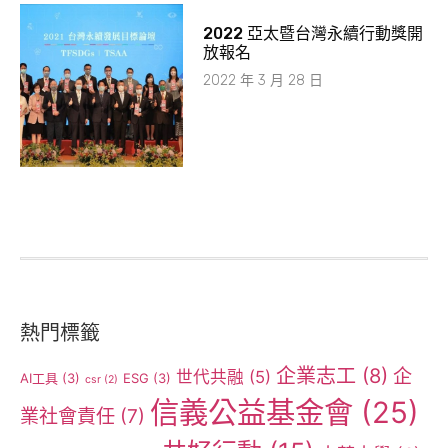
2022 亞太暨台灣永續行動獎開
放報名
2022 年 3 月 28 日
熱門標籤
企業志工
(8)
企
世代共融
(5)
AI工具
(3)
ESG
(3)
csr
(2)
信義公益基金會
(25)
業社會責任
(7)