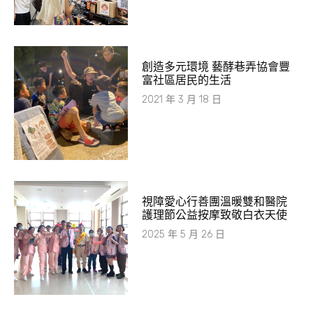
創造多元環境 藝酵巷弄協會豐
富社區居民的生活
2021 年 3 月 18 日
視障愛心行善團溫暖雙和醫院
護理節公益按摩致敬白衣天使
2025 年 5 月 26 日