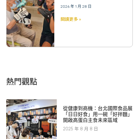
2026 年 1 月 28 日
閱讀更多 »
熱門觀點
從健康到商機：台北國際食品展
「日日好食」用一碗「好拌麵」
開啟高蛋白主食未來區域
2025 年 8 月 8 日