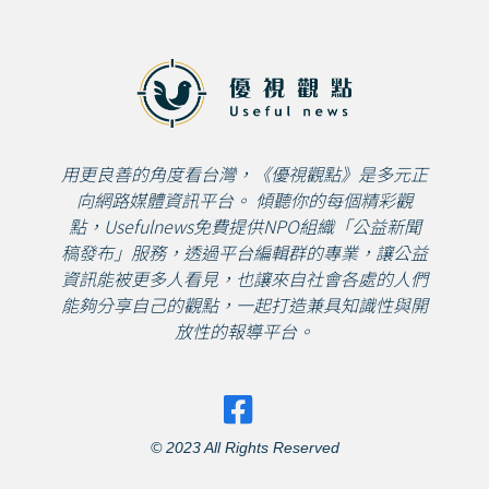
用更良善的角度看台灣，《優視觀點》是多元正
向網路媒體資訊平台。 傾聽你的每個精彩觀
點，Usefulnews免費提供NPO組織「公益新聞
稿發布」服務，透過平台編輯群的專業，讓公益
資訊能被更多人看見，也讓來自社會各處的人們
能夠分享自己的觀點，一起打造兼具知識性與開
放性的報導平台。
© 2023 All Rights Reserved