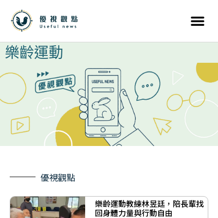
樂齡運動
優視觀點
樂齡運動教練林昱廷，陪長輩找
回身體力量與行動自由