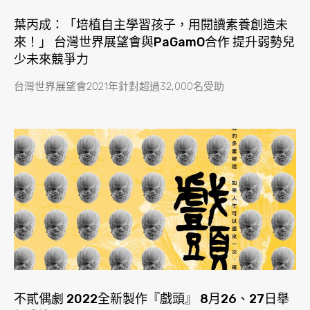
葉丙成：「培植自主學習孩子，用閱讀素養創造未
來！」 台灣世界展望會與PaGamO合作 提升弱勢兒
少未來競爭力
台灣世界展望會2021年針對超過32,000名受助
不貳偶劇 2022全新製作『戲頭』 8月26、27日舉