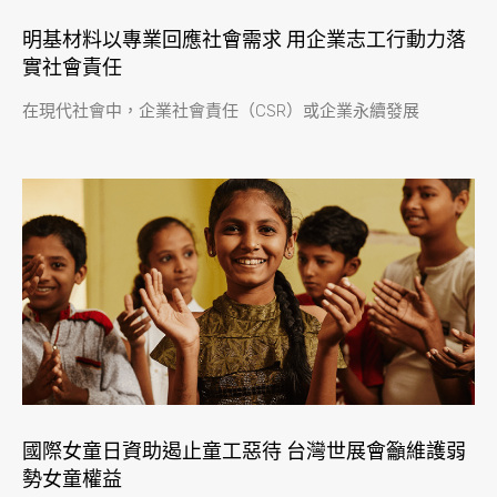
明基材料以專業回應社會需求 用企業志工行動力落
實社會責任
在現代社會中，企業社會責任（CSR）或企業永續發展
國際女童日資助遏止童工惡待 台灣世展會籲維護弱
勢女童權益