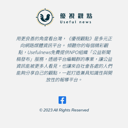
用更良善的角度看台灣，《優視觀點》是多元正
向網路媒體資訊平台。 傾聽你的每個精彩觀
點，Usefulnews免費提供NPO組織「公益新聞
稿發布」服務，透過平台編輯群的專業，讓公益
資訊能被更多人看見，也讓來自社會各處的人們
能夠分享自己的觀點，一起打造兼具知識性與開
放性的報導平台。
© 2023 All Rights Reserved