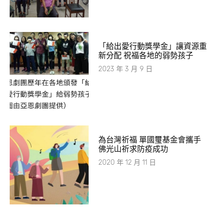
「給出愛行動獎學金」讓資源重
新分配 祝福各地的弱勢孩子
2023 年 3 月 9 日
為台灣祈福 單國璽基金會攜手
佛光山祈求防疫成功
2020 年 12 月 11 日