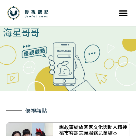
海星哥哥
優視觀點
說故事綻放客家文化與助人精神
桃市客語志願服務兒童繪本