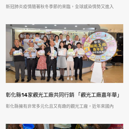
新冠肺炎疫情隨著秋冬季節的來臨，全球感染情勢又進入
彰化縣14家觀光工廠共同行銷 「觀光工廠嘉年華」
彰化縣擁有非常多元化且又有趣的觀光工廠，近年來國內