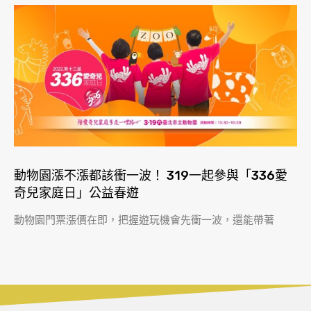
動物園漲不漲都該衝一波！ 319一起參與「336愛
奇兒家庭日」公益春遊
動物園門票漲價在即，把握遊玩機會先衝一波，還能帶著