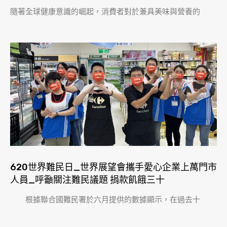
隨著全球健康意識的崛起，消費者對於兼具美味與營養的
620世界難民日_世界展望會攜手愛心企業上萬門市
人員_呼籲關注難民議題 捐款飢餓三十
根據聯合國難民署於六月提供的數據顯示，在過去十