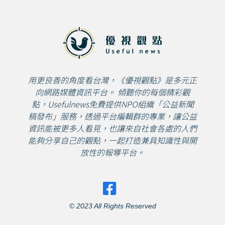
用更良善的角度看台灣，《優視觀點》是多元正
向網路媒體資訊平台。 傾聽你的每個精彩觀
點，Usefulnews免費提供NPO組織「公益新聞
稿發布」服務，透過平台編輯群的專業，讓公益
資訊能被更多人看見，也讓來自社會各處的人們
能夠分享自己的觀點，一起打造兼具知識性與開
放性的報導平台。
© 2023 All Rights Reserved