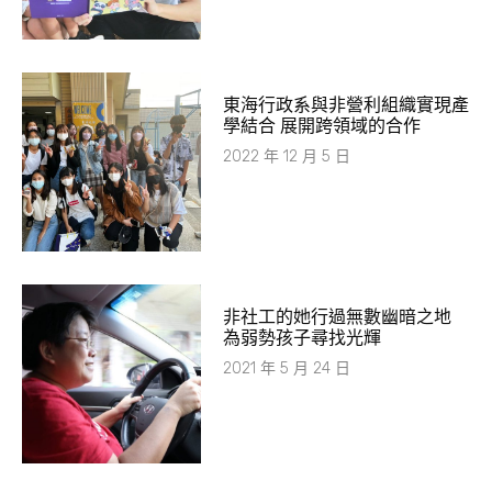
東海行政系與非營利組織實現產
學結合 展開跨領域的合作
2022 年 12 月 5 日
非社工的她行過無數幽暗之地
為弱勢孩子尋找光輝
2021 年 5 月 24 日