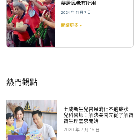
髮居民老有所用
2024 年 11 月 7 日
閱讀更多 »
熱門觀點
七成新生兒曾患消化不適症狀
兒科醫師：解決哭鬧先從了解寶
寶生理需求開始
2020 年 7 月 16 日