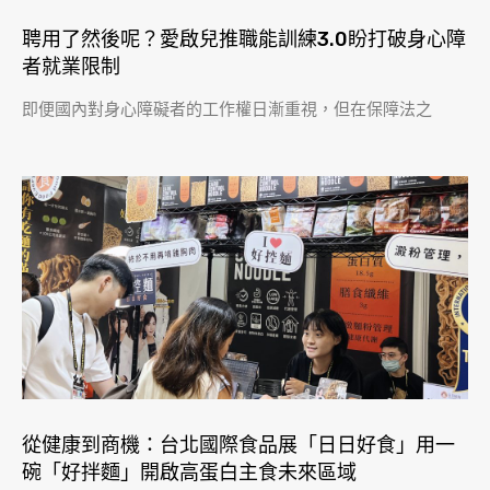
聘用了然後呢？愛啟兒推職能訓練3.0盼打破身心障
者就業限制
即便國內對身心障礙者的工作權日漸重視，但在保障法之
從健康到商機：台北國際食品展「日日好食」用一
碗「好拌麵」開啟高蛋白主食未來區域