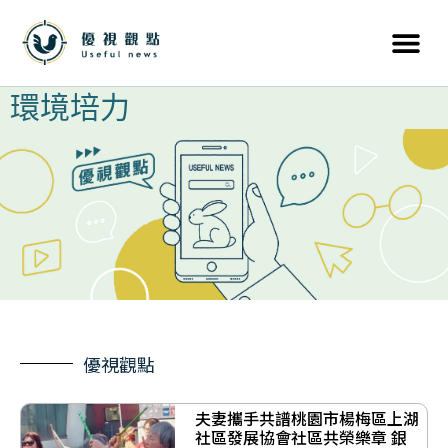
環境培力
優視觀點
夫妻攜手共譜桃園市楊梅區上湖
社區發展協會社區共榮樂章 銀