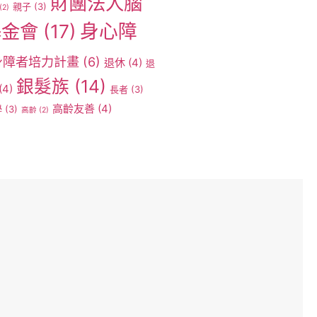
財團法人腦
親子
(3)
(2)
身心障
基金會
(17)
身障者培力計畫
(6)
退休
(4)
退
銀髮族
(14)
(4)
長者
(3)
高齡友善
(4)
學
(3)
高齡
(2)