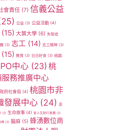
信義公益
社會責任
(7)
(25)
公益活動
(4)
公益
(3)
(15)
大葉大學
(6)
失智症
志工
(14)
團
(3)
志工精神
(3)
(15)
教育
(3)
日日好食
(3)
桃園
PO中心
(23)
桃
願服務推廣中心
桃園市非
政府社會局
(4)
織發展中心
(24)
澎
生命故事
(4)
家
(2)
盲人互助行善團
(2)
蜂湧數位商
腦麻
(5)
麻痺
(2)