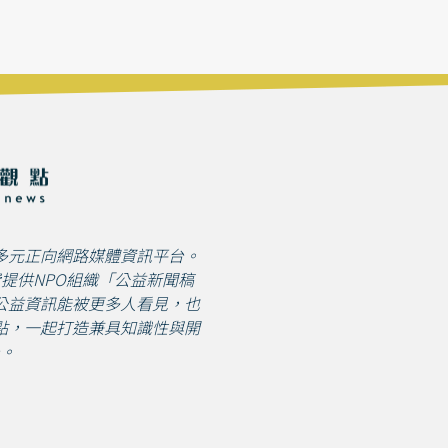
多元正向網路媒體資訊平台。
免費提供NPO組織「公益新聞稿
公益資訊能被更多人看見，也
點，一起打造兼具知識性與開
。