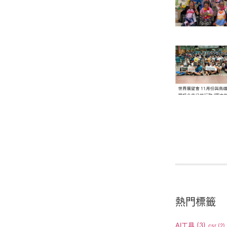
熱門標籤
AI工具
(3)
csr
(2)