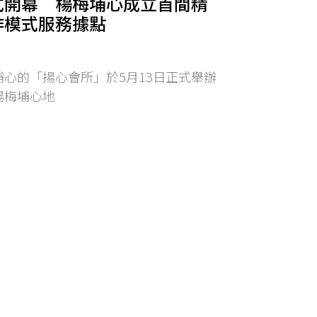
式開幕 楊梅埔心成立首間精
作模式服務據點
心的「揚心會所」於5月13日正式舉辦
楊梅埔心地