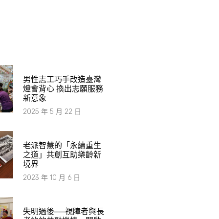
男性志工巧手改造臺灣
燈會背心 換出志願服務
新意象
2025 年 5 月 22 日
老派智慧的「永續重生
之道」共創互助樂齡新
境界
2023 年 10 月 6 日
失明過後──視障者與長