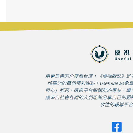
用更良善的角度看台灣，《優視觀點》是
傾聽你的每個精彩觀點，Usefulnews
發布」服務，透過平台編輯群的專業，讓
讓來自社會各處的人們能夠分享自己的觀
放性的報導平台