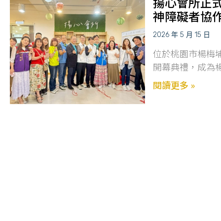
揚心會所正
神障礙者協
2026 年 5 月 15 日
位於桃園市楊梅埔
開幕典禮，成為
閱讀更多 »