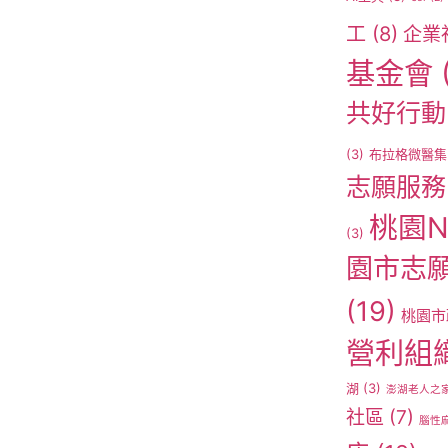
工
(8)
企業
基金會
共好行動
(3)
布拉格微醫集
志願服務
桃園N
(3)
園市志
(19)
桃園市
營利組
湖
(3)
澎湖老人之
社區
(7)
腦性