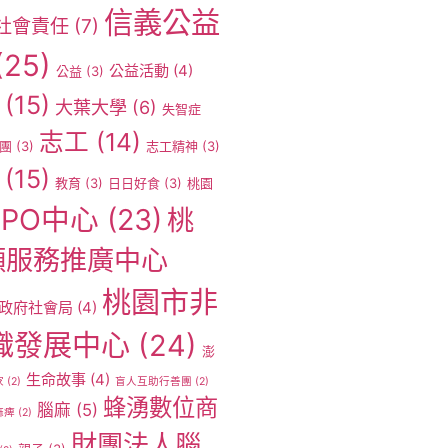
信義公益
社會責任
(7)
(25)
公益活動
(4)
公益
(3)
(15)
大葉大學
(6)
失智症
志工
(14)
團
(3)
志工精神
(3)
(15)
教育
(3)
日日好食
(3)
桃園
PO中心
(23)
桃
願服務推廣中心
桃園市非
政府社會局
(4)
織發展中心
(24)
澎
生命故事
(4)
家
(2)
盲人互助行善團
(2)
蜂湧數位商
腦麻
(5)
麻痺
(2)
財團法人腦