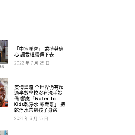
「中宣聯會」 秉持著忠
心 讓愛繼續傳下去
2022 年 7 月 25 日
疫情當道 全世界仍有超
過半數學校沒有洗手設
備 響應「Water to
Kids乾淨水 零距離」 把
乾淨水帶到孩子身邊！
2021 年 3 月 15 日