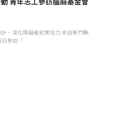
行動 青年志工參訪腦麻基金會
設計，深化障礙者就業培力 來自新竹縣
近日參訪「