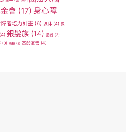
親子
(3)
(2)
身心障
基金會
(17)
身障者培力計畫
(6)
退休
(4)
退
銀髮族
(14)
(4)
長者
(3)
高齡友善
(4)
學
(3)
高齡
(2)