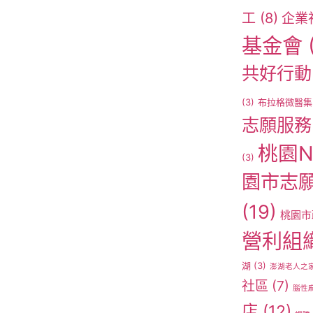
工
(8)
企業
基金會
共好行動
(3)
布拉格微醫集
志願服務
桃園N
(3)
園市志
(19)
桃園市
營利組
湖
(3)
澎湖老人之
社區
(7)
腦性
店
(12)