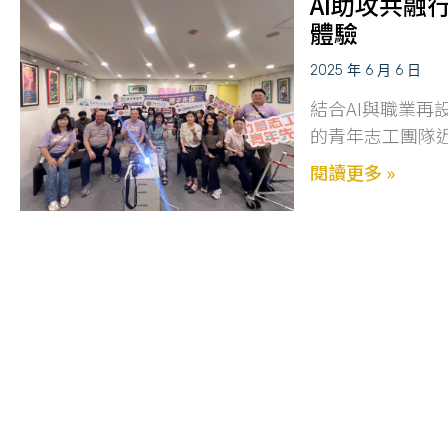
AI助攻共融
體驗
2025 年 6 月 6 日
結合AI與職業再
的青年志工團隊
閱讀更多 »