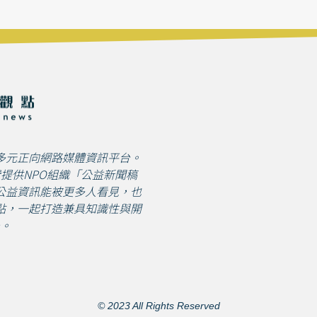
多元正向網路媒體資訊平台。
免費提供NPO組織「公益新聞稿
公益資訊能被更多人看見，也
點，一起打造兼具知識性與開
。
© 2023 All Rights Reserved