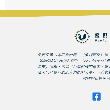
用更良善的角度看台灣，《優視觀點》是
傾聽你的每個精彩觀點，Usefulnews
發布」服務，透過平台編輯群的專業，讓
讓來自社會各處的人們能夠分享自己的觀
放性的報導平台