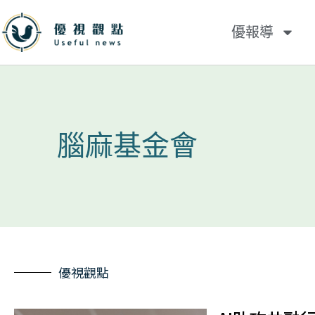
優報導
腦麻基金會
優視觀點