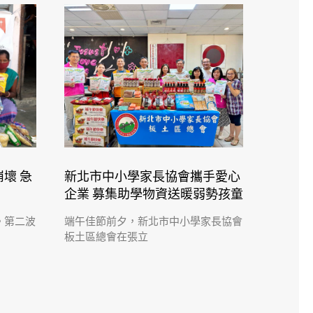
壞 急
新北市中小學家長協會攜手愛心
企業 募集助學物資送暖弱勢孩童
控。第二波
端午佳節前夕，新北市中小學家長協會
板土區總會在張立