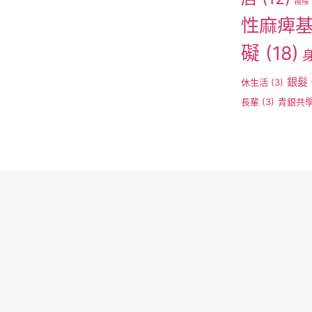
視障
性麻痺
礙
(18)
銀髮
休生活
(3)
長輩
(3)
青銀共