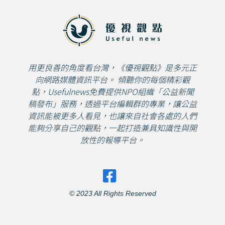
用更良善的角度看台灣，《優視觀點》是多元正
向網路媒體資訊平台。 傾聽你的每個精彩觀
點，Usefulnews免費提供NPO組織「公益新聞
稿發布」服務，透過平台編輯群的專業，讓公益
資訊能被更多人看見，也讓來自社會各處的人們
能夠分享自己的觀點，一起打造兼具知識性與開
放性的報導平台。
© 2023 All Rights Reserved