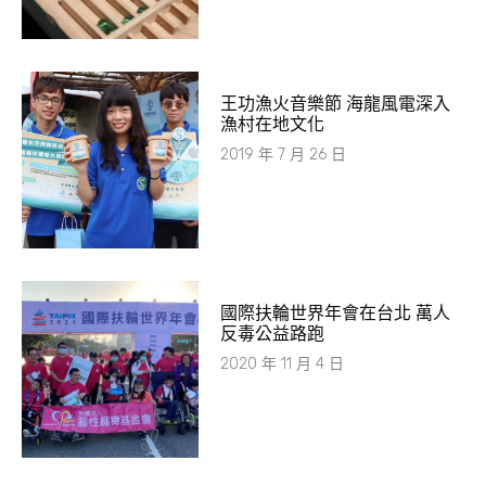
王功漁火音樂節 海龍風電深入
漁村在地文化
2019 年 7 月 26 日
國際扶輪世界年會在台北 萬人
反毒公益路跑
2020 年 11 月 4 日