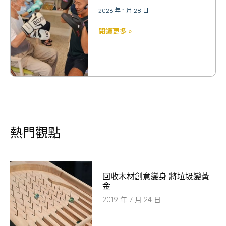
2026 年 1 月 28 日
閱讀更多 »
熱門觀點
回收木材創意變身 將垃圾變黃
金
2019 年 7 月 24 日