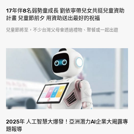
17年伴8名弱勢童成長 劉依寧帶兒女共挺兒童資助
計畫 兒童節前夕 用資助送出最好的祝福
兒童節將至，不少台灣父母會透過禮物、聚餐或一起出遊
​2025年 人工智慧大爆發！亞洲潛力AI企業大揭露專
題報導