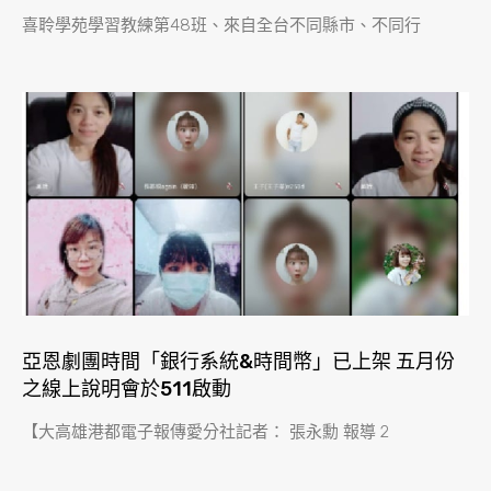
喜聆學苑學習教練第48班、來自全台不同縣市、不同行
亞恩劇團時間「銀行系統&時間幣」已上架 五月份
之線上說明會於511啟動
【大高雄港都電子報傳愛分社記者： 張永勳 報導 2