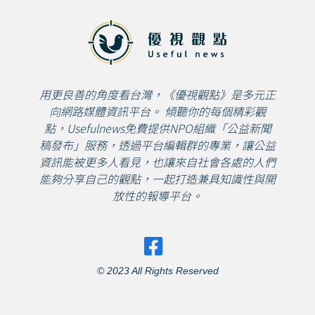
用更良善的角度看台灣，《優視觀點》是多元正
向網路媒體資訊平台。 傾聽你的每個精彩觀
點，Usefulnews免費提供NPO組織「公益新聞
稿發布」服務，透過平台編輯群的專業，讓公益
資訊能被更多人看見，也讓來自社會各處的人們
能夠分享自己的觀點，一起打造兼具知識性與開
放性的報導平台。
© 2023 All Rights Reserved