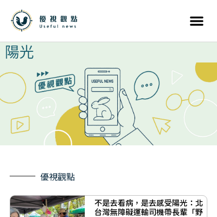
陽光
優視觀點
不是去看病，是去感受陽光：北
台灣無障礙運輸司機帶長輩「野