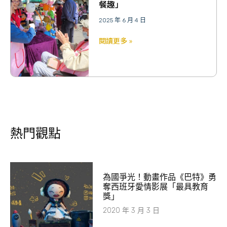
餐趣」
2025 年 6 月 4 日
閱讀更多 »
熱門觀點
為國爭光！動畫作品《巴特》勇
奪西班牙愛情影展「最具教育
獎」
2020 年 3 月 3 日