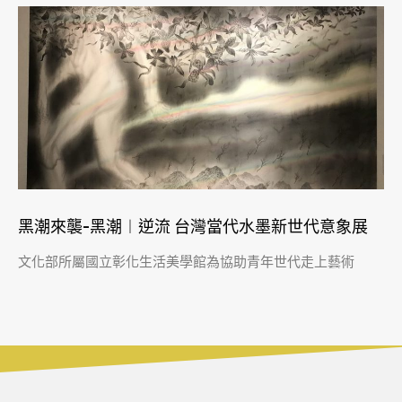
黑潮來襲-黑潮︱逆流 台灣當代水墨新世代意象展
文化部所屬國立彰化生活美學館為協助青年世代走上藝術