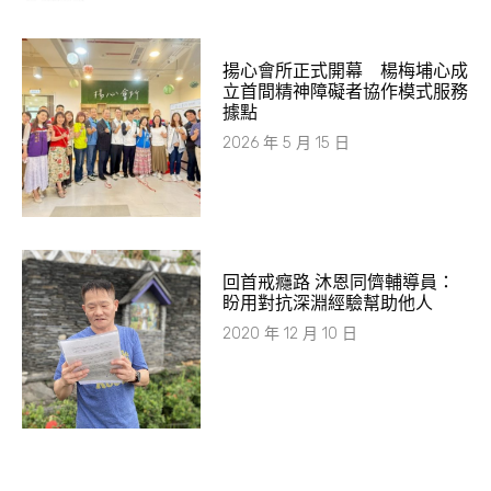
揚心會所正式開幕 楊梅埔心成
立首間精神障礙者協作模式服務
據點
2026 年 5 月 15 日
回首戒癮路 沐恩同儕輔導員：
盼用對抗深淵經驗幫助他人
2020 年 12 月 10 日