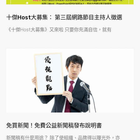
十傑Host大募集： 第三屆網路節目主持人徵選
《十傑Host大募集》又來啦 只要你充滿自信，就有
免買新聞！免費公益新聞稿發布說明書
新聞稿有什麼用途？ 除了使組織、品牌得以曝光外，亦