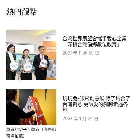
熱門觀點
台灣世界展望會攜手愛心企業
「深耕台灣偏鄉數位教育」
2021 年 11 月 30 日
玩玩兔-米飛創意展 除了結合了
台灣創意 更讓愛的觸腳走遍各
地
2023 年 1 月 24 日