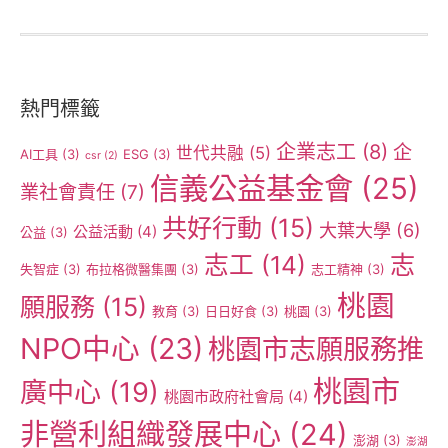
熱門標籤
企業志工
(8)
企
世代共融
(5)
AI工具
(3)
ESG
(3)
csr
(2)
信義公益基金會
(25)
業社會責任
(7)
共好行動
(15)
大葉大學
(6)
公益活動
(4)
公益
(3)
志工
(14)
志
失智症
(3)
布拉格微醫集團
(3)
志工精神
(3)
桃園
願服務
(15)
教育
(3)
日日好食
(3)
桃園
(3)
NPO中心
(23)
桃園市志願服務推
桃園市
廣中心
(19)
桃園市政府社會局
(4)
非營利組織發展中心
(24)
澎湖
(3)
澎湖