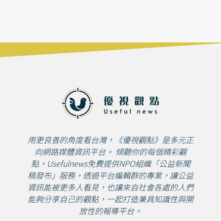
用更良善的角度看台灣，《優視觀點》是多元正
向網路媒體資訊平台。 傾聽你的每個精彩觀
點，Usefulnews免費提供NPO組織「公益新聞
稿發布」服務，透過平台編輯群的專業，讓公益
資訊能被更多人看見，也讓來自社會各處的人們
能夠分享自己的觀點，一起打造兼具知識性與開
放性的報導平台。