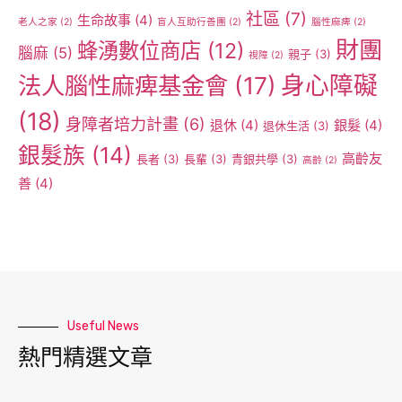
社區
(7)
生命故事
(4)
老人之家
(2)
盲人互助行善團
(2)
腦性麻痺
(2)
財團
蜂湧數位商店
(12)
腦麻
(5)
親子
(3)
視障
(2)
身心障礙
法人腦性麻痺基金會
(17)
(18)
身障者培力計畫
(6)
退休
(4)
銀髮
(4)
退休生活
(3)
銀髮族
(14)
高齡友
長者
(3)
長輩
(3)
青銀共學
(3)
高齡
(2)
善
(4)
Useful News
熱門精選文章