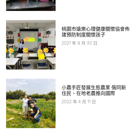
桃園市遠樂心理健康關懷協會佈
建預防制度關懷孩子
2021 年 8 月 30 日
小農手匠發展生態農業 偕同新
住民、在地老農推向國際
2022 年 4 月 11 日