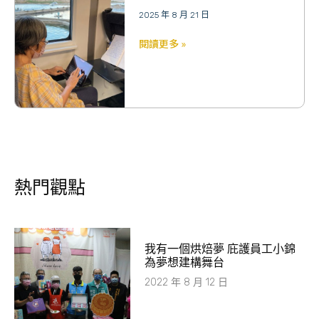
2025 年 8 月 21 日
閱讀更多 »
熱門觀點
我有一個烘焙夢 庇護員工小錦
為夢想建構舞台
2022 年 8 月 12 日