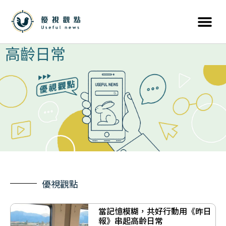
高齡日常
優視觀點
當記憶模糊，共好行動用《昨日
報》串起高齡日常