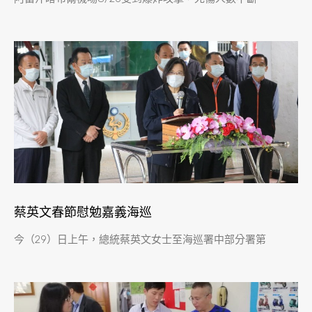
蔡英文春節慰勉嘉義海巡
今（29）日上午，總統蔡英文女士至海巡署中部分署第