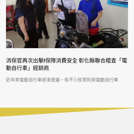
消保官再次出擊!保障消費安全 彰化縣聯合稽查「電
動自行車」經銷商
近年來電動自行車逐漸普遍，有不少民眾利用電動自行車