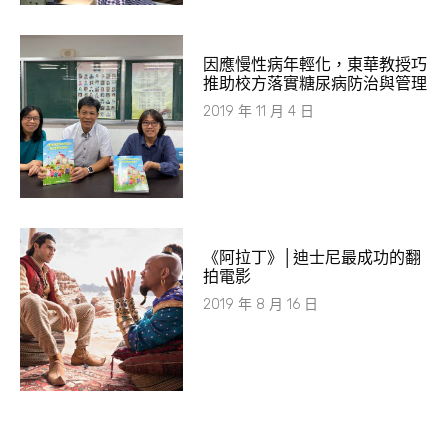
因應慢性病年輕化，東華教授巧
推助校方落實糖尿病防治與管理
2019 年 11 月 4 日
《阿拉丁》│迪士尼最成功的翻
拍電影
2019 年 8 月 16 日