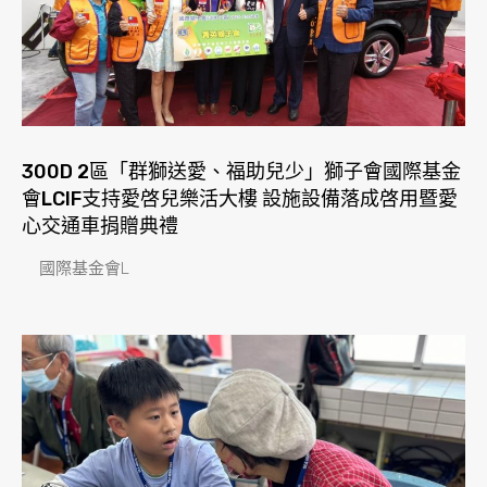
300D 2區「群獅送愛、福助兒少」獅子會國際基金
會LCIF支持愛啓兒樂活大樓 設施設備落成啓用暨愛
心交通車捐贈典禮
國際基金會L