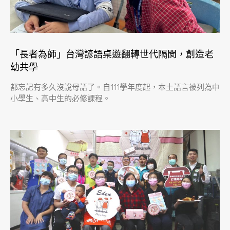
「長者為師」台灣諺語桌遊翻轉世代隔閡，創造老
幼共學
都忘記有多久沒說母語了。自111學年度起，本土語言被列為中
小學生、高中生的必修課程。