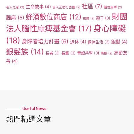
社區
(7)
生命故事
(4)
老人之家
(2)
盲人互助行善團
(2)
腦性麻痺
(2)
財團
蜂湧數位商店
(12)
腦麻
(5)
親子
(3)
視障
(2)
身心障礙
法人腦性麻痺基金會
(17)
(18)
身障者培力計畫
(6)
退休
(4)
銀髮
(4)
退休生活
(3)
銀髮族
(14)
高齡友
長者
(3)
長輩
(3)
青銀共學
(3)
高齡
(2)
善
(4)
Useful News
熱門精選文章