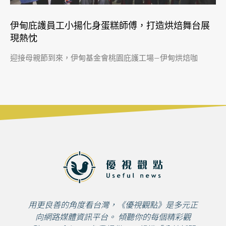
伊甸庇護員工小揚化身蛋糕師傅，打造烘焙舞台展
現熱忱
迎接母親節到來，伊甸基金會桃園庇護工場—伊甸烘焙咖
用更良善的角度看台灣，《優視觀點》是多元正
向網路媒體資訊平台。 傾聽你的每個精彩觀