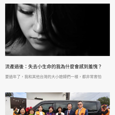
流產過後：失去小生命的我為什麼會感到羞愧？
要過年了，我和其他台灣的大小媳婦們一樣，都非常害怕