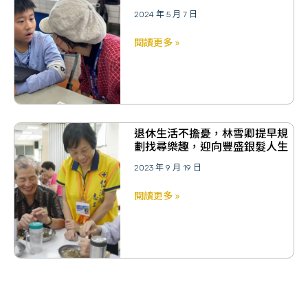
2024 年 5 月 7 日
閱讀更多 »
退休生活不擔憂，林雪卿提早規
劃找尋樂趣，迎向豐盛銀髮人生
2023 年 9 月 19 日
閱讀更多 »