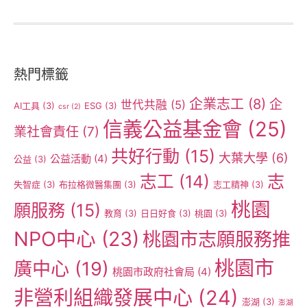
熱門標籤
企業志工
(8)
企
世代共融
(5)
AI工具
(3)
ESG
(3)
csr
(2)
信義公益基金會
(25)
業社會責任
(7)
共好行動
(15)
大葉大學
(6)
公益活動
(4)
公益
(3)
志工
(14)
志
失智症
(3)
布拉格微醫集團
(3)
志工精神
(3)
桃園
願服務
(15)
教育
(3)
日日好食
(3)
桃園
(3)
NPO中心
(23)
桃園市志願服務推
桃園市
廣中心
(19)
桃園市政府社會局
(4)
非營利組織發展中心
(24)
澎湖
(3)
澎湖