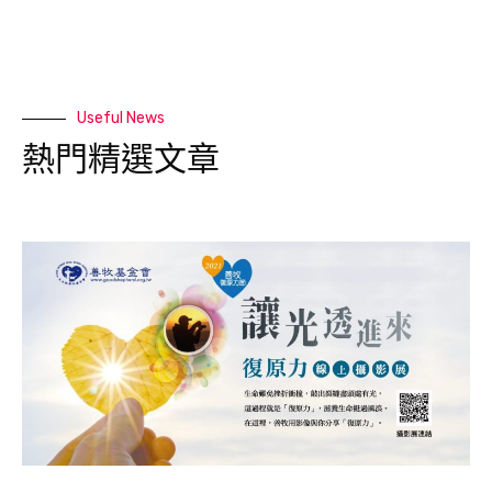
Useful News
熱門精選文章