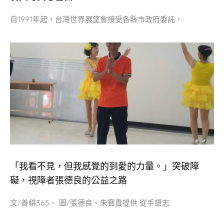
自1991年起，台灣世界展望會接受各縣市政府委託，
「我看不見，但我感覺的到愛的力量。」突破障
礙，視障者張德良的公益之路
文/善耕365、 圖/張德良、朱寶貴提供 從手語志