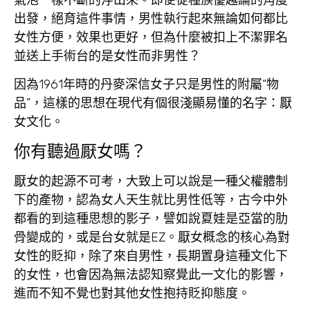
出發，絕育這件事情，男性執行起來無論如何都比
女性方便，效果也更好，但為什麼被扣上不潔罪名
並送上手術台的是女性而非男性？
因為1961年時的丹麥深信女子只是男性的附屬“物
品”，這樣的思想在現代有個很淺顯易懂的名字：厭
女文化。
你有聽過厭女嗎？
厭女的起源不可考，大致上可以說是一種父權體制
下的產物，認為女人天生就比男性低等，古今中外
都看的到這種思想的影子，譬如說夏娃是亞當的肋
骨變成的，或是台女就是EZ。厭女概念的核心為對
女性的貶抑，除了來自男性，長期置身這種文化下
的女性，也會因為無法認知察覺此一文化的影響，
進而不知不覺也對其他女性抱持貶抑態度。