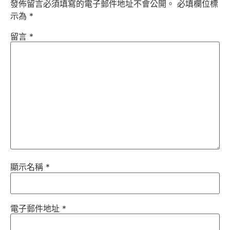
發佈留言必須填寫的電子郵件地址不會公開。
必填欄位標
示為
*
留言
*
顯示名稱
*
電子郵件地址
*