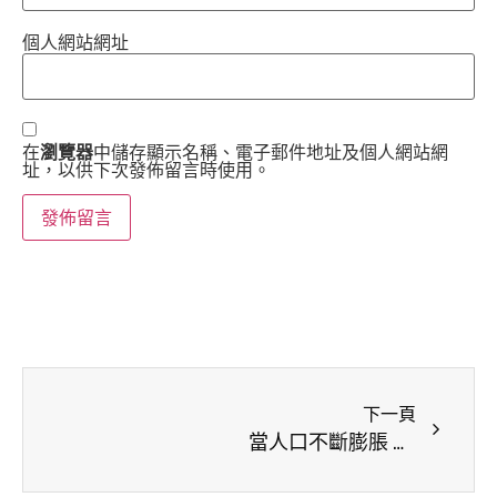
個人網站網址
在
瀏覽器
中儲存顯示名稱、電子郵件地址及個人網站網
址，以供下次發佈留言時使用。
下一頁
當人口不斷膨脹 我們將面對怎樣的未來？