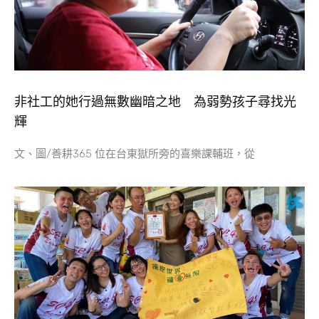
非社工的她行過無數幽暗之地 為弱勢孩子尋找光
輝
文、圖/善耕365 位在台東獄所旁的喜樂課輔班，從