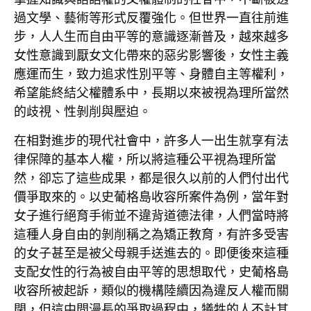
過文學、藝術等形式反覆強化。但世界一直往前進
步，人人生而自由平等的意識逐漸普及，越來越多
女性意識到厭女文化帶來的惡劣影響後，女性主義
應運而生，致力追求性別平等、身體自主等權利，
希望能終結父權體系中，長期以來被視為理所當然
的歧視、性剝削與壓迫。
在相對進步的現代社會中，許多人一出生就享有法
律保障的基本人權，所以將這種公平視為理所當
然，卻忘了這些成果，都是很久以前的人們付出代
價爭取來的。以史葡格島收容所案件為例，當年對
女子進行絕育手術並不違背道德法律，人們當時將
這種人身自由的剝削稱之為矯正教育，有許多受害
的女子甚至是被父母親手送進去的。即便後來這種
支配女性的行為被自由平等的思想取代，史葡格島
收容所被起訴，類似的機構陸續因為違反人權而關
閉，但這中間漫長的爭取過程中，犧牲的人不計其