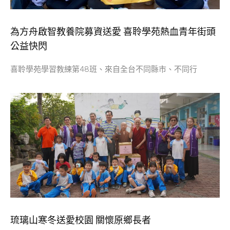
為方舟啟智教養院募資送愛 喜聆學苑熱血青年街頭
公益快閃
喜聆學苑學習教練第48班、來自全台不同縣市、不同行
琉璃山寒冬送愛校園 關懷原鄉長者