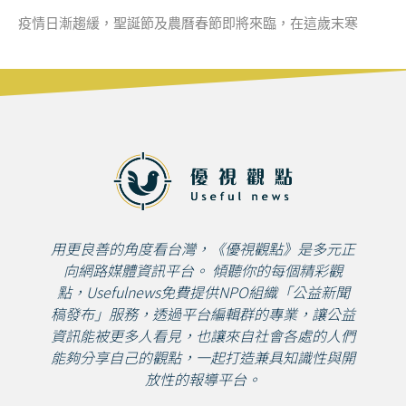
疫情日漸趨緩，聖誕節及農曆春節即將來臨，在這歲末寒
用更良善的角度看台灣，《優視觀點》是多元正
向網路媒體資訊平台。 傾聽你的每個精彩觀
點，Usefulnews免費提供NPO組織「公益新聞
稿發布」服務，透過平台編輯群的專業，讓公益
資訊能被更多人看見，也讓來自社會各處的人們
能夠分享自己的觀點，一起打造兼具知識性與開
放性的報導平台。