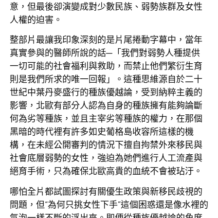
意，但最後卻演變成對少數民族、弱勢族群及女性
人權的迫害。
整部片最讓我印象深刻的是片尾捲動字幕中，當年
真實參與的醫師所說的話─
「我們對弱勢人種提供
一切可能的社會福利與救助，而禁止他們繁衍生育
則是我們所求的唯一回報」
。這種思維源自於二十
世紀中葉丹麥盛行的種族優越論，受到納粹主義的
影響，北歐有部分人認為自身的種族擁有能夠論斷
何為劣等種族，並且主宰劣等種族的權力，在那個
黑暗的時代裡有許多如史葡格島收容所這樣的機
構，在未經公開審判的情況下擅自拘禁外來移民與
社會底層弱勢的女性，強迫為她們進行人工流產與
絕育手術，只為確保北歐高貴的血統不會被玷汙。
哪怕全片都試圖探討有關優生政策與新移民歧視的
問題，但“為何只挑女性下手”這個困惑還是像水裡的
氣泡一樣不斷的浮出來。即便從種族優越論的角度