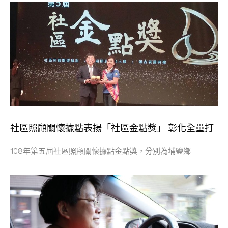
社區照顧關懷據點表揚「社區金點獎」 彰化全壘打
108年第五屆社區照顧關懷據點金點獎，分別為埔鹽鄉