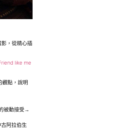
電影，從精心插
Friend like me
的觀點，說明
的被動接受→
中古阿拉伯生