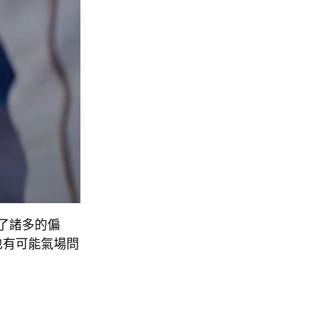
充滿了諸多的偏
也有可能氣場問