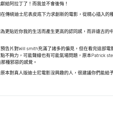
就獻給阿拉丁了！而我並不會後悔！
一個在傳統迪士尼表皮底下力求創新的電影，從精心插入的
因為更貼近你我的生活而產生更高的認同感，而非遠古的
片對Will smith充滿了諸多的偏見，但在看完這部
力，可能聲線也有可能氣場問題，原本Patrick stew
營造那種邪惡的感覺。
給原本對真人版迪士尼電影沒興趣的人，很建議你們能給