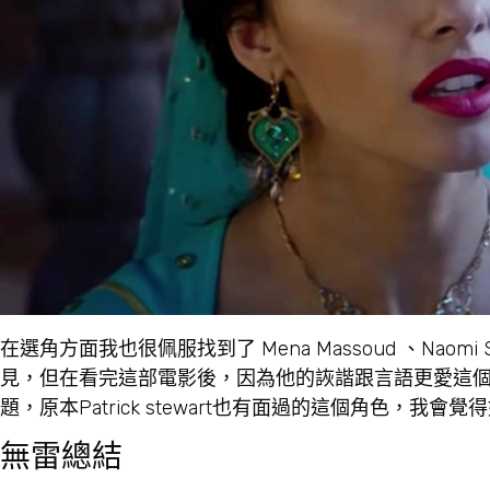
在選角方面我也很佩服找到了 Mena Massoud 、Naomi S
見，但在看完這部電影後，因為他的詼諧跟言語更愛這
題，原本Patrick stewart也有面過的這個角色，我會
無雷總結