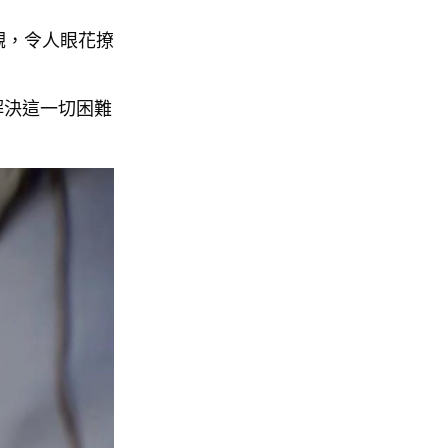
觀，令人眼花撩
解決這一切困難