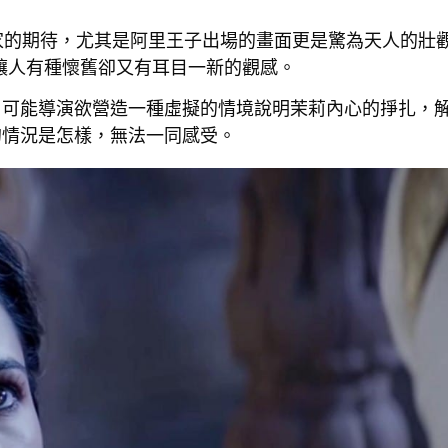
大家的期待，尤其是阿里王子出場的畫面更是驚為天人的壯
讓人有種懷舊卻又有耳目一新的觀感。
，可能導演欲營造一種虛擬的情境說明茉莉內心的掙扎，
的情況是怎樣，無法一同感受。