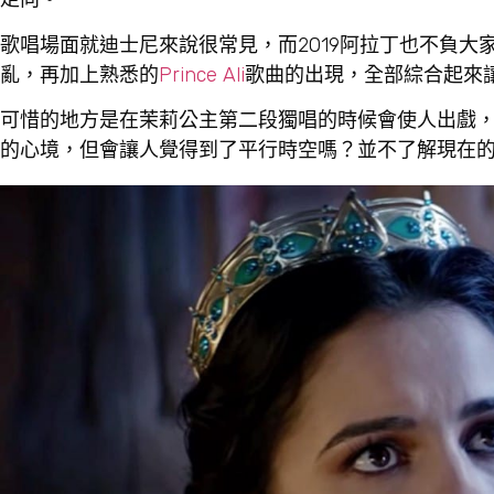
歌唱場面就迪士尼來說很常見，而2019阿拉丁也不負
亂，再加上熟悉的
Prince Ali
歌曲的出現，全部綜合起來
可惜的地方是在茉莉公主第二段獨唱的時候會使人出戲
的心境，但會讓人覺得到了平行時空嗎？並不了解現在