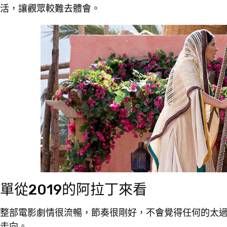
活，讓觀眾較難去體會。
單從2019的阿拉丁來看
整部電影劇情很流暢，節奏很剛好，不會覺得任何的太
走向。