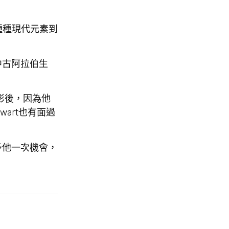
種種現代元素到
中古阿拉伯生
電影後，因為他
art也有面過
予他一次機會，