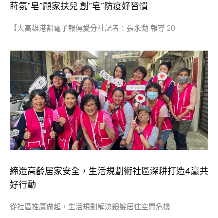
莳氛“皂”顧家扶兒 創“皂”防疫好習慣
【大高雄港都電子報傳愛分社記者：張永勳 報導 20
締造高齡居家安全，生活規劃術社區深耕打造4贏共
好行動
從社區推廣做起，生活規劃解決銀髮居住空間危機