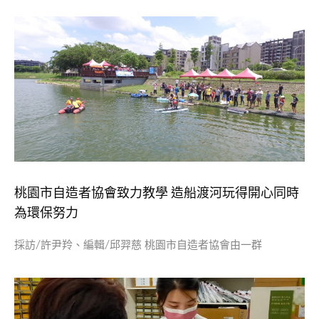
桃園市自造者協會致力教學 造船渡河玩得開心同時
為環保努力
採訪/許尹羚、編輯/邱羿慈 桃園市自造者協會由一群