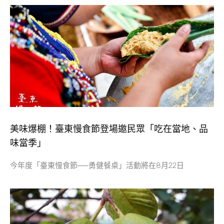
美味爆棚！臺東慢食節登場邀民眾「吃在當地、品
味當季」
今年度「臺東慢食節──勇健餐桌」活動將在8月22日