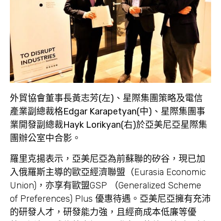
外貿協會董事長黃志芳(左)、星際集團策略及電信
產業副總裁格Edgar Karapetyan(中)、星際集團事
業開發副總裁
Hayk Lorikyan(右)於亞美尼亞星際集
團辦公室中合影。
羅里克揚表示，亞美尼亞為前蘇聯的矽谷，現已加
入俄羅斯主導的歐亞經濟聯盟（Eurasia Economic
Union)，亦享有歐盟GSP （Generalized Scheme
of Preferences) Plus 優惠待遇。亞美尼亞擁有充沛
的研發人才，研發能力強，且經商成本低廉等優