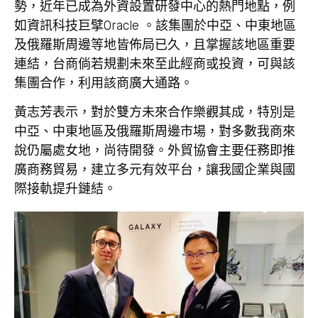
勢，近年已成為外資設置研發中心的熱門地點，例
如資訊科技巨擘Oracle 。該集團於中亞、中東地區
及俄羅斯周邊等地皆佈局已久，且掌握該地區重要
連結，台商倘若規劃未來至此經商或投資，可與該
集團合作，利用該商廣大通路。
黃志芳表示，對於雙方未來合作樂觀其成，特別是
中亞、中東地區及俄羅斯周邊市場，對多數我商來
說仍屬處女地，尚待開發。外貿協會主要任務即推
廣商務貿易，建立多元有效平台，讓我國企業與國
際接軌提升鏈結。