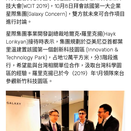
技大會(WCIT 2019)，10月8日拜會該國第一大企業
星際集團(Galaxy Concern)，雙方就未來可合作項目
進行討論。
星際集團事業開發副總裁哈爾克·羅里克揚(Hayk
Lorikyan)接待時表示，集團規劃於亞美尼亞首都葉
里溫建置該國第一個創新科技園區 (Innovation &
Technology Park)，占地12萬平方米，分3階段進
行，希望能與台灣相關單位合作，汲取台灣科學園
區的經驗。羅里克揚已於今（2019）年1月領隊來台
參觀新竹科技園區。