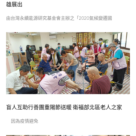
雄展出
由台灣永續能源研究基金會主辦之「2020氣候變遷國
盲人互助行善團重陽節送暖 衛福部北區老人之家
因為疫情避免