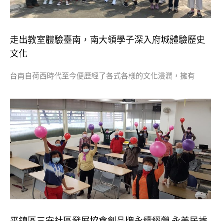
走出教室體驗臺南，南大領學子深入府城體驗歷史
文化
台南自荷西時代至今便歷經了各式各樣的文化浸潤，擁有