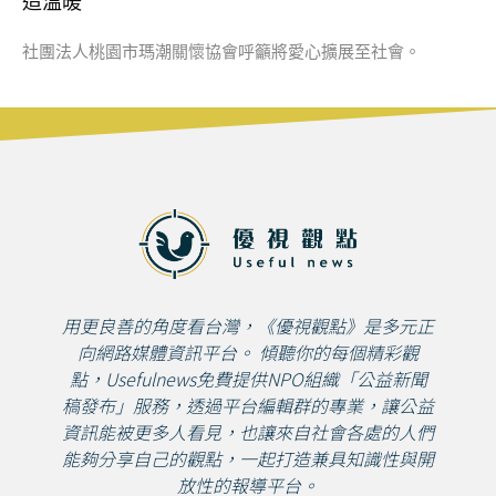
造溫暖
社團法人桃園市瑪潮關懷協會呼籲將愛心擴展至社會。
用更良善的角度看台灣，《優視觀點》是多元正
向網路媒體資訊平台。 傾聽你的每個精彩觀
點，Usefulnews免費提供NPO組織「公益新聞
稿發布」服務，透過平台編輯群的專業，讓公益
資訊能被更多人看見，也讓來自社會各處的人們
能夠分享自己的觀點，一起打造兼具知識性與開
放性的報導平台。