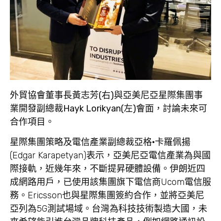
外貿協會董事長黃志芳(右)與亞美尼亞星際集團事
業開發副總裁Hayk Lorikyan(左)會面，討論未來可
合作項目。
星際集團策略及電信產業副總裁亞格·卡羅佩揚
(Edgar Karapetyan)表示，亞美尼亞電信產業為與國
際接軌，近幾年來，不斷提昇硬體設備。伊朗近四
成網路用戶，已使用該集團旗下電信商Ucom電信服
務。Ericsson也與星際集團簽約合作，並將亞美尼
亞列為5G測試場域。台灣為科技技術製造大國，未