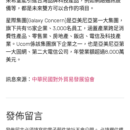
來希望能引進台灣品牌科技產品，例如網路通訊設
備等，都是未來雙方可以合作的項目。
星際集團(Galaxy Concern)是亞美尼亞第一大集團，
旗下共有15家企業、3,000名員工，涵蓋產業跨足消
費性產品、零售業、房地產、飯店、電信及科技產
業。Ucom係該集團旗下企業之一，也是亞美尼亞第
一大固網、第二大電信公司，年營業額超過8,000萬
美元。
訊息來源：
中華民國對外貿易發展協會
發佈留言
發佈留言必須填寫的電子郵件地址不會公開。
必填欄位標