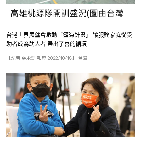
台灣世界展望會啟動「籃海計畫」 讓服務家庭從受
助者成為助人者 帶出了善的循環
【記者:張永勳 報導 2022/10/18】 台灣