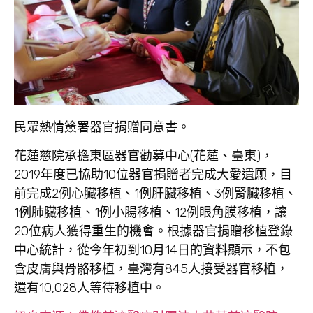
民眾熱情簽署器官捐贈同意書。
花蓮慈院承擔東區器官勸募中心(花蓮、臺東)，
2019年度已協助10位器官捐贈者完成大愛遺願，目
前完成2例心臟移植、1例肝臟移植、3例腎臟移植、
1例肺臟移植、1例小腸移植、12例眼角膜移植，讓
20位病人獲得重生的機會。根據器官捐贈移植登錄
中心統計，從今年初到10月14日的資料顯示，不包
含皮膚與骨骼移植，臺灣有845人接受器官移植，
還有10,028人等待移植中。