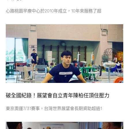
心路桃園早療中心於2010年成立，10年來服務了超
破全國紀錄！展望會自立青年陳柏任頂住壓力
東京奧運7/31賽事，台灣世界展望會長期資助超過1