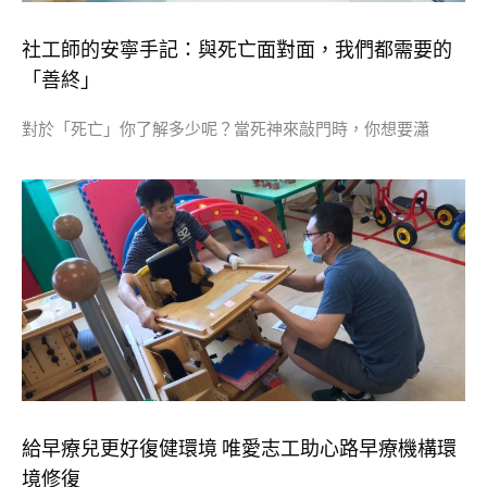
社工師的安寧手記：與死亡面對面，我們都需要的
「善終」
對於「死亡」你了解多少呢？當死神來敲門時，你想要瀟
給早療兒更好復健環境 唯愛志工助心路早療機構環
境修復