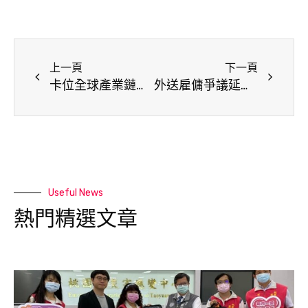
上一頁
下一頁
卡位全球產業鏈！外貿協會董事長赴亞美尼亞參加世界資訊科技大會
外送雇傭爭議延燒 屏東縣政府：將積極展開勞檢
Useful News
熱門精選文章