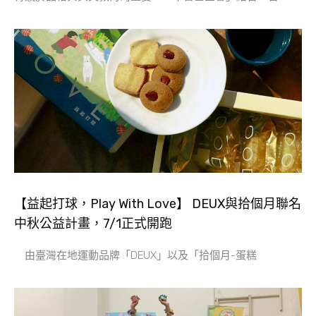
【益起打球，Play With Love】 DEUX與拾個月聯名
中秋公益計畫，7/1正式開跑
由臺灣在地運動品牌「DEUX」以及「拾個月-蛋糕