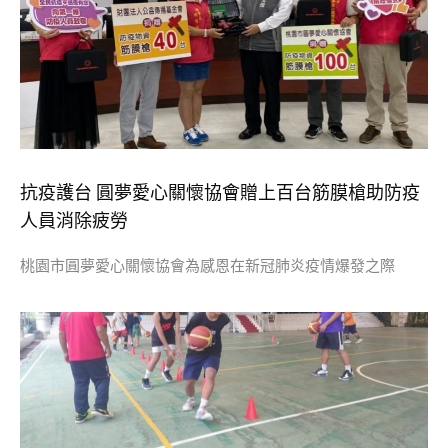
抗疫護台 圓夢愛心關懷協會贈上百台筋膜槍助防疫
人員消除疲勞
桃園市圓夢愛心關懷協會為感恩在新冠肺炎疫情爆發之際