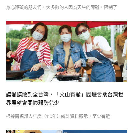
身心障礙的朋友們，大多數的人因為天生的障礙，限制了
讓愛擴散到全台灣，「文山有愛」園遊會助台灣世
界展望會關懷弱勢兒少
根據衛福部去年度（110年）統計資料顯示，至少有近