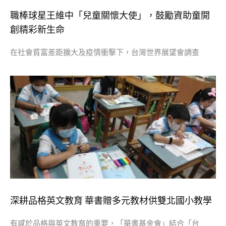
職棒球星王維中「兒童關懷大使」，鼓勵資助童開
創精彩新生命
在社會貧富差距擴大及疫情衝擊下，台灣世界展望會調查
深耕品格英文教育 華書贈多元教材供雙北國小教學
有感於品格與英文教育的重要，「華書基金會」結合「台