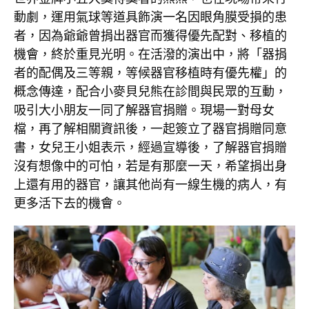
動劇，運用氣球等道具飾演一名因眼角膜受損的患
者，因為爺爺曾捐出器官而獲得優先配對、移植的
機會，終於重見光明。在活潑的演出中，將「器捐
者的配偶及三等親，等候器官移植時有優先權」的
概念傳達，配合小麥貝兒熊在診間與民眾的互動，
吸引大小朋友一同了解器官捐贈。現場一對母女
檔，再了解相關資訊後，一起簽立了器官捐贈同意
書，女兒王小姐表示，經過宣導後，了解器官捐贈
沒有想像中的可怕，若是有那麼一天，希望捐出身
上還有用的器官，讓其他尚有一線生機的病人，有
更多活下去的機會。