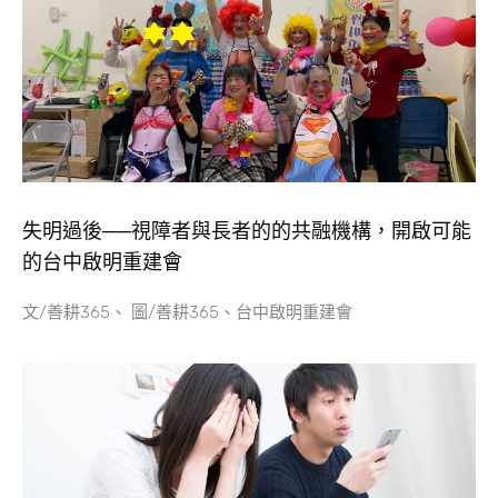
失明過後──視障者與長者的的共融機構，開啟可能
的台中啟明重建會
文/善耕365、 圖/善耕365、台中啟明重建會