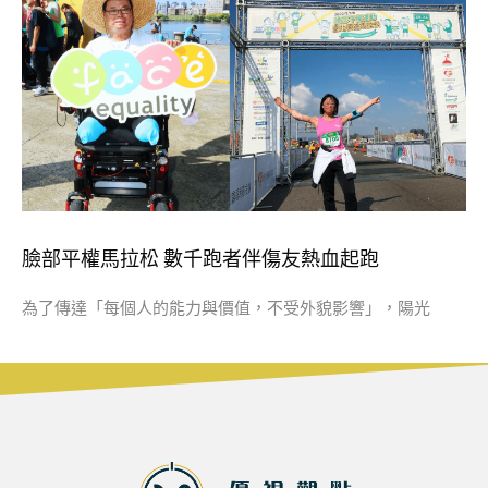
臉部平權馬拉松 數千跑者伴傷友熱血起跑
為了傳達「每個人的能力與價值，不受外貌影響」，陽光