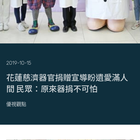
2019-10-15
花蓮慈濟器官捐贈宣導盼遺愛滿人
間 民眾：原來器捐不可怕
優視觀點