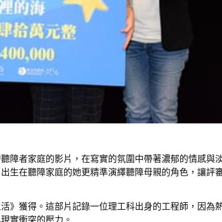
繪聽障者家庭的影片，在寫實的氛圍中帶著濃郁的情感與
，出生在聽障家庭的她更精準演繹聽障母親的角色，讓評
生活》獲得。這部片記錄一位理工科出身的工程師，因為
與現實衝突的壓力。