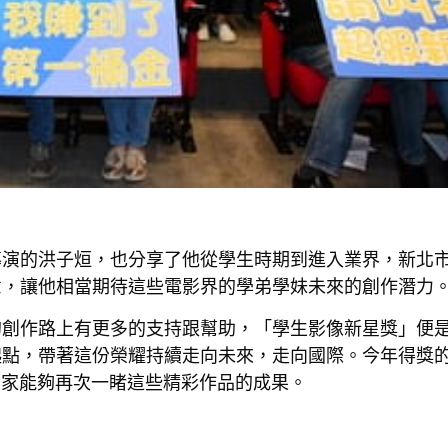
導演的洪子烜，也分享了他從學生時期到進入業界，新北
意，讓他相當期待這些電影界的學弟學妹未來的創作潛力
的創作路上有更多的支持跟幫助，「學生影像新星獎」便
起點，帶著這份榮耀持續走向未來，走向國際。今年得獎
大家能夠再次一睹這些精彩作品的成果。