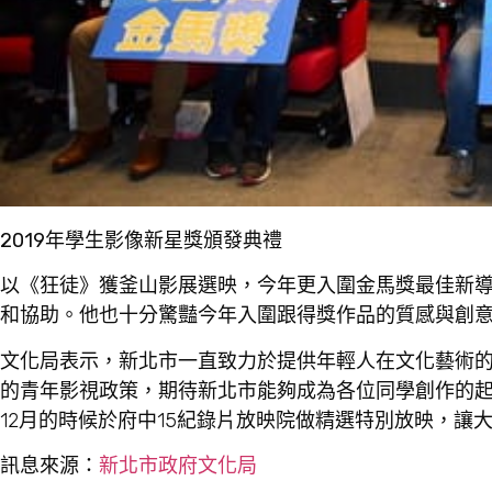
2019年學生影像新星獎頒發典禮
以《狂徒》獲釜山影展選映，今年更入圍金馬獎最佳新
和協助。他也十分驚豔今年入圍跟得獎作品的質感與創
文化局表示，新北市一直致力於提供年輕人在文化藝術
的青年影視政策，期待新北市能夠成為各位同學創作的
12月的時候於府中15紀錄片放映院做精選特別放映，讓
訊息來源：
新北市政府文化局