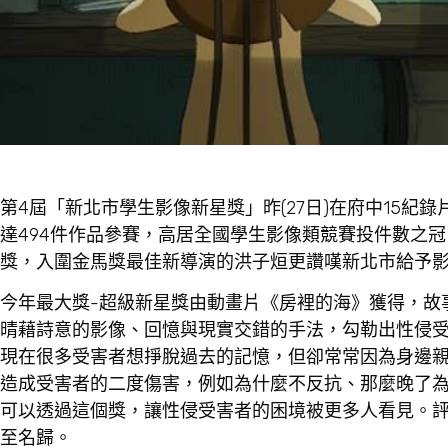
第4屆「新北市學生影像新星獎」昨(27日)在府中15紀
達494件作品參賽，高居全國學生影像類競賽投件數之
獎，入圍金馬獎最佳新導演的洪子烜更讚嘆新北市給予
今年最大獎-超級新星獎由動畫片《房裡的海》獲得，故
晴藉詩意的影像、回憶與現實交錯的手法，勾勒出性侵
現在很多受害者想掙脫過去的記憶，但卻常常因為身邊
造成受害者的二度傷害，例如為什麼不反抗、那麼晚了
可以透過這個獎，讓性侵受害者的困境被更多人看見。
至名歸。