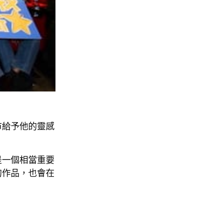
市給予他的靈感
。
是一個相當重要
的作品，也會在