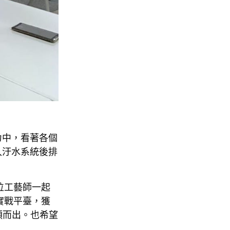
力中，看著各個
入汙水系統後排
位工藝師一起
實戰平臺，獲
穎而出。也希望