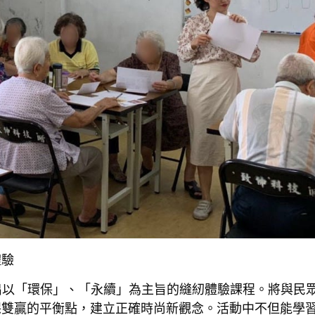
體驗
推出以「環保」、「永續」為主旨的縫紉體驗課程。將與民
保雙贏的平衡點，建立正確時尚新觀念。活動中不但能學