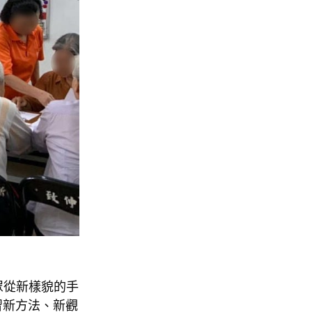
眾從新樣貌的手
習新方法、新觀