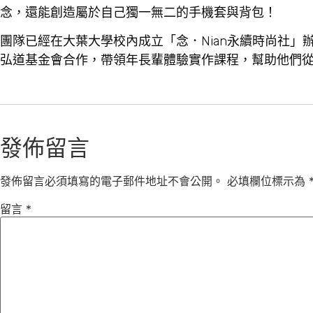
念，還能創造屬於自己獨一無二的手機套與背包！
團隊已經在大葉大學校內成立「念．Nian永續時尚社
弘道基金會合作，帶領年長輩體驗實作課程，幫助他們
發佈留言
發佈留言必須填寫的電子郵件地址不會公開。
必填欄位標示為
留言
*