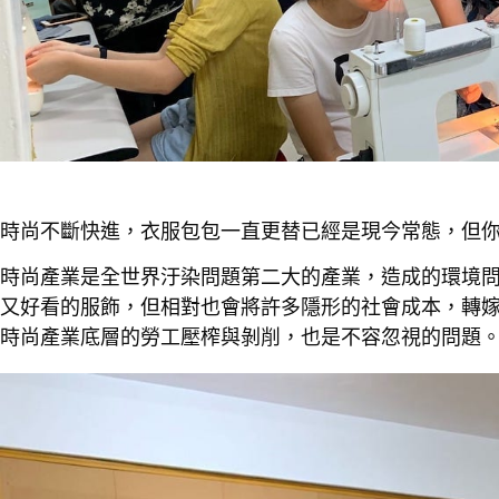
時尚不斷快進，衣服包包一直更替已經是現今常態，但
時尚產業是全世界汙染問題第二大的產業，造成的環境
又好看的服飾，但相對也會將許多隱形的社會成本，轉
時尚產業底層的勞工壓榨與剝削，也是不容忽視的問題