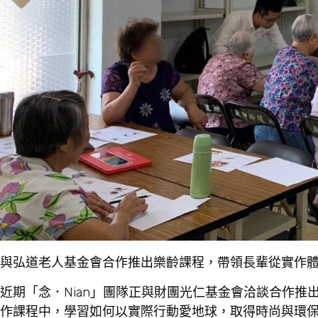
與弘道老人基金會合作推出樂齡課程，帶領長輩從實作
近期「念．Nian」團隊正與財團光仁基金會洽談合作
作課程中，學習如何以實際行動愛地球，取得時尚與環