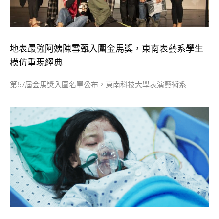
地表最強阿姨陳雪甄入圍金馬獎，東南表藝系學生
模仿重現經典
第57屆金馬獎入圍名單公布，東南科技大學表演藝術系