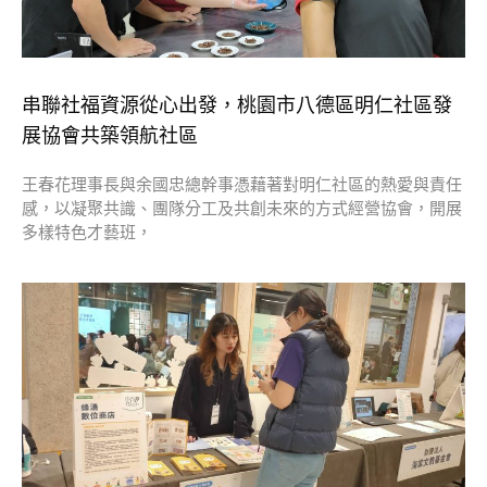
串聯社福資源從心出發，桃園市八德區明仁社區發
展協會共築領航社區
王春花理事長與余國忠總幹事憑藉著對明仁社區的熱愛與責任
感，以凝聚共識、團隊分工及共創未來的方式經營協會，開展
多樣特色才藝班，