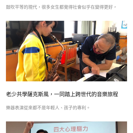
鼓吹平等的現代，很多女生都覺得社會似乎在變得更好，
老少共學薩克斯風，一同踏上跨世代的音樂旅程
樂器表演從來都不是年輕人、孩子的專利。