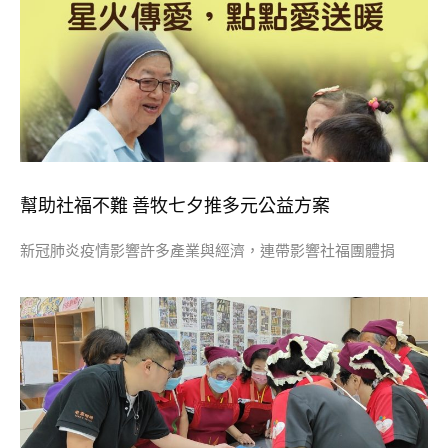
幫助社福不難 善牧七夕推多元公益方案
新冠肺炎疫情影響許多產業與經濟，連帶影響社福團體捐