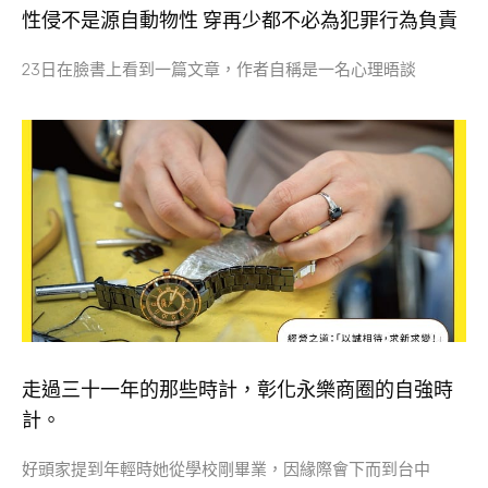
性侵不是源自動物性 穿再少都不必為犯罪行為負責
23日在臉書上看到一篇文章，作者自稱是一名心理晤談
走過三十一年的那些時計，彰化永樂商圈的自強時
計。
好頭家提到年輕時她從學校剛畢業，因緣際會下而到台中