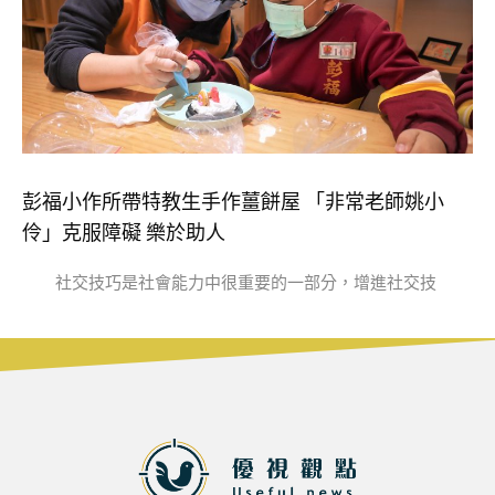
彭福小作所帶特教生手作薑餅屋 「非常老師姚小
伶」克服障礙 樂於助人
社交技巧是社會能力中很重要的一部分，增進社交技