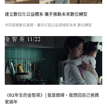
建立數位化公益體系 攜手推動未來數位轉型
共同探索數位基礎，攜手打造公益領域新未來 數位轉型
《82年生的金智英》│我是媳婦，我想回自己爸媽
家過年