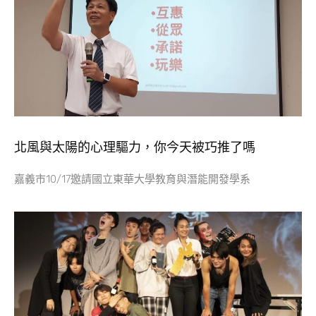
北風與太陽的心理驅力，你今天被巧推了嗎
嘉義市10/17邀請國立東華大學教育與潛能開發學系