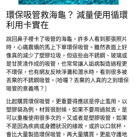
環保吸管救海龜？ 減量使用循環
利用卡實在
說回鼻子裡卡了吸管的海龜，許多人看到那張照片
時，心痛震懾的馬上下單環保吸管。雖然表面上好
像真的減少了塑膠垃圾，但這些由不銹鋼、玻璃或
是甘蔗渣作成的吸管，也常常讓人詬病製造過程更
不環保，也有網友反映淨灘和潛水時，看到很多被
丟棄的不銹鋼吸管。(哈囉？丟棄的人真的之到環保
吸管的意義嗎？)
比起購買環保吸管，更重要得應該是停止濫用，以
塑膠袋為例，材質很耐操，如果不要用過就丟，是
可以重複使用很多次的。又或者是塑膠吸管，如果
不是因為疾病或身體狀況的緣故，或許以口就杯，
會比大量製造環保吸管，再大量購買，更能守護地