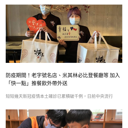
防疫期間！老字號名店、米其林必比登餐廳等 加入
「快一點」推餐飲外帶外送
短短幾天新冠疫情本土確診已累積破千例，日前中央流行