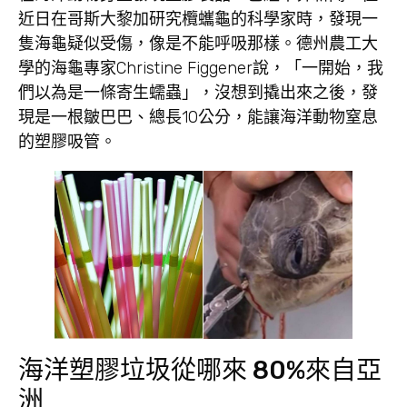
近日在哥斯大黎加研究欖蠵龜的科學家時，發現一
隻海龜疑似受傷，像是不能呼吸那樣。德州農工大
學的海龜專家Christine Figgener說，「一開始，我
們以為是一條寄生蠕蟲」，沒想到撬出來之後，發
現是一根皺巴巴、總長10公分，能讓海洋動物窒息
的塑膠吸管。
海洋塑膠垃圾從哪來 80%來自亞
洲