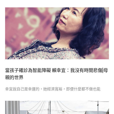
當孩子確診為智能障礙 賴幸宜：我沒有時間悲傷|母
親的世界
幸宜說自己是幸運的，她經濟寬裕，即便什麼都不做也能