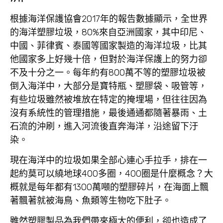
根據海洋保護協會2017年的報告數據顯示，全世界
的海洋塑膠垃圾，80%來自亞洲國家，其中印尼、
中國、菲律賓、泰國等國家製造的海洋垃圾，比其
他國家多上好幾十倍，但對於海洋保護上的努力卻
不及十分之一。每年約有800萬不等的塑膠垃圾被
倒入海洋中，大部分是寶特瓶、塑膠袋、吸管等，
有些垃圾雖然被堆放在特定的掩埋場，但往往因為
沒有系統性的管理措施，最後通通都隨著暴雨、土
石流的沖刷，進入河流後直奔海洋，沿途留下汙
染。
現在海洋中的垃圾如果全部心連心手拉手，排在一
起約莫可以繞地球400多圈，400圈是什麼概念？大
概就是每年都有1300萬噸的塑膠碎片，在海面上飄
著飄著就被海鳥、魚類等生物吃下肚子。
雖然塑膠製品為我們帶來極大的便利，卻也造成了