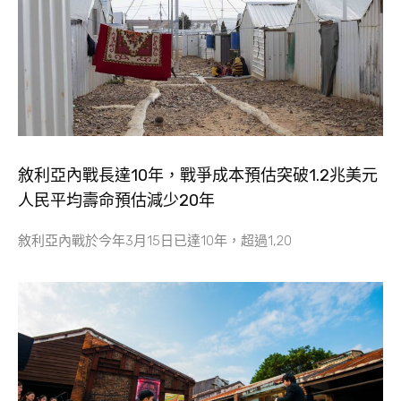
敘利亞內戰長達10年，戰爭成本預估突破1.2兆美元
人民平均壽命預估減少20年
敘利亞內戰於今年3月15日已達10年，超過1,20