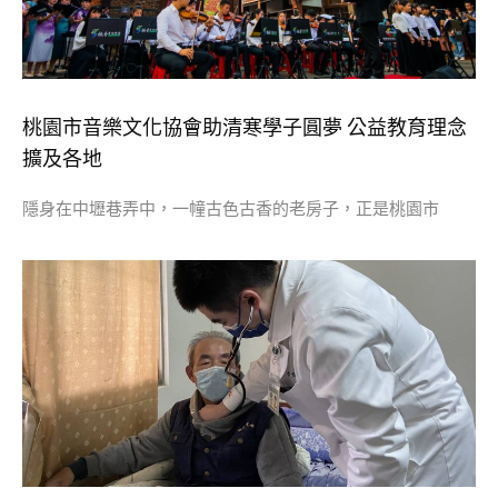
桃園市音樂文化協會助清寒學子圓夢 公益教育理念
擴及各地
隱身在中壢巷弄中，一幢古色古香的老房子，正是桃園市