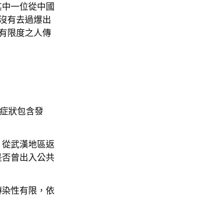
其中一位從中國
沒有去過爆出
備有限度之人傳
見症狀包含發
，從武漢地區返
是否曾出入公共
傳染性有限，依