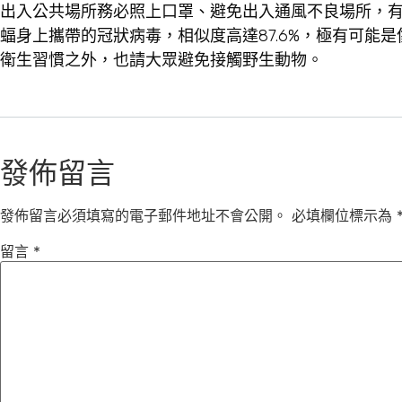
出入公共場所務必照上口罩、避免出入通風不良場所，有
蝠身上攜帶的冠狀病毒，相似度高達87.6%，極有可能
衛生習慣之外，也請大眾避免接觸野生動物。
發佈留言
發佈留言必須填寫的電子郵件地址不會公開。
必填欄位標示為
留言
*