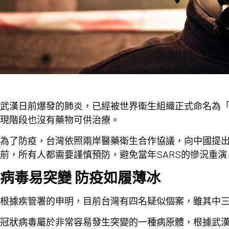
武漢日前爆發的肺炎，已經被世界衛生組織正式命名為「2
現階段也沒有藥物可供治療。
為了防疫，台灣依照兩岸醫藥衛生合作協議，向中國提
前，所有人都需要謹慎預防，避免當年SARS的慘況重演
病毒易突變 防疫如履薄冰
根據疾管署的申明，目前台灣有四名疑似個案，雖其中
冠狀病毒屬於非常容易發生突變的一種病原體，根據武