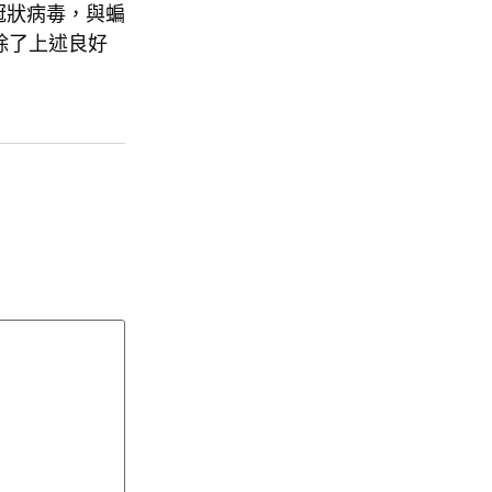
冠狀病毒，與蝙
除了上述良好