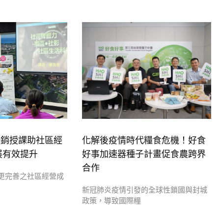
行銷授課助社區經
化解後疫情時代糧食危機！好食
展有效提升
好事加速器種子計畫促食農跨界
合作
更完善之社區經營成
新冠肺炎疫情引發的全球性鎖國與封城
政策，導致國際糧