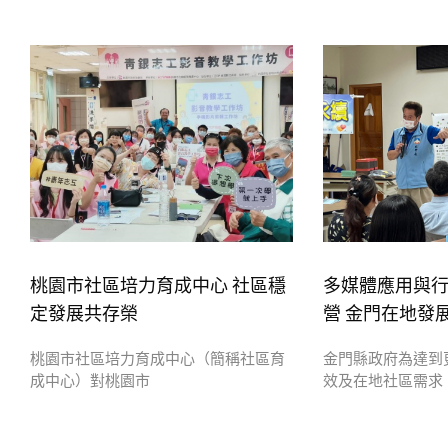
桃園市社區培力育成中心 社區穩
多媒體應用與
定發展共存榮
營 金門在地發
桃園市社區培力育成中心（簡稱社區育
金門縣政府為達到
成中心）對桃園市
效及在地社區需求