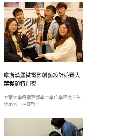
摩斯漢堡微電影創藝設計競賽大
葉獲頒特別獎
大葉大學傳播藝術學士學位學程大三生
杜承融、林睿哲、