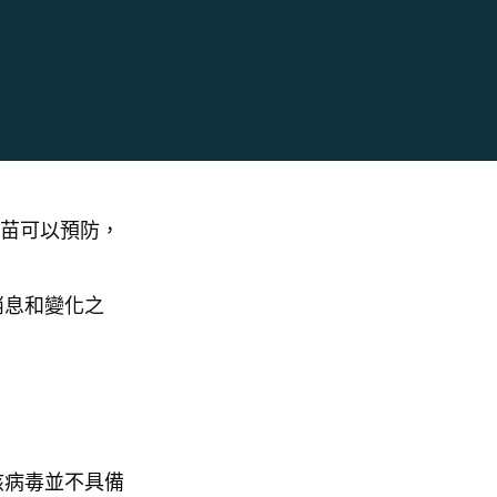
疫苗可以預防，
消息和變化之
該病毒並不具備