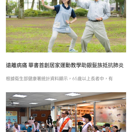
遠離病痛 華書首創居家運動教學助銀髮族抵抗肺炎
根據衛生部健康署統計資料顯示，65歲以上長者中，有