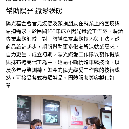
幫助陽光 織愛送暖
陽光基金會看見燒傷及顏損朋友在就業上的困境與
急迫需求，於民國100年成立陽光織愛工作隊，聘請
專業車縫師傅一對一教導傷友車縫技巧與工法，從
商品設計起步，期盼幫助更多傷友解決就業需求，
自力更生；成立初期，陽光織愛工作隊以製作提袋
與抹布拷克代工為主，透過不斷精進車縫技術，以
及多年專業訓練，如今的陽光織愛工作隊的技術成
熟，可接受各式布類製品、團體服裝等客製化訂
單。