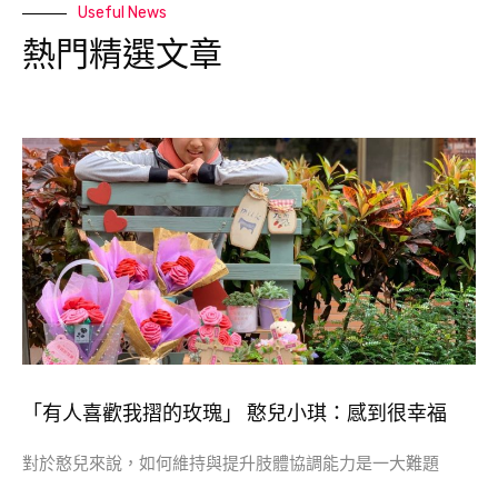
Useful News
熱門精選文章
「有人喜歡我摺的玫瑰」 憨兒小琪：感到很幸福
對於憨兒來說，如何維持與提升肢體協調能力是一大難題