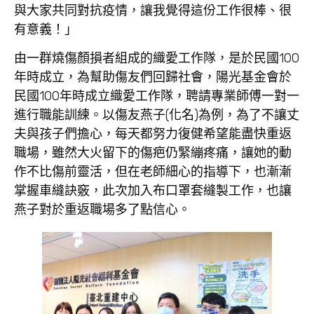
與大家共同對抗疫情，讓我覺得這份工作很棒、很
有意義！」
由一群燒傷顏損者組成的織愛工作隊，是於民國100
年時成立，為幫助傷友們回歸社會，陽光基金會於
民國100年時成立織愛工作隊，聘請專業師傅一對一
進行職能訓練。以傷友燕子(化名)為例，為了不讓丈
夫與孩子們擔心，每天都努力復健希望能盡快重返
職場，雖然大火留下的傷疤仍緊繃疼痛，讓她的動
作不比傷前靈活，但在老師細心的指導下，也漸漸
掌握車縫訣竅，此次加入布口罩套縫製工作，也讓
燕子對於重返職場多了點信心。