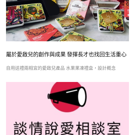
屬於愛啟兒的創作與成果 發揮長才也找回生活重心
自用送禮兩相宜的愛啟兒產品 水果果凍禮盒，設計概念