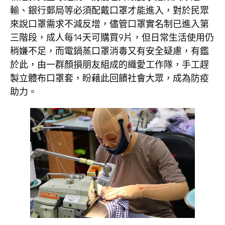
輸、銀行郵局等必須配戴口罩才能進入，對於民眾
來說口罩需求不減反增，儘管口罩實名制已進入第
三階段，成人每14天可購買9片，但日常生活使用仍
稍嫌不足，而電鍋蒸口罩消毒又有安全疑慮，有鑑
於此，由一群顏損朋友組成的織愛工作隊，手工趕
製立體布口罩套，盼藉此回饋社會大眾，成為防疫
助力。