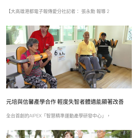
【大高雄港都電子報傳愛分社記者： 張永勳 報導 2
元培與信馨產學合作 輕度失智者體適能顯著改善
全台首創的AIPEX「智慧精準運動產學研發中心」，