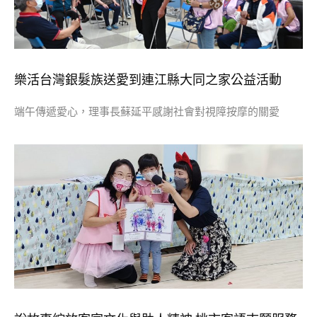
樂活台灣銀髮族送愛到連江縣大同之家公益活動
端午傳遞愛心，理事長蘇延平感謝社會對視障按摩的關愛