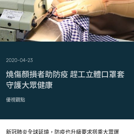
2020-04-23
燒傷顏損者助防疫 趕工立體口罩套
守護大眾健康
優視觀點
新冠肺炎全球延燒，防疫也升級要求搭乘大眾運