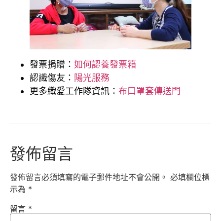
發票捐贈：
如何認養發票箱
認識傷友：
陽光服務
更多織愛工作隊資訊：
布口罩套傳送門
發佈留言
發佈留言必須填寫的電子郵件地址不會公開。
必填欄位標
示為
*
留言
*