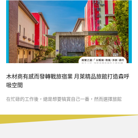
木材商有感而發轉戰旅宿業 月萊精品旅館打造森呼
吸空間
在忙碌的工作後，總是想要犒賞自己一番，然而選擇旅館