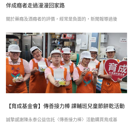
伴成癮者走過漫漫回家路
關於藥癮及酒癮者的評價，經常是負面的，新聞報導過後
【育成基金會】傳善接力棒 課輔班兒童節餅乾活動
誠摯感謝陳永泰公益信託〈傳善接力棒〉活動購買育成基