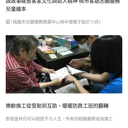
說故事綻放客家文化與助人精神 桃市客語志願服務
兒童繪本
圖1 桃園市志願服務推廣中心與中壢親子館於10月2
樂齡換工從受助到互助，暖暖防跌工班的翻轉
即使退休仍可以創造不凡人生，所有的經驗都將成為換工