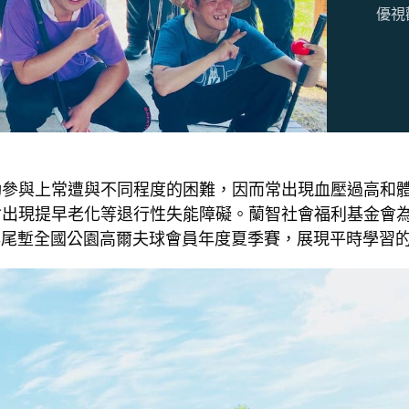
優視
動參與上常遭與不同程度的困難，因而常出現血壓過高和
會出現提早老化等退行性失能障礙。蘭智社會福利基金會
與尾塹全國公園高爾夫球會員年度夏季賽，展現平時學習