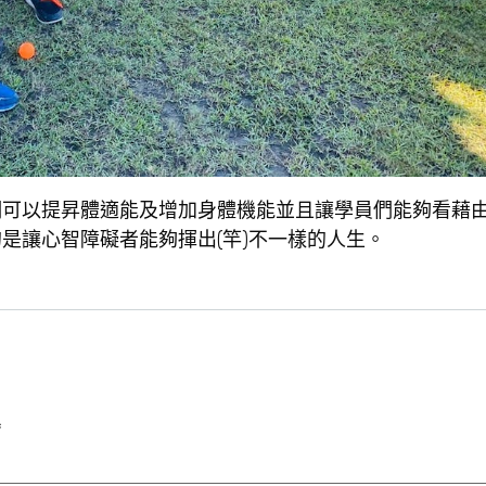
們可以提昇體適能及增加身體機能並且讓學員們能夠看藉
是讓心智障礙者能夠揮出(竿)不一樣的人生。
*