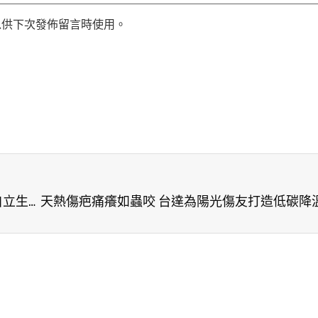
以供下次發佈留言時使用。
職能培訓助就業 憨兒幸福咖啡計畫支持偏鄉憨兒自立生活