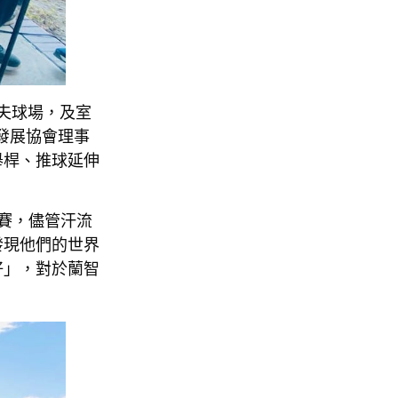
夫球場，及室
發展協會理事
舉桿、推球延伸
比賽，儘管汗流
發現他們的世界
好」，對於蘭智