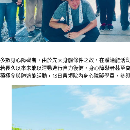
多數身心障礙者，由於先天身體條件之故，在體適能活
若長久以來未能以運動進行自力復健，身心障礙者甚至
積極參與體適能活動，13日帶領院內身心障礙學員，參