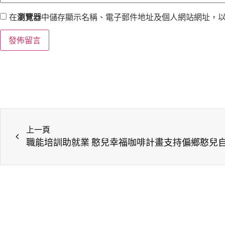
在
瀏覽器
中儲存顯示名稱、電子郵件地址及個人網站網址，
上一頁