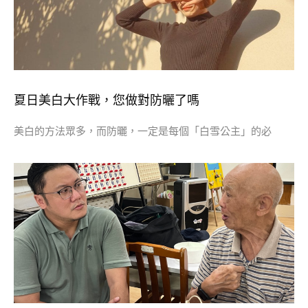
夏日美白大作戰，您做對防曬了嗎
美白的方法眾多，而防曬，一定是每個「白雪公主」的必