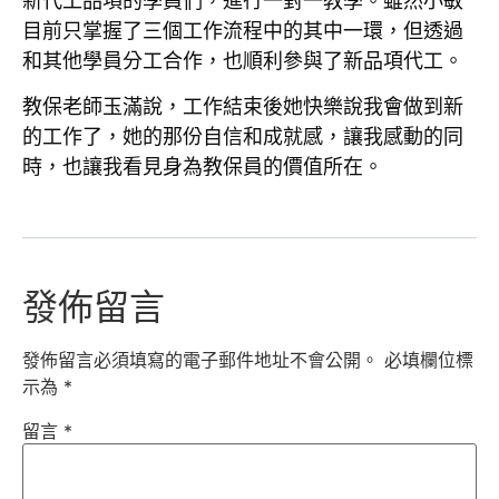
新代工品項的學員們，進行一對一教學。雖然小敏
目前只掌握了三個工作流程中的其中一環，但透過
和其他學員分工合作，也順利參與了新品項代工。
教保老師玉滿說，工作結束後她快樂說我會做到新
的工作了，她的那份自信和成就感，讓我感動的同
時，也讓我看見身為教保員的價值所在。
發佈留言
發佈留言必須填寫的電子郵件地址不會公開。
必填欄位標
示為
*
留言
*