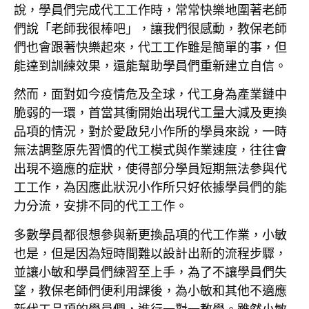
說，學員們完成代工工作時，常常快樂地圍著老師
們說「老師我很棒吧」，讓我們很感動，教保老師
們也會跟著快樂起來，代工工作雖是簡單的事，但
能達到訓練效果，還能幫助學員們重新建立自信。
然而，面對如今疫情危及全球，代工身為產業鏈中
脆弱的一環，首當其衝開始出現代工量大減及更換
品項的情況，對於愛啟兒小作所的學員來說，一時
無法調整原先習慣的代工模式與作業速度，往往會
出現不適應的症狀，使得部分學員短期無法參與代
工工作，為因應此狀況小作所只好依據學員們的能
力分流，安排不同的代工工作。
多數學員都很想參與新更換品項的代工作業，小敏
也是，但是因為短時間難以設計出新的流程步驟，
並讓小敏和學員們練習至上手，為了不讓學員們失
望，教保老師們便利用課後，為小敏和其他不適應