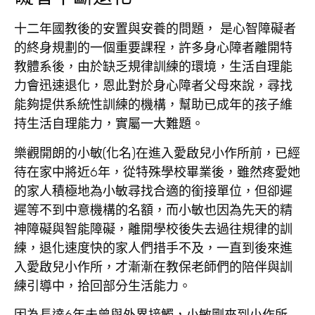
十二年國教後的安置與安養的問題， 是心智障礙者
的終身規劃的一個重要課程，許多身心障者離開特
教體系後，由於缺乏規律訓練的環境，生活自理能
力會迅速退化，恩此對於身心障者父母來說，尋找
能夠提供系統性訓練的機構，幫助已成年的孩子維
持生活自理能力，實屬一大難題。
樂觀開朗的小敏(化名)在進入愛啟兒小作所前，已經
待在家中將近6年，從特殊學校畢業後，雖然疼愛她
的家人積極地為小敏尋找合適的銜接單位，但卻遲
遲等不到中意機構的名額，而小敏也因為先天的精
神障礙與智能障礙，離開學校後失去過往規律的訓
練，退化速度快的家人們措手不及，一直到後來進
入愛啟兒小作所，才漸漸在教保老師們的陪伴與訓
練引導中，拾回部分生活能力。