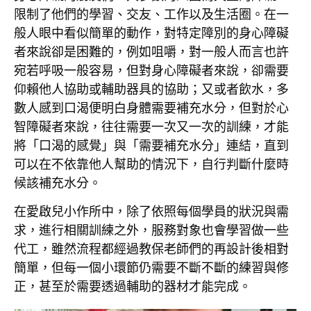
限制了他們的學習、交友、工作以及生活圈。在一
般人眼中看似簡單的動作，對特定障別的身心障礙
者來說卻是困難的，例如咀嚼，對一般人而言也許
宛若呼吸一般容易，但對身心障礙者來說，卻需要
仰賴他人協助或輔助器具的協助；又或者飲水，多
數人感到口渴便明白身體需要補充水分，但對於心
智障礙者來說，往往需要一次又一次的訓練，才能
將「口渴的感覺」與「需要補充水分」連結，直到
可以在不依靠他人幫助的情況下，自行判斷什麼時
候該補充水分。
在愛啟兒小作所中，除了依照每個學員的狀況與需
求，進行相關訓練之外，服務對象也會學習做一些
代工，雖然流程都經過教保老師們的再設計後相對
簡單，但每一個小環節仍需要不斷不斷的練習與修
正，甚至於需要透過輔助的器材才能完成。