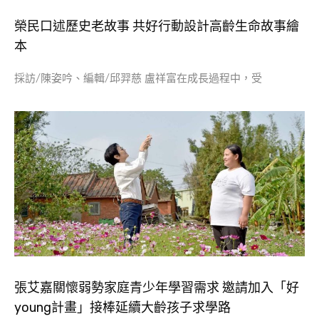
榮民口述歷史老故事 共好行動設計高齡生命故事繪
本
採訪/陳姿吟、編輯/邱羿慈 盧祥富在成長過程中，受
張艾嘉關懷弱勢家庭青少年學習需求 邀請加入「好
young計畫」接棒延續大齡孩子求學路