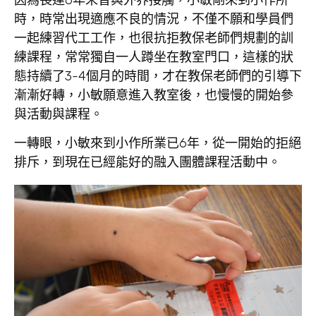
因為長達6年未曾與外界接觸，小敏剛來到小作所
時，時常出現適應不良的情況，不僅不願和學員們
一起練習代工工作，也很抗拒教保老師們規劃的訓
練課程，常常獨自一人蹲坐在教室門口，這樣的狀
態持續了3-4個月的時間，才在教保老師們的引導下
漸漸好轉，小敏願意進入教室後，也慢慢的開始參
與活動與課程。
一轉眼，小敏來到小作所業已6年，從一開始的拒絕
排斥，到現在已經能好的融入團體課程活動中。