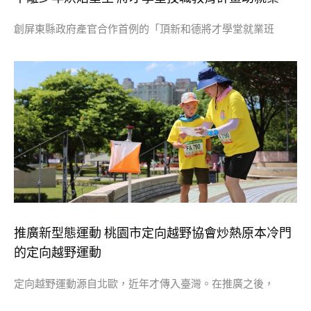
創屏東縣政府產官合作首例的「頂新和德將才學堂就業班
推廣新型態運動 桃園市定向越野協會炒熱原本冷門
的定向越野運動
定向越野運動源自北歐，近年才傳入臺灣。在推廣之後，