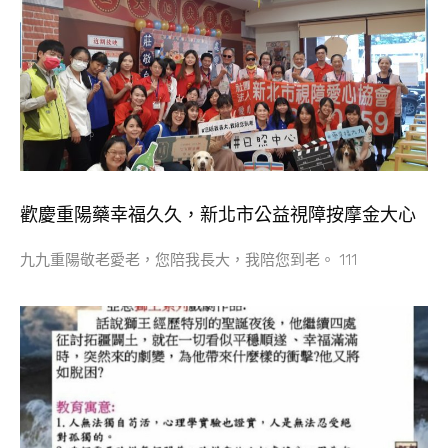
歡慶重陽藥幸福久久，新北市公益視障按摩金大心
九九重陽敬老愛老，您陪我長大，我陪您到老。 111