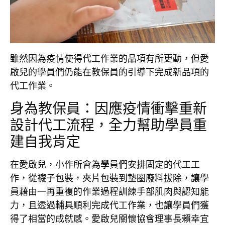
雖然因為疫情使得代工作業的品項有所更動，但愛
啟兒的學員們仍能在教保員的引導下完成新品項的
代工作業。
身為教保員：因應疫情衝擊重新
設計代工流程，全力幫助學員重
建自我肯定
在愛啟兒，小作所會為學員們安排固定的代工工
作，從襪子包裝，夾片包裝到墊圈廢料拔除，讓學
員藉由一再重複的作業過程訓練手部肌肉與認知能
力，且透過輔具順利完成代工作業，也讓學員們獲
得了相當的成就感。愛啟兒關懷協會理事長賴幸宜