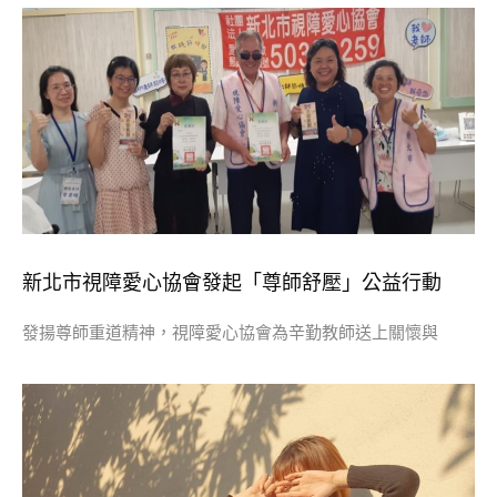
新北市視障愛心協會發起「尊師舒壓」公益行動
發揚尊師重道精神，視障愛心協會為辛勤教師送上關懷與