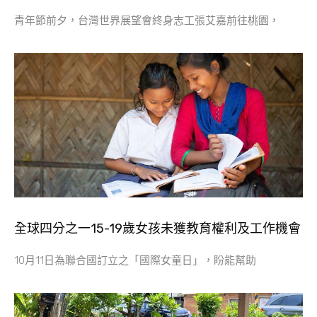
青年節前夕，台灣世界展望會終身志工張艾嘉前往桃園，
全球四分之一15-19歲女孩未獲教育權利及工作機會
10月11日為聯合國訂立之「國際女童日」，盼能幫助