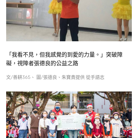
「我看不見，但我感覺的到愛的力量。」突破障
礙，視障者張德良的公益之路
文/善耕365、 圖/張德良、朱寶貴提供 從手語志