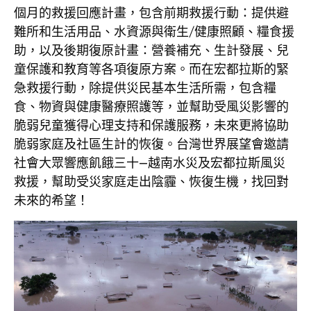
個月的救援回應計畫，包含前期救援行動：提供避
難所和生活用品、水資源與衛生/健康照顧、糧食援
助，以及後期復原計畫：營養補充、生計發展、兒
童保護和教育等各項復原方案。而在宏都拉斯的緊
急救援行動，除提供災民基本生活所需，包含糧
食、物資與健康醫療照護等，並幫助受風災影響的
脆弱兒童獲得心理支持和保護服務，未來更將協助
脆弱家庭及社區生計的恢復。台灣世界展望會邀請
社會大眾響應
飢餓三十—越南水災及宏都拉斯風災
救援
，幫助受災家庭走出陰霾、恢復生機，找回對
未來的希望！