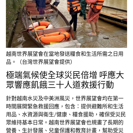
越南世界展望會在當地發送糧食和生活所需之日用
品。（台灣世界展望會提供）
極端氣候使全球災民倍增 呼應大
眾響應飢餓三十人道救援行動
針對越南水災及中美洲風災，世界展望會均在第一
時間展開緊急救援回應，包含：提供避難所和生活
用品、水資源與衛生/健康、糧食援助，確保受災民
眾維持基本日常。越南世界展望會也規畫了長期的
營養、生計發展、兒童保護和教育計畫，幫助受災