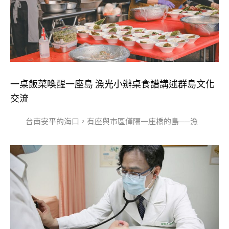
一桌飯菜喚醒一座島 漁光小辦桌食譜講述群島文化
交流
台南安平的海口，有座與市區僅隔一座橋的島──漁