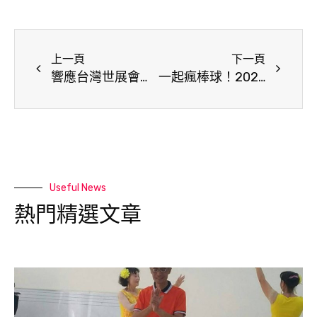
上一頁
下一頁
響應台灣世展會禮物型錄行動 挑份禮物助貧童度過疫情風暴
一起瘋棒球！2020行動夢想家盃新竹開打，邀您陪兒少接棒未來
Useful News
熱門精選文章