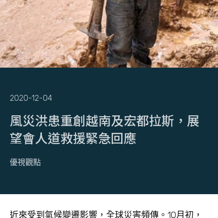
2020-12-04
風災洪患重創越南及宏都拉斯，展
望會人道救援緊急回應
優視觀點
近來受到氣候變遷影響，全球災害頻傳。10月初，