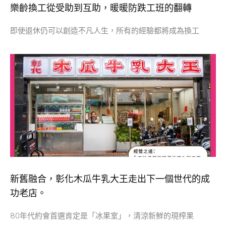
樂齡換工從受助到互助，暖暖防跌工班的翻轉
即使退休仍可以創造不凡人生，所有的經驗都將成為換工
新舊融合，彰化木瓜牛乳大王走出下一個世代的成
功老店。
80年代約會首選肯定是「冰果室」，清涼新鮮的現榨果