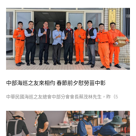
中部海巡之友來相伨 春節前夕慰勞苗中彰
中華民國海巡之友總會中部分會會長蔡茂林先生，昨（5