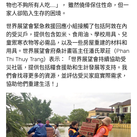
物也不夠所有人吃……」， 雖然僥倖保住性命，但一
家人卻陷入生存的困境。
世界展望會緊急救援回應小組接觸了包括阿敦在內
的受災戶，提供包含如米、食用油、學校用具、兒
童禦寒衣物等必需品，以及一些房屋重建的材料和
用具。世界展望會府桑計畫區主任潘氏翠莊（Phan
Thi Thuy Trang）表示：「世界展望會持續協助受
災社區，提供包括糧食援助和生計發展等支持。我
們會找尋更多的資源，並評估受災家庭實際需求，
協助他們重建生活！」