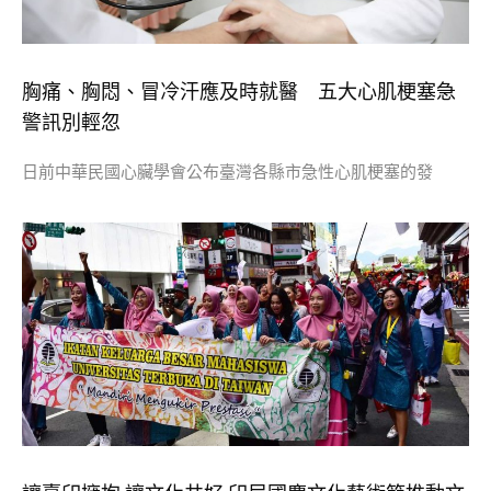
胸痛、胸悶、冒冷汗應及時就醫 五大心肌梗塞急
警訊別輕忽
日前中華民國心臟學會公布臺灣各縣市急性心肌梗塞的發