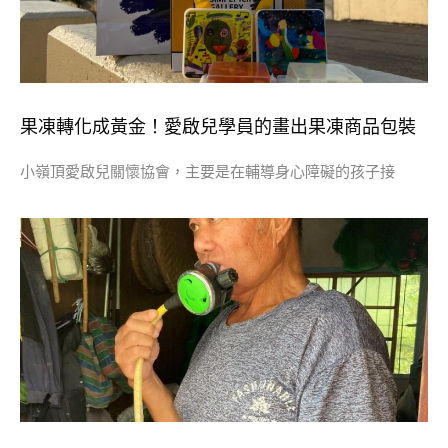
果凍轉化成黃金！愛啟兒學員的畫出果凍商品包裝
小嶺頂愛啟兒關懷協會，主要是在輔導身心障礙的孩子接