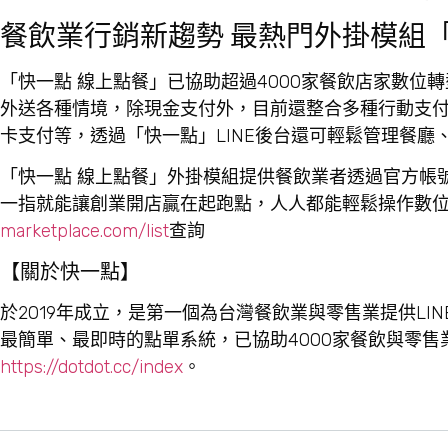
餐飲業行銷新趨勢 最熱門外掛模組「
「快一點 線上點餐」已協助超過4000家餐飲店家數位
外送各種情境，除現金支付外，目前還整合多種行動支付，包含LI
卡支付等，透過「快一點」LINE後台還可輕鬆管理餐
「快一點 線上點餐」外掛模組提供餐飲業者透過官方帳
一指就能讓創業開店贏在起跑點，人人都能輕鬆操作數位
marketplace.com/list
查詢
【關於快一點】
於2019年成立，是第一個為台灣餐飲業與零售業提供L
最簡單、最即時的點單系統，已協助4000家餐飲與零
https://dotdot.cc/index
。