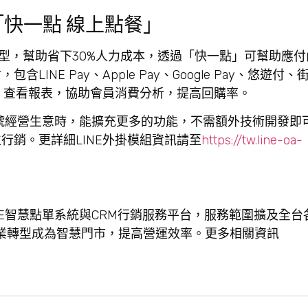
快一點 線上點餐」
轉型，幫助省下30%人力成本，透過「快一點」可幫助應
NE Pay、Apple Pay、Google Pay、悠遊付
廳、查看報表，協助會員消費分析，提高回購率。
號經營生意時，能擴充更多的功能，不需額外技術開發即
行銷。更詳細LINE外掛模組資訊請至
https://tw.line-oa-
INE智慧點單系統與CRM行銷服務平台，服務範圍擴及全
售業轉型成為智慧門市，提高營運效率。更多相關資訊