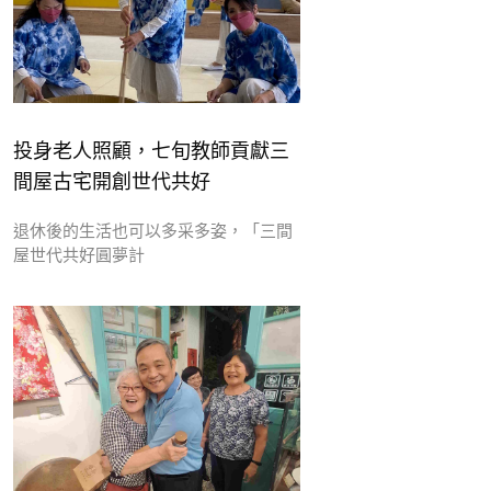
投身老人照顧，七旬教師貢獻三
間屋古宅開創世代共好
退休後的生活也可以多采多姿，「三間
屋世代共好圓夢計