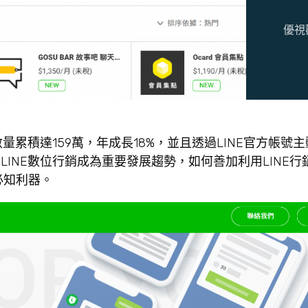
優視
帳號數量累積達159萬，年成長18%，並且透過LINE官方帳
INE數位行銷成為重要發展趨勢，如何善加利用LINE行
必知利器。