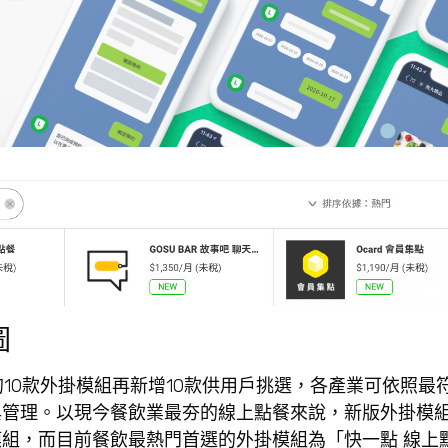
圖
的10款外掛模組再新增10款供用戶挑選，各產業可依照最
與管理。以現今餐飲業最夯的線上點餐來說，新版外掛模
組，而目前餐飲最熱門首選的外掛模組為「快一點 線上