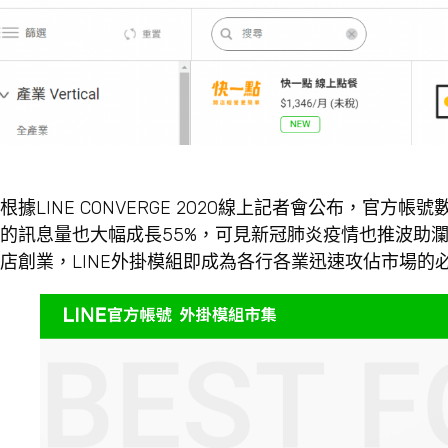
根據LINE CONVERGE 2020線上記者會公布，官方
的訊息量也大幅成長55%，可見新冠肺炎疫情也推波助瀾L
店創業，LINE外掛模組即成為各行各業迅速攻佔市場的