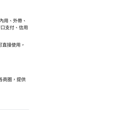
付內用、外帶、
、街口支付、信用
可直接使用，
台各商圈，提供