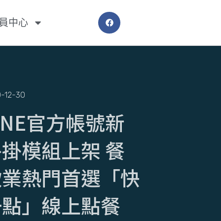
員中心
-12-30
INE官方帳號新
外掛模組上架 餐
飲業熱門首選「快
一點」線上點餐