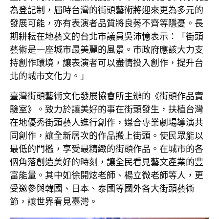
為登記制，屆時台灣的街頭藝術將迎來更為多元的
發展可能，亦有表演者品質將良莠不齊等隱憂。長
期耕耘在地藝文的台北市議員吳沛憶表示：「街頭
藝術是一座城市最美麗的風景。市政府應該大力支
持創作環境，讓表演者可以盡情投入創作，提升台
北的城市文化力。」
臺灣街頭藝術文化發展協會所主辦的《街頭作品實
驗室》。致力於讓美好的事在街頭發生，扶植台灣
在地優秀街頭藝人進行創作，媒合專業劇場導演共
同創作，讓全新層次的作品搬上街頭。使民眾能以
最低的門檻，享受最精緻的街頭作品。在城市的各
個角落創造美好的時刻，讓全民看見藝文產業的豐
富能量。其中如徐開炫老師、楊立微老師等人，更
受邀參與韓國、日本、泰國等國外各大街頭藝術
節，讓世界看見臺灣。