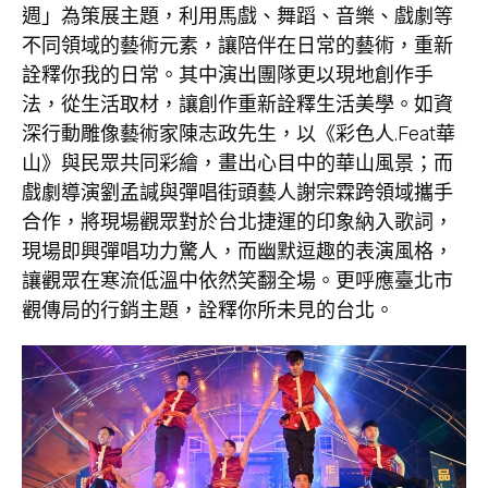
週」為策展主題，利用馬戲、舞蹈、音樂、戲劇等
不同領域的藝術元素，讓陪伴在日常的藝術，重新
詮釋你我的日常。其中演出團隊更以現地創作手
法，從生活取材，讓創作重新詮釋生活美學。如資
深行動雕像藝術家陳志政先生，以《彩色人.Feat華
山》與民眾共同彩繪，畫出心目中的華山風景；而
戲劇導演劉孟諴與彈唱街頭藝人謝宗霖跨領域攜手
合作，將現場觀眾對於台北捷運的印象納入歌詞，
現場即興彈唱功力驚人，而幽默逗趣的表演風格，
讓觀眾在寒流低溫中依然笑翻全場。更呼應臺北市
觀傳局的行銷主題，詮釋你所未見的台北。