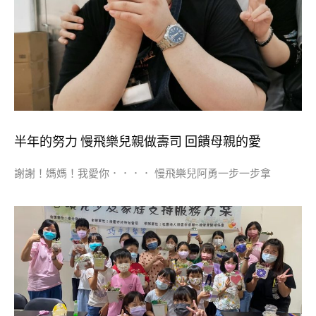
半年的努力 慢飛樂兒親做壽司 回饋母親的愛
謝謝！媽媽！我愛你．．．． 慢飛樂兒阿勇一步一步拿