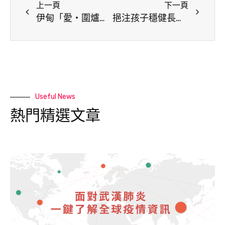
上一頁
下一頁
伊甸「愛‧圍爐」深入宜蘭偏鄉 一桌佳餚溫暖雙老家庭
挹注孩子穩健長大 台灣世界展望會「紅包傳愛」 募集健康、助學、平安與希望
Useful News
熱門精選文章