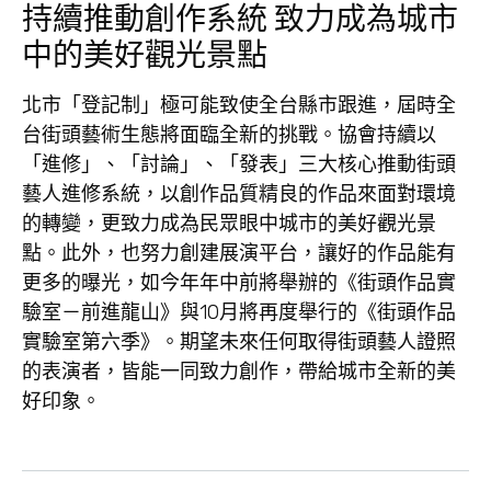
持續推動創作系統 致力成為城市
中的美好觀光景點
北市「登記制」極可能致使全台縣市跟進，屆時全
台街頭藝術生態將面臨全新的挑戰。協會持續以
「進修」、「討論」、「發表」三大核心推動街頭
藝人進修系統，以創作品質精良的作品來面對環境
的轉變，更致力成為民眾眼中城市的美好觀光景
點。此外，也努力創建展演平台，讓好的作品能有
更多的曝光，如今年年中前將舉辦的《街頭作品實
驗室－前進龍山》與10月將再度舉行的《街頭作品
實驗室第六季》。期望未來任何取得街頭藝人證照
的表演者，皆能一同致力創作，帶給城市全新的美
好印象。