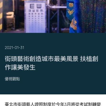
2021-01-31
街頭藝術創造城市最美風景 扶植創
作讓美發生​
優視觀點
臺北市街頭藝人證照制度於今年3月將從考試制轉變