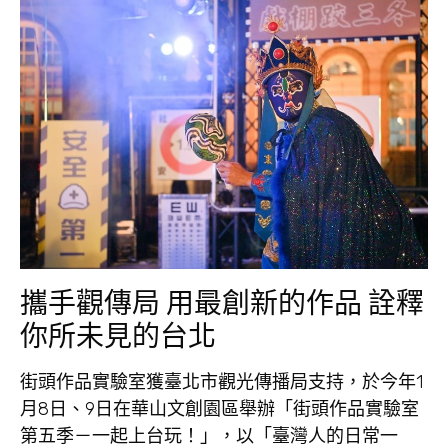
攜手觀傳局 用最創新的作品 詮釋
你所未見的台北
街頭作品實驗室獲臺北市觀光傳播局支持，於今年1
月8日、9日在華山文創園區舉辦「街頭作品實驗室
第五季－一起上台玩！」，以「臺灣人的日常一