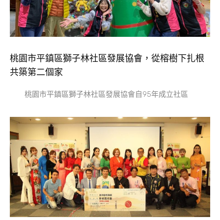
桃園市平鎮區獅子林社區發展協會，從榕樹下扎根
共築第二個家
桃園市平鎮區獅子林社區發展協會自95年成立社區