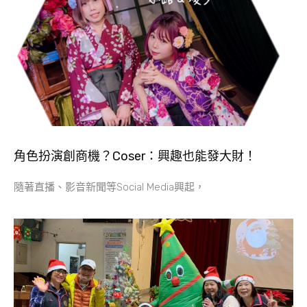
角色扮演創商機？Coser：興趣也能發大財！
隨著直播、影音新聞等Social Media興起，