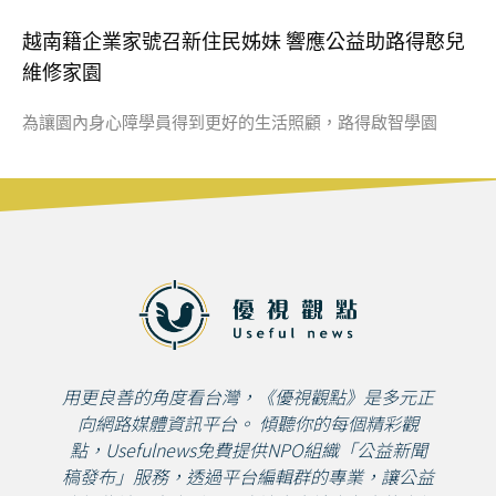
越南籍企業家號召新住民姊妹 響應公益助路得憨兒
維修家園
為讓園內身心障學員得到更好的生活照顧，路得啟智學園
用更良善的角度看台灣，《優視觀點》是多元正
向網路媒體資訊平台。 傾聽你的每個精彩觀
點，Usefulnews免費提供NPO組織「公益新聞
稿發布」服務，透過平台編輯群的專業，讓公益