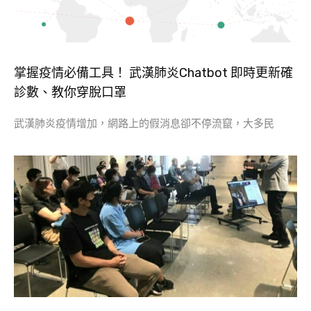
掌握疫情必備工具！ 武漢肺炎Chatbot 即時更新確
診數、教你穿脫口罩
武漢肺炎疫情增加，網路上的假消息卻不停流竄，大多民