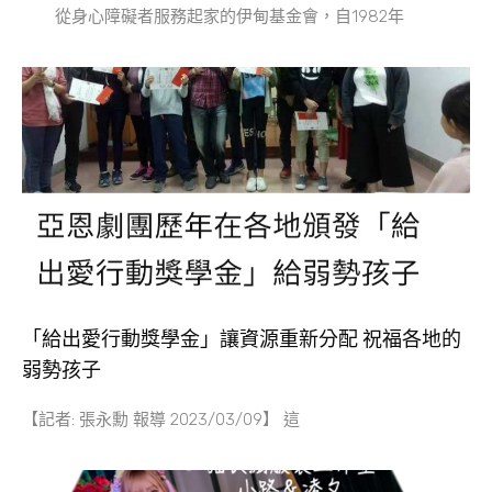
從身心障礙者服務起家的伊甸基金會，自1982年
「給出愛行動獎學金」讓資源重新分配 祝福各地的
弱勢孩子
【記者: 張永勳 報導 2023/03/09】 這