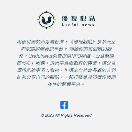
用更良善的角度看台灣，《優視觀點》是多元正
向網路媒體資訊平台。 傾聽你的每個精彩觀
點，Usefulnews免費提供NPO組織「公益新聞
稿發布」服務，透過平台編輯群的專業，讓公益
資訊能被更多人看見，也讓來自社會各處的人們
能夠分享自己的觀點，一起打造兼具知識性與開
放性的報導平台。
© 2023 All Rights Reserved