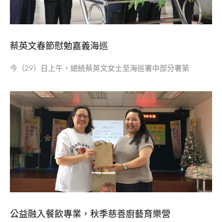
蔡英文春節慰勉嘉義海巡
今（29）日上午，總統蔡英文女士至海巡署中部分署第
公益融入餐飲專業，秋季慈善廚藝育樂營