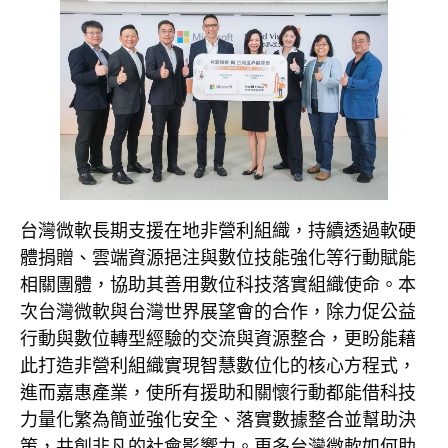
台灣微軟長期支援在地非營利組織，持續透過軟硬
體捐贈、雲端資源挹注與數位技能強化等行動賦能
相關團體，協助其善用數位科技落實組織使命。本
次台灣微軟與台灣世界展望會的合作，除力促公益
行動與數位轉型經驗的交流與資源整合，更盼能藉
此打造
非營利組織實現智慧數位化的核心方程式
，
進而嘉惠產業，使所有援助和關懷行動都能借科技
力量化繁為簡並強化安全、落實數據整合並幫助決
策，共創非凡的社會影響力。更多台灣微軟如何助