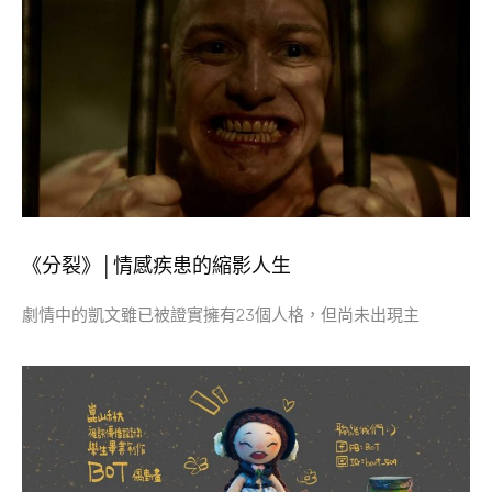
《分裂》│情感疾患的縮影人生
劇情中的凱文雖已被證實擁有23個人格，但尚未出現主