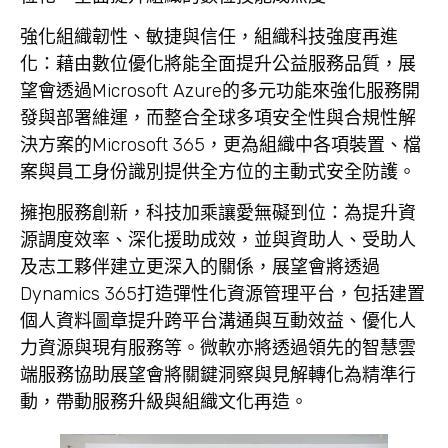
強化組織韌性、敏捷與信任，組織科技強度再進
化：
藉由數位優化將能全面提升公益服務品質，展
望會透過Microsoft Azure的多元功能來強化服務開
發與部署維運，而整合全球多項安全性與合規性解
決方案的Microsoft 365，更為組織中各項裝置、檔
案與員工身份識別提供全方位的主動式安全防護。
擁抱服務創新，科技加乘讓愛無礙到位：
為提升資
源調度效率、深化援助成效，並與資助人、受助人
及志工夥伴建立更深入的關係，展望會將透過
Dynamics 365打造彈性化資源管理平台，包括建置
個人資料圖章提升跨平台溝通與互動效益、優化人
力資源與現有服務等。微軟亦將透過領先的智慧雲
端服務協助展望會將關鍵洞察與見解轉化為精準行
動，帶動服務升級與組織文化再造。