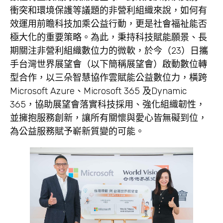
衝突和環境保護等議題的非營利組織來說，如何有
效運用前瞻科技加乘公益行動，更是社會福祉能否
極大化的重要策略。為此，秉持科技賦能願景、長
期關注非營利組織數位力的微軟，於今（23）日攜
手台灣世界展望會（以下簡稱展望會）啟動數位轉
型合作，以三朵智慧協作雲賦能公益數位力，橫跨
Microsoft Azure、Microsoft 365 及Dynamic
365，協助展望會落實科技採用、強化組織韌性，
並擁抱服務創新，讓所有關懷與愛心皆無礙到位，
為公益服務賦予嶄新質變的可能。