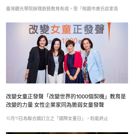
臺灣觀光學院辦理廚藝教育有成，受「桃園市唐氏症家長
改變女童正發聲「改變世界的1000個契機」教育是
改變的力量 女性企業家同為脆弱女童發聲
10月11日為聯合國訂立之「國際女童日」，盼能終止