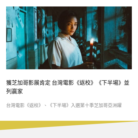
獲芝加哥影展肯定 台灣電影《返校》《下半場》並
列贏家
台灣電影《返校》、《下半場》入選第十季芝加哥亞洲躍