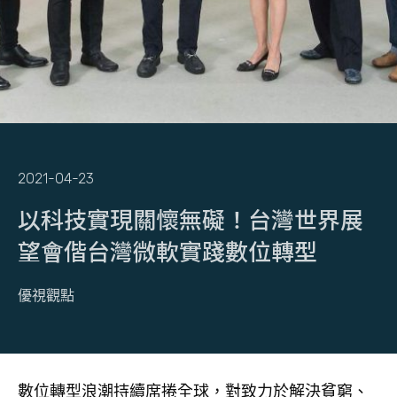
2021-04-23
以科技實現關懷無礙！台灣世界展
望會偕台灣微軟實踐數位轉型
優視觀點
數位轉型浪潮持續席捲全球，對致力於解決貧窮、